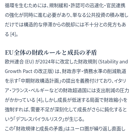
循環を生むためには、規制緩和・許認可の迅速化・官民連携
の強化が同時に進む必要があり、単なる公共投資の積み増し
だけでは構造的な停滞からの脱却には不十分との見方もあ
る [4]。
EU全体の財政ルールと成長の矛盾
欧州連合（EU）が2024年に改定した財政規則（Stability and
Growth Pact の改正版）は、財政赤字・債務水準の削減軌道
を示す「中期財政構造計画」の提出を義務付けており、イタリ
ア・フランス・ベルギーなどの財政超過国には支出削減の圧力
がかかっている [4]。しかし成長が低迷する局面で財政縮小を
強制すれば、需要不足が深刻化して成長がさらに鈍化すると
いう「デフレスパイラルリスク」が生じる。
この「財政規律と成長の矛盾」はユーロ圏が繰り返し直面し