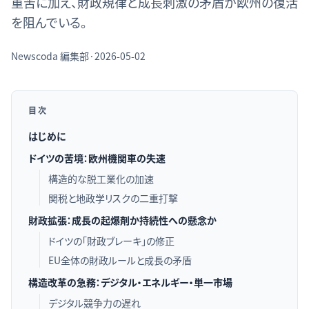
重苦に加え、財政規律と成長刺激の矛盾が欧州の復活
を阻んでいる。
Newscoda
編集部
·
2026-05-02
目次
はじめに
ドイツの苦境：欧州機関車の失速
構造的な脱工業化の加速
関税と地政学リスクの二重打撃
財政拡張：成長の起爆剤か持続性への懸念か
ドイツの「財政ブレーキ」の修正
EU全体の財政ルールと成長の矛盾
構造改革の急務：デジタル・エネルギー・単一市場
デジタル競争力の遅れ