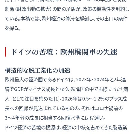
刺激（財政出動の拡大）の間の矛盾が、政策の機動性を制約し
ている。本稿では、欧州経済の停滞を解剖し、その出口の条件
を探る。
ドイツの苦境：欧州機関車の失速
構造的な脱工業化の加速
欧州最大の経済圏であるドイツは、2023年・2024年と2年連
続でGDPがマイナス成長となり、先進国の中でも際立った「病
人」として注目を集めた [1]。2026年は0.5〜1.2%のプラス成
長への回帰が見込まれているものの、それはコロナ禍前の
3〜4年分の成長に相当する回復水準には程遠い。
ドイツ経済の苦境の根源は、経済の中核を占めてきた製造業