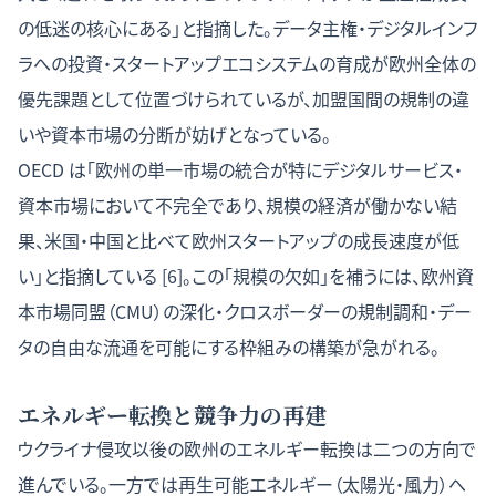
の低迷の核心にある」と指摘した。データ主権・デジタルインフ
ラへの投資・スタートアップエコシステムの育成が欧州全体の
優先課題として位置づけられているが、加盟国間の規制の違
いや資本市場の分断が妨げとなっている。
OECD は「欧州の単一市場の統合が特にデジタルサービス・
資本市場において不完全であり、規模の経済が働かない結
果、米国・中国と比べて欧州スタートアップの成長速度が低
い」と指摘している [6]。この「規模の欠如」を補うには、欧州資
本市場同盟（CMU）の深化・クロスボーダーの規制調和・デー
タの自由な流通を可能にする枠組みの構築が急がれる。
エネルギー転換と競争力の再建
ウクライナ侵攻以後の欧州のエネルギー転換は二つの方向で
進んでいる。一方では再生可能エネルギー（太陽光・風力）へ