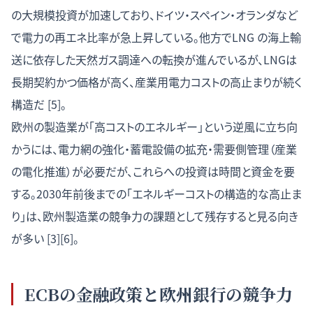
の大規模投資が加速しており、ドイツ・スペイン・オランダなど
で電力の再エネ比率が急上昇している。他方でLNG の海上輸
送に依存した天然ガス調達への転換が進んでいるが、LNGは
長期契約かつ価格が高く、産業用電力コストの高止まりが続く
構造だ [5]。
欧州の製造業が「高コストのエネルギー」という逆風に立ち向
かうには、電力網の強化・蓄電設備の拡充・需要側管理（産業
の電化推進）が必要だが、これらへの投資は時間と資金を要
する。2030年前後までの「エネルギーコストの構造的な高止ま
り」は、欧州製造業の競争力の課題として残存すると見る向き
が多い [3][6]。
ECBの金融政策と欧州銀行の競争力