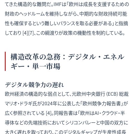
てきた構造的な難問だ。IMFは「欧州は成長を支援するための
財政のヘッドルームを維持しながら、中期的な財政持続可能
性も確保するという難しいバランスを取る必要がある」と指摘
しており [4][7]、この綱渡りが政策の機動性を制約している。
構造改革の急務：デジタル・エネル
ギー・単一市場
デジタル競争力の遅れ
欧州経済の構造的な弱点として、元欧州中央銀行（ECB）総裁
マリオ・ドラギ氏が2024年に公表した「欧州競争力報告書」が
広く参照されている [4]。同報告書は「欧州はAI・クラウド・半
導体などの先端技術においてシリコンバレーと中国の双方に
大きく遅れを取っており、このデジタルギャップが生産性成長