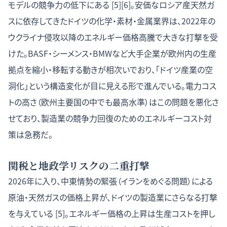
モデルの競争力の低下にある [5][6]。安価なロシア産天然ガ
スに依存してきたドイツの化学・素材・金属業界は、2022年の
ウクライナ侵攻以降のエネルギー価格高騰で大きな打撃を受
けた。BASF・シーメンス・BMWなど大手企業が欧州内の生産
拠点を縮小・移転する動きが相次いでおり、「ドイツ産業の空
洞化」という構造変化が目に見える形で進んでいる。電力コス
トの高さ（欧州主要国の中でも最高水準）はこの問題を悪化さ
せており、製造業の競争力回復のためのエネルギーコスト対
策は急務だ。
関税と地政学リスクの二重打撃
2026年に入り、中東情勢の緊張（イランをめぐる問題）による
原油・天然ガスの価格上昇が、ドイツの製造業にさらなる打撃
を与えている [5]。エネルギー価格の上昇は生産コストを押し