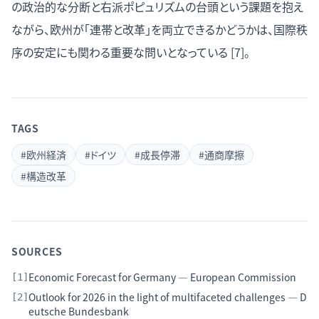
の政治的な分断と右派ポピュリズムの台頭という課題を抱え
ながら、欧州が「連帯と改革」を両立できるかどうかは、国際秩
序の安定にも関わる重要な問いとなっている [7]。
TAGS
#
欧州経済
#
ドイツ
#
成長停滞
#
通商摩擦
#
構造改革
SOURCES
Economic Forecast for Germany — European Commission
[
1
]
Outlook for 2026 in the light of multifaceted challenges — D
[
2
]
eutsche Bundesbank