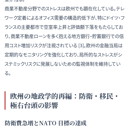
商業不動産分野でのストレスは欧州でも顕在化している。テレ
ワーク定着によるオフィス需要の構造的低下が、特にドイツ・フ
ランスの主要都市で空室率上昇と評価額下落をもたらしてお
り、商業不動産ローンを多く抱える地方銀行・貯蓄銀行での信
用コスト増加リスクが注視されている [3]。欧州の金融当局は
定期的なモニタリングを強化しており、局所的なストレスがシ
ステミックリスクに発展しないための監視体制を維持してい
る。
欧州の地政学的再編：防衛・移民・
極右台頭の影響
防衛費急増とNATO 目標の達成