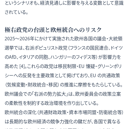
というシナリオも、経済見通しに影響を与える変数として意識
されている。
極右政党の台頭と欧州統合へのリスク
2025〜2026年にかけて実施された欧州各国の議会・大統領
選挙では、右派ポピュリスト政党（フランスの国民連合、ドイツ
のAfD、イタリアの同胞、ハンガリーのフィデス等）が影響力を
高めた [4]。これらの政党は移民制限・EU 懐疑・グリーンポリ
シーへの反発を主要政策として掲げており、EU の共通政策
（気候変動・財政統合・移民）の推進に摩擦をもたらしている。
欧州議会での「右派の勢力拡大」は、欧州委員会の政策立案
の柔軟性を制約する政治環境を作り出している。
欧州統合の深化（共通財政政策・資本市場同盟・防衛統合等）
は長期的な欧州経済の競争力強化の鍵だが、各国で異なる