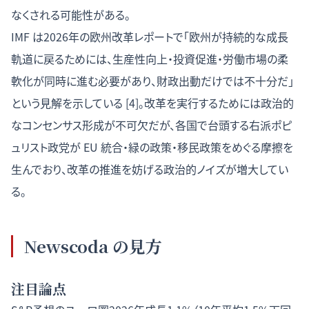
なくされる可能性がある。
IMF は2026年の欧州改革レポートで「欧州が持続的な成長
軌道に戻るためには、生産性向上・投資促進・労働市場の柔
軟化が同時に進む必要があり、財政出動だけでは不十分だ」
という見解を示している [4]。改革を実行するためには政治的
なコンセンサス形成が不可欠だが、各国で台頭する右派ポピ
ュリスト政党が EU 統合・緑の政策・移民政策をめぐる摩擦を
生んでおり、改革の推進を妨げる政治的ノイズが増大してい
る。
Newscoda の見方
注目論点