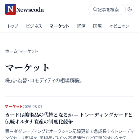
Newscoda
記事を検索
トップ
ビジネス
マーケット
経済
国際
オピニオン
ホーム
/
マーケット
マーケット
株式・為替・コモディティの相場解説。
マーケット
2026-08-07
カードは美術品の代替となるか — トレーディングカードと
伝統オルタナ資産の制度化競争
第三者グレーディングとオークション記録更新で急成長するトレーディ
ングカード市場を、美術品・ワイン・高級時計など伝統的オルタナティブ