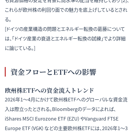
も資源価格の安定を背景に高水準の配当を維持しており [2]、
これらが欧州株の利回り面での魅力を底上げしているとされ
る。
[ドイツの産業構造の問題とエネルギー転換の葛藤について
は、「
ドイツ産業の衰退とエネルギー転換の試練
」でより詳細
に論じている。]
資金フローとETFへの影響
欧州株ETFへの資金流入トレンド
2026年1〜4月にかけて欧州株ETFへのグローバルな資金流
入は際立ったとされる。Bloombergのデータによれば、
iShares MSCI Eurozone ETF（EZU）やVanguard FTSE
Europe ETF（VGK）などの主要欧州株ETFには、2026年1〜3