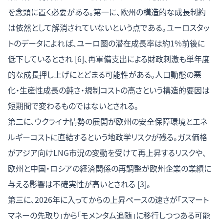
を念頭に置く必要がある。第一に、欧州の構造的な成長制約
は依然として解消されていないという点である。ユーロスタッ
トのデータによれば、ユーロ圏の潜在成長率は約1%前後に
低下しているとされ [6]、再軍備支出による財政刺激も単年度
的な成長押し上げにとどまる可能性がある。人口動態の悪
化・生産性成長の鈍さ・規制コストの高さという構造的要因は
短期間で変わるものではないとされる。
第二に、ウクライナ情勢の展開が欧州の安全保障環境とエネ
ルギーコストに直結するという地政学リスクが残る。ガス価格
がアジア向けLNG市況の変動を受けて再上昇するリスクや、
欧州と中国・ロシアの経済関係の再調整が欧州企業の業績に
与える影響は不確実性が高いとされる [3]。
第三に、2026年に入ってからの上昇ペースの速さが「スマート
マネーの先取り」から「モメンタム追随」に移行しつつある可能