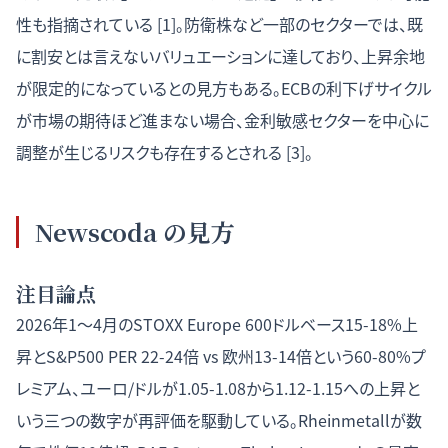
性も指摘されている [1]。防衛株など一部のセクターでは、既
に割安とは言えないバリュエーションに達しており、上昇余地
が限定的になっているとの見方もある。ECBの利下げサイクル
が市場の期待ほど進まない場合、金利敏感セクターを中心に
調整が生じるリスクも存在するとされる [3]。
Newscoda の見方
注目論点
2026年1〜4月のSTOXX Europe 600ドルベース15-18%上
昇とS&P500 PER 22-24倍 vs 欧州13-14倍という60-80%プ
レミアム、ユーロ/ドルが1.05-1.08から1.12-1.15への上昇と
いう三つの数字が再評価を駆動している。Rheinmetallが数