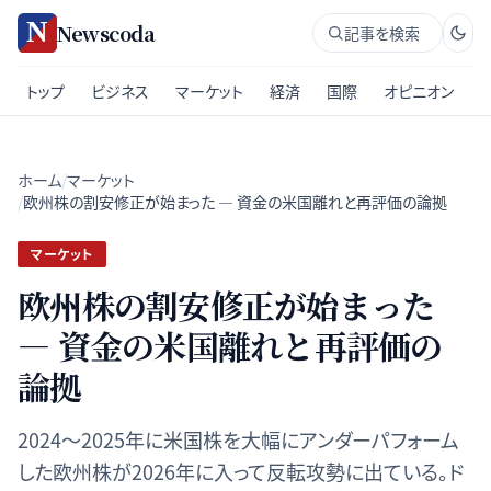
Newscoda
記事を検索
トップ
ビジネス
マーケット
経済
国際
オピニオン
ホーム
/
マーケット
/
欧州株の割安修正が始まった ― 資金の米国離れと再評価の論拠
マーケット
欧州株の割安修正が始まった
― 資金の米国離れと再評価の
論拠
2024〜2025年に米国株を大幅にアンダーパフォーム
した欧州株が2026年に入って反転攻勢に出ている。ド