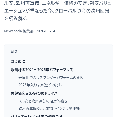
ル安、欧州再軍備、エネルギー価格の安定、割安バリュ
エーションが重なった今、グローバル資金の欧州回帰
を読み解く。
Newscoda
編集部
·
2026-05-14
目次
はじめに
欧州株の2024〜2026年パフォーマンス
米国比での長期アンダーパフォームの原因
2026年入り後の逆転の兆し
再評価を支える4つのドライバー
ドル安と欧州通貨の相対的強さ
欧州再軍備支出と防衛・インフラ関連株
バリュエーション格差の修正余地