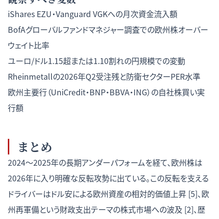
iShares EZU・Vanguard VGKへの月次資金流入額
BofAグローバルファンドマネジャー調査での欧州株オーバー
ウェイト比率
ユーロ/ドル1.15超または1.10割れの円規模での変動
Rheinmetallの2026年Q2受注残と防衛セクターPER水準
欧州主要行（UniCredit・BNP・BBVA・ING）の自社株買い実
行額
まとめ
2024〜2025年の長期アンダーパフォームを経て、欧州株は
2026年に入り明確な反転攻勢に出ている。この反転を支える
ドライバーはドル安による欧州資産の相対的価値上昇 [5]、欧
州再軍備という財政支出テーマの株式市場への波及 [2]、歴