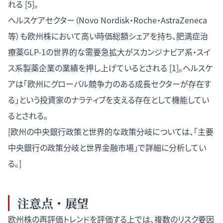
れる [5]。
ヘルスケアセクター（Novo Nordisk・Roche・AstraZeneca
等）も欧州株において高い時価総額シェアを持ち、肥満症治
療薬GLP-1の世界的な需要急拡大がスカンジナビア系・スイ
ス系製薬企業の業績を押し上げているとされる [1]。ヘルスケ
アは「欧州にグローバル競争力のある成長セクターが存在す
る」という投資家のナラティブを支える存在として機能してい
るとされる。
[欧州の中央銀行政策と世界的な政策分岐については、「
主要
中央銀行の政策分岐と世界金融市場
」で詳細に分析してい
る。]
注意点・展望
欧州株の再評価トレンドを評価する上では、複数のリスク要因