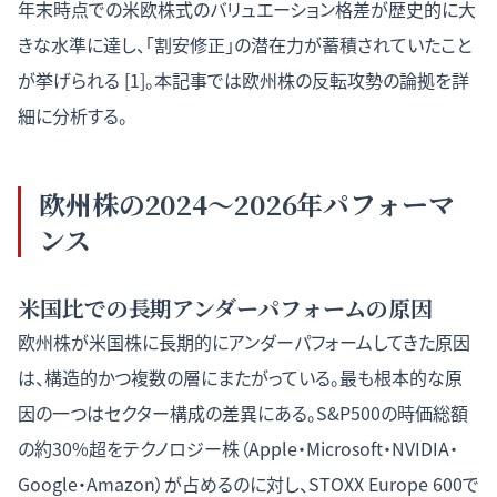
年末時点での米欧株式のバリュエーション格差が歴史的に大
きな水準に達し、「割安修正」の潜在力が蓄積されていたこと
が挙げられる [1]。本記事では欧州株の反転攻勢の論拠を詳
細に分析する。
欧州株の2024〜2026年パフォーマ
ンス
米国比での長期アンダーパフォームの原因
欧州株が米国株に長期的にアンダーパフォームしてきた原因
は、構造的かつ複数の層にまたがっている。最も根本的な原
因の一つはセクター構成の差異にある。S&P500の時価総額
の約30%超をテクノロジー株（Apple・Microsoft・NVIDIA・
Google・Amazon）が占めるのに対し、STOXX Europe 600で