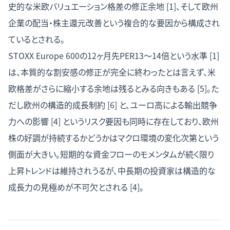
史的な米欧バリュエーション格差の修正余地 [1]、そして欧州
企業の配当・株主還元改善という複合的な要因から構成され
ているとされる。
STOXX Europe 600の12ヶ月先PER13〜14倍という水準 [1]
は、本質的な割安感の修正が完全に終わったとは言えず、米
欧格差がさらに縮小する余地は残るとみる向きもある [5]。た
だし欧州の構造的成長制約 [6] と、ユーロ高による輸出競争
力への影響 [4] というリスク要因も同時に存在しており、欧州
株の好調が持続するかどうかはマクロ環境の変化次第という
側面が大きい。短期的な資金フローのモメンタムが続く限り
上昇トレンドは維持されうるが、中長期の投資家は構造的な
成長力の見極めが不可欠とされる [4]。