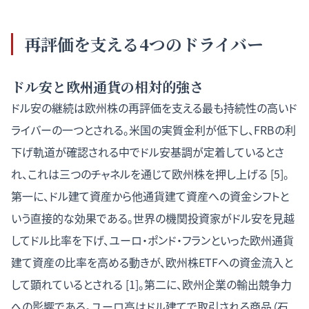
再評価を支える4つのドライバー
ドル安と欧州通貨の相対的強さ
ドル安の継続は欧州株の再評価を支える最も持続性の高いド
ライバーの一つとされる。米国の実質金利が低下し、FRBの利
下げ軌道が確認される中でドル安基調が定着しているとさ
れ、これは三つのチャネルを通じて欧州株を押し上げる [5]。
第一に、ドル建て資産から他通貨建て資産への資金シフトと
いう直接的な効果である。世界の機関投資家がドル安を見越
してドル比率を下げ、ユーロ・ポンド・フランといった欧州通貨
建て資産の比率を高める動きが、欧州株ETFへの資金流入と
して顕れているとされる [1]。第二に、欧州企業の輸出競争力
への影響である。ユーロ高はドル建てで取引される商品（石