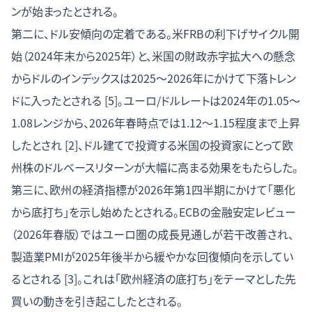
ンが始まったとされる。
第二に、ドル安傾向の定着である。米FRBの利下げサイクル開
始（2024年末から2025年）と、米国の財政赤字拡大への懸念
からドルのインデックスは2025〜2026年にかけて下落トレン
ドに入ったとされる [5]。ユーロ/ドルレートは2024年の1.05〜
1.08レンジから、2026年春時点では1.12〜1.15程度まで上昇
したとされ [2]、ドル建てで投資する米国の投資家にとって欧
州株のドルベースリターンが大幅に高まる効果をもたらした。
第三に、欧州の経済指標が2026年第1四半期にかけて「悪化
から底打ち」を示し始めたとされる。ECBの金融安定レビュー
（2026年春版）ではユーロ圏の成長見通しが若干改善され、
製造業PMIが2025年後半から緩やかな回復傾向を示してい
るとされる [3]。これは「欧州経済の底打ち」をテーマとした先
買いの動きを引き起こしたとされる。