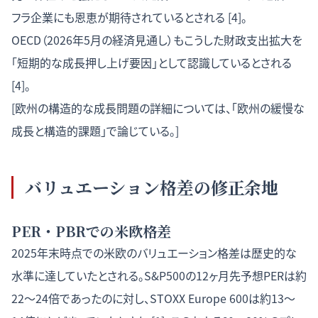
フラ企業にも恩恵が期待されているとされる [4]。
OECD（2026年5月の経済見通し）もこうした財政支出拡大を
「短期的な成長押し上げ要因」として認識しているとされる
[4]。
[欧州の構造的な成長問題の詳細については、「
欧州の緩慢な
成長と構造的課題
」で論じている。]
バリュエーション格差の修正余地
PER・PBRでの米欧格差
2025年末時点での米欧のバリュエーション格差は歴史的な
水準に達していたとされる。S&P500の12ヶ月先予想PERは約
22〜24倍であったのに対し、STOXX Europe 600は約13〜