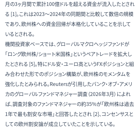
月の3ヶ月間で累計100億ドルを超える資金が流入したとされ
る [1]。これは2023〜2024年の同期間と比較して数倍の規模
であり、欧州株への資金回帰が本格化していることを示して
いるとされる。
機関投資家ベースでは、グローバルマクロヘッジファンドが
「ロング欧州株/ショート米国株」というペアトレードを拡大し
たとされる [5]。特にドル安・ユーロ高というFXポジションと組
み合わせた形でのポジション構築が、欧州株のモメンタムを
強化したとみられる。Reutersが引用したバンク・オブ・アメリ
カのグローバルファンドマネジャー調査（2026年3月）によれ
ば、調査対象のファンドマネジャーの約35%が「欧州株は過去
1年で最も割安な市場」と回答したとされ [2]、コンセンサスと
しての欧州割安論が成立していたことを示している。