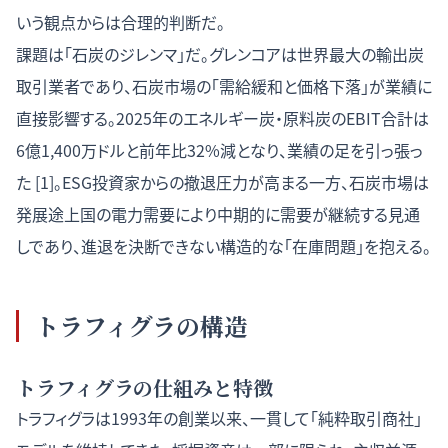
いう観点からは合理的判断だ。
課題は「石炭のジレンマ」だ。グレンコアは世界最大の輸出炭
取引業者であり、石炭市場の「需給緩和と価格下落」が業績に
直接影響する。2025年のエネルギー炭・原料炭のEBIT合計は
6億1,400万ドルと前年比32%減となり、業績の足を引っ張っ
た [1]。ESG投資家からの撤退圧力が高まる一方、石炭市場は
発展途上国の電力需要により中期的に需要が継続する見通
しであり、進退を決断できない構造的な「在庫問題」を抱える。
トラフィグラの構造
トラフィグラの仕組みと特徴
トラフィグラは1993年の創業以来、一貫して「純粋取引商社」