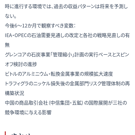
時に進行する環境では、過去の収益パターンは将来を予測し
ない。
今後6〜12か月で観察すべき変数：
IEA・OPECの石油需要見通しの改定と各社の戦略見直しの有
無
グレンコアの石炭事業「管理縮小」計画の実行ペースとスピン
オフ検討の進捗
ビトルのアルミニウム・転換金属事業の規模拡大速度
トラフィグラのニッケル損失後の金属部門リスク管理体制の再
構築状況
中国の商品取引会社（中信集団・五鉱）の国際展開が三社の
競争環境に与える影響