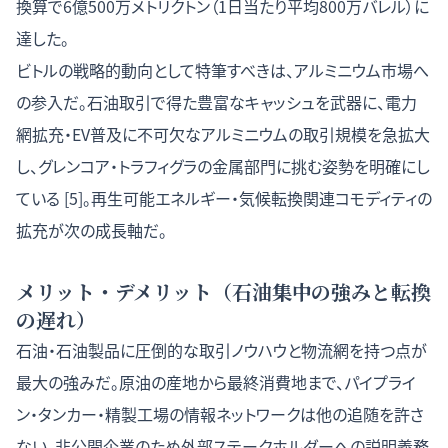
換算で6億500万メトリクトン（1日当たり平均800万バレル）に
達した。
ビトルの戦略的動向として特筆すべきは、アルミニウム市場へ
の参入だ。石油取引で得た豊富なキャッシュを武器に、電力
網拡充・EV普及に不可欠なアルミニウムの取引規模を急拡大
し、グレンコア・トラフィグラの金属部門に挑む姿勢を明確にし
ている [5]。再生可能エネルギー・気候転換関連コモディティの
拡充が次の成長軸だ。
メリット・デメリット（石油集中の強みと転換
の遅れ）
石油・石油製品に圧倒的な取引ノウハウと物流網を持つ点が
最大の強みだ。原油の産地から最終消費地まで、パイプライ
ン・タンカー・精製工場の情報ネットワークは他の追随を許さ
ない。非公開企業のため外部ステークホルダーへの説明義務