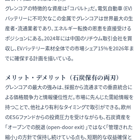
グレンコアの特徴的な資産は「コバルト」だ。電気自動車（EV）
バッテリーに不可欠なこの金属でグレンコアは世界最大の生
産者・流通業者であり、エネルギー転換の恩恵を直接受ける
ポジションにある。2024年には中国のリチウム取引会社を買
収し、EVバッテリー素材全体での市場シェア15%を2026年ま
でに確保する計画を描いている。
メリット・デメリット（石炭保有の両刃）
グレンコアの最大の強みは、採掘から流通までの垂直統合に
よる価格競争力と情報優位性だ。市場に先んじた需給情報を
持つことで、他社より有利なタイミングで取引ができる。欧州
のESGファンドからの投資圧力を受けながらも、石炭資産を
「オープンでの脱退（open-door exit）」ではなく「管理された
縮小」の方針で保持し続けている点も、短期的な収益確保と