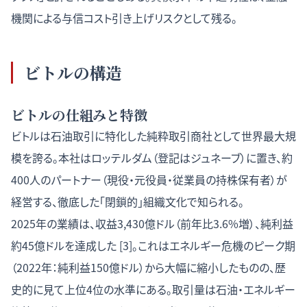
機関による与信コスト引き上げリスクとして残る。
ビトルの構造
ビトルの仕組みと特徴
ビトルは石油取引に特化した純粋取引商社として世界最大規
模を誇る。本社はロッテルダム（登記はジュネーブ）に置き、約
400人のパートナー（現役・元役員・従業員の持株保有者）が
経営する、徹底した「閉鎖的」組織文化で知られる。
2025年の業績は、収益3,430億ドル（前年比3.6%増）、純利益
約45億ドルを達成した [3]。これはエネルギー危機のピーク期
（2022年：純利益150億ドル）から大幅に縮小したものの、歴
史的に見て上位4位の水準にある。取引量は石油・エネルギー