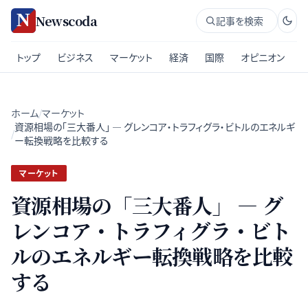
Newscoda
記事を検索
トップ
ビジネス
マーケット
経済
国際
オピニオン
ホーム
/
マーケット
資源相場の「三大番人」 — グレンコア・トラフィグラ・ビトルのエネルギ
/
ー転換戦略を比較する
マーケット
資源相場の「三大番人」 — グ
レンコア・トラフィグラ・ビト
ルのエネルギー転換戦略を比較
する