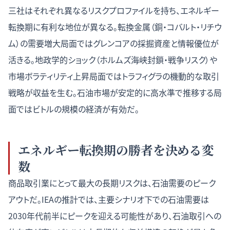
三社はそれぞれ異なるリスクプロファイルを持ち、エネルギー
転換期に有利な地位が異なる。転換金属（銅・コバルト・リチウ
ム）の需要増大局面ではグレンコアの採掘資産と情報優位が
活きる。地政学的ショック（ホルムズ海峡封鎖・戦争リスク）や
市場ボラティリティ上昇局面ではトラフィグラの機動的な取引
戦略が収益を生む。石油市場が安定的に高水準で推移する局
面ではビトルの規模の経済が有効だ。
エネルギー転換期の勝者を決める変
数
商品取引業にとって最大の長期リスクは、石油需要のピーク
アウトだ。IEAの推計では、主要シナリオ下での石油需要は
2030年代前半にピークを迎える可能性があり、石油取引への