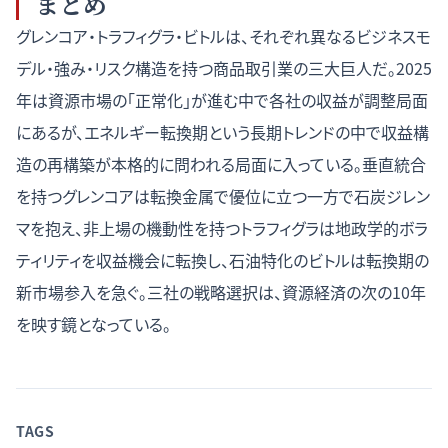
まとめ
グレンコア・トラフィグラ・ビトルは、それぞれ異なるビジネスモ
デル・強み・リスク構造を持つ商品取引業の三大巨人だ。2025
年は資源市場の「正常化」が進む中で各社の収益が調整局面
にあるが、エネルギー転換期という長期トレンドの中で収益構
造の再構築が本格的に問われる局面に入っている。垂直統合
を持つグレンコアは転換金属で優位に立つ一方で石炭ジレン
マを抱え、非上場の機動性を持つトラフィグラは地政学的ボラ
ティリティを収益機会に転換し、石油特化のビトルは転換期の
新市場参入を急ぐ。三社の戦略選択は、資源経済の次の10年
を映す鏡となっている。
TAGS