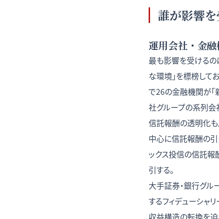
誰が影響を
運用会社・金融
最も影響を受けるの
な環境」を標榜してお
で26の金融機関が
社グループの系列会社
信託報酬の透明化も
中心に信託報酬の引き
ックス投信の信託報酬
引する。
大手証券・銀行グル
するフィデューシャ
収益構造の転換を迫