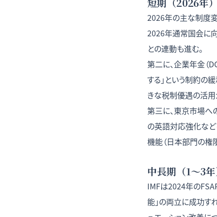
短期（2026年
2026年の主な制度
2026年通常国会に
との連動も進む。
第二に、企業年金（D
する」という制約の緩
きな税制優遇の活用
第三に、東京市場へ
の英語対応強化などを
機能（日本部門の権
中長期（1〜3
IMFは2024年の
能」の両立に成功す