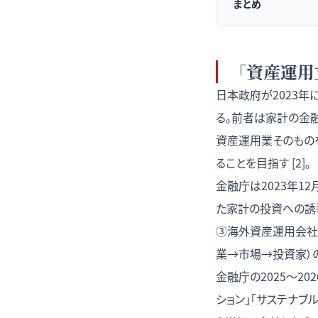
まとめ
「資産運用
日本政府が2023年
る。前者は家計の金
資産運用業そのもの
ることを目指す [2]。
金融庁は2023年12
た家計の投資への誘
③海外資産運用会社
業→市場→投資家）の
金融庁の2025〜2
ション」「サステナブ