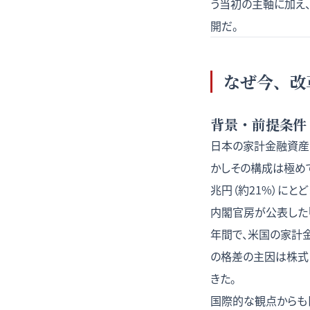
う当初の主軸に加え
開だ。
なぜ今、改
背景・前提条件
日本の家計金融資産は
かしその構成は極めて
兆円（約21%）にとど
内閣官房が公表した「資
年間で、米国の家計金融
の格差の主因は株式
きた。
国際的な観点からも