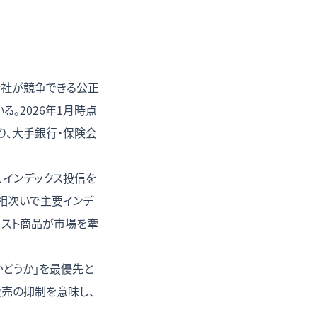
会社が競争できる公正
。2026年1月時点
り、大手銀行・保険会
、インデックス投信を
が相次いで主要インデ
低コスト商品が市場を牽
どうか」を最優先と
販売の抑制を意味し、