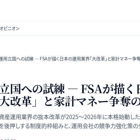
オピニオン
運用立国への試練 — FSAが描く日本の運用業界「大改革」と家計マネー争
立国への試練 — FSAが描
大改革」と家計マネー争奪
資産運用業界の抜本改革が2025〜2026年に本格始動し
を後押しする制度的枠組みと、運用会社の競争力強化策の