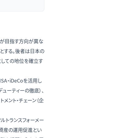
るが目指す方向が異な
とする。後者は日本の
としての地位を確立す
A・iDeCoを活用し
ューティーの徹底）、
メント・チェーン（企
タルトランスフォーメー
人資産の運用促進とい