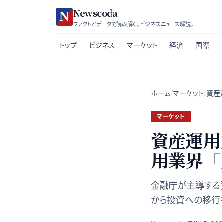
Newscoda
ファクトとデータで読み解く、ビジネスニュース解説。
トップ
ビジネス
マーケット
経済
国際
ホーム
/
マーケット
/
資産
マーケット
資産運用
用業界「
金融庁が主導する
から投資への移行