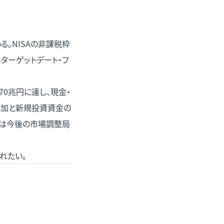
。NISAの非課税枠
ターゲットデート・フ
70兆円に達し、現金・
額増加と新規投資資金の
かは今後の市場調整局
れたい。