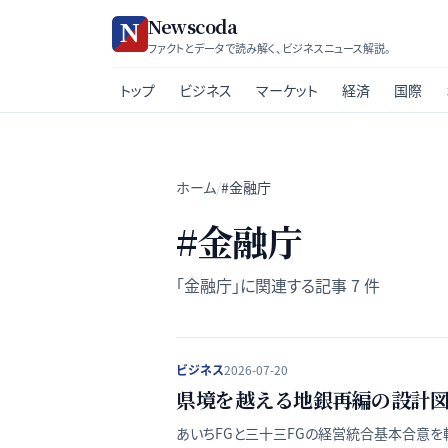
Newscoda
ファクトとデータで読み解く、ビジネスニュース解説。
トップ
ビジネス
マーケット
経済
国際
ホーム
/
#金融庁
#
金融庁
「
金融庁
」に関連する記事
7
件
ビジネス
2026-07-20
県境を越える地銀再編の設計図 
あいちFGと三十三FGの経営統合基本合意を