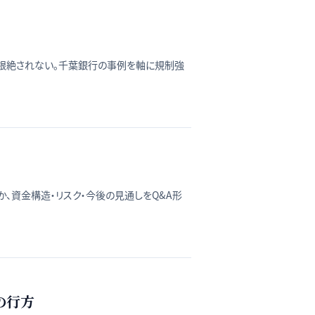
根絶されない。千葉銀行の事例を軸に規制強
資金構造・リスク・今後の見通しをQ&A形
の行方