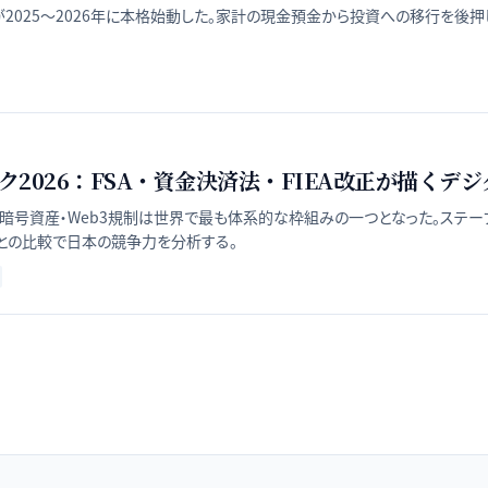
025〜2026年に本格始動した。家計の現金預金から投資への移行を後
ク2026：FSA・資金決済法・FIEA改正が描くデ
暗号資産・Web3規制は世界で最も体系的な枠組みの一つとなった。ステーブル
Eとの比較で日本の競争力を分析する。