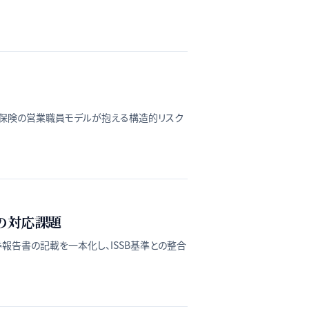
保険の営業職員モデルが抱える構造的リスク
の対応課題
告書の記載を一本化し、ISSB基準との整合