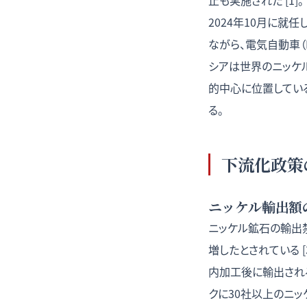
止も実施された [1]。
2024年10月に就
ながら、電気自動車（
シアは世界のニッケル
的中心に位置してい
る。
下流化政策
ニッケル輸出額
ニッケル鉱石の輸出禁
増したとされている 
内加工後に輸出され
クに30社以上のニッケ