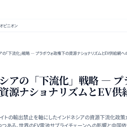
オピニオン
アの「下流化」戦略 — プラボウォ政権下の資源ナショナリズムとEV供給網へ
シアの「下流化」戦略 — プ
資源ナショナリズムとEV供
サイトの輸出禁止を軸にしたインドネシアの資源下流化政策
つつある。世界のEV電池サプライチェーンへの影響と中国依