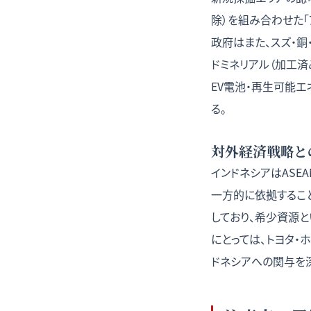
除）を組み合わせた
政府はまた、スズ・銅
ドミネリアル（加工済
EV電池・再生可能
る。
対外経済戦略と
インドネシアはASE
一方的に依拠すること
しており、希少資源
にとっては、トヨタ
ドネシアへの関与を