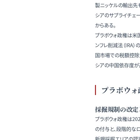
製ニッケルの輸出先も中
シアのサプライチェ
からある。
プラボウォ政権は米国
ンフレ削減法（IRA
国市場での税額控除
シアの中国依存度が
プラボウォ
採掘規制の改定
プラボウォ政権は2
の付与と、段階的なロ
新規採掘エリアの認可