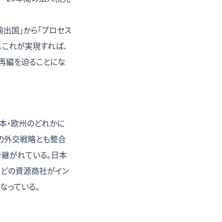
輸出国」から「プロセス
]。これが実現すれば、
再編を迫ることにな
日本・欧州のどれかに
この外交戦略とも整合
き継がれている。日本
などの資源商社がイン
なっている。