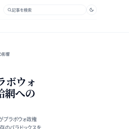
記事を検索
の影響
ラボウォ
給網への
がプラボウォ政権
存のパラドックスを