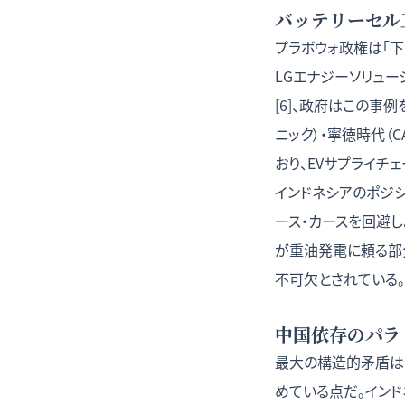
バッテリーセル
プラボウォ政権は「下
LGエナジーソリュ
[6]、政府はこの事
ニック）・寧徳時代（
おり、EVサプライチ
インドネシアのポジシ
ース・カースを回避し
が重油発電に頼る部
不可欠とされている。
中国依存のパラ
最大の構造的矛盾は
めている点だ。インド