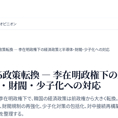
オピニオン
6政策転換 — 李在明政権下の経済政策と半導体・財閥・少子化への対応
26政策転換 — 李在明政権下
・財閥・少子化への対応
の李在明政権下で、韓国の経済政策は前政権から大きく転換。
ドル、財閥規制の再強化、少子化対策の包括化、対中接続再構
を整理する。