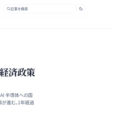
記事を検索
の経済政策
AI 半導体への国
築が進む。1年経過