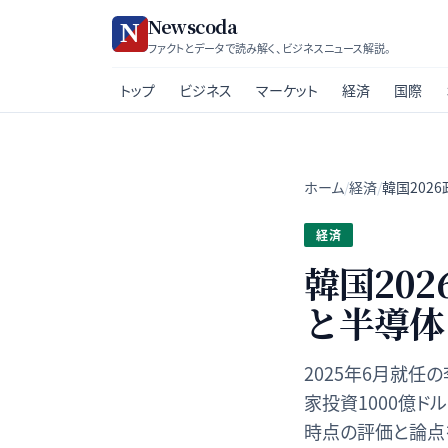
Newscoda
ファクトとデータで読み解く、ビジネスニュース解説。
トップ
ビジネス
マーケット
経済
国際
ホーム
/
経済
/
韓国202
経済
韓国20
と半導体
2025年6月就任
家投資1000億
時点の評価と論点