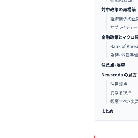
対中政策の再構築
経済関係の正
サプライチェー
金融政策とマクロ
Bank of K
為替・外貨準
注意点・展望
Newscoda の見方
注目論点
異なる視点
観察すべき変
まとめ