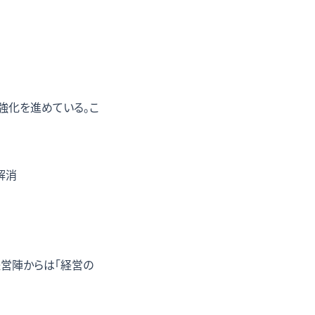
規制再強化を進めている。こ
解消
営陣からは「経営の