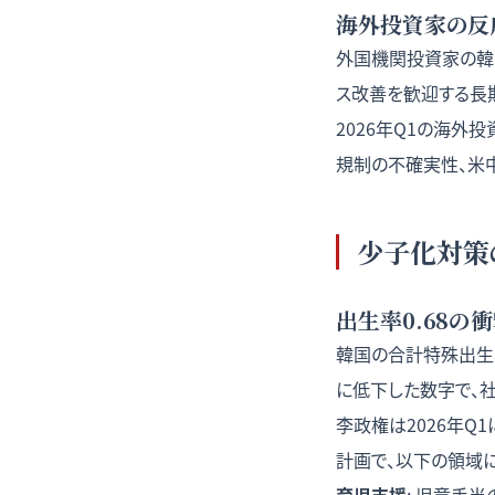
海外投資家の反
外国機関投資家の韓
ス改善を歓迎する長
2026年Q1の海外
規制の不確実性、米
少子化対策
出生率0.68の
韓国の合計特殊出生率は
に低下した数字で、
李政権は2026年Q1
計画で、以下の領域に注