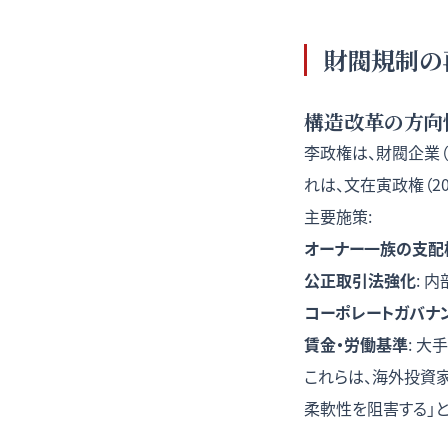
財閥規制の
構造改革の方向
李政権は、財閥企業（Sa
れは、文在寅政権（2
主要施策:
オーナー一族の支配
公正取引法強化
: 
コーポレートガバナ
賃金・労働基準
: 
これらは、海外投資
柔軟性を阻害する」と