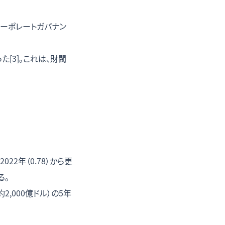
ーポレートガバナン
[3]。これは、財閥
22年（0.78）から更
る。
2,000億ドル）の5年