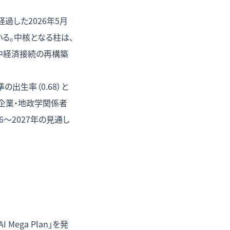
経過した2026年5月
いる。中核となる柱は、
対中経済接続の再構築
出生率（0.68）と
企業・地政学関係者
〜2027年の見通し
 Mega Plan」を発