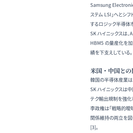
Samsung Elec
ステム LSI」へと
するロジック半導体
SK ハイニックスは、A
HBM5 の量産化を加
績を下支えしている。
米国・中国との
韓国の半導体産業は
SK ハイニックス
テク輸出規制を強化
李政権は「戦略的曖昧
関係維持の両立を図
[3]。