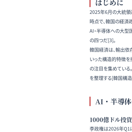
はじめに
2025年6月の大統領
時点で、韓国の経済政
AI・半導体への大
の四つだ[3]。
韓国経済は、輸出依存
いった構造的特徴を
の注目を集めている。
を整理する[
韓国構造
AI・半導
1000億ドル投
李政権は2026年Q1に、