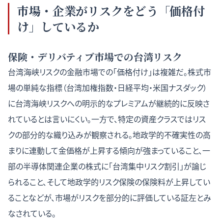
市場・企業がリスクをどう「価格付
け」しているか
保険・デリバティブ市場での台湾リスク
台湾海峡リスクの金融市場での「価格付け」は複雑だ。株式市
場の単純な指標（台湾加権指数・日経平均・米国ナスダック）
に台湾海峡リスクへの明示的なプレミアムが継続的に反映さ
れているとは言いにくい。一方で、特定の資産クラスではリス
クの部分的な織り込みが観察される。地政学的不確実性の高
まりに連動して金価格が上昇する傾向が強まっていること、一
部の半導体関連企業の株式に「台湾集中リスク割引」が論じ
られること、そして地政学的リスク保険の保険料が上昇してい
ることなどが、市場がリスクを部分的に評価している証左とみ
なされている。