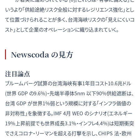
いうより「供給途絶リスク全般に対するレジリエンス強化」とし
て位置づけられることが多く、台湾海峡リスクの「見えにくいコ
スト」として企業のオペレーションに織り込まれていく。
Newscoda の見方
注目論点
ブルームバーグ試算の台湾海峡有事1年目コスト10.6兆ドル
(世界 GDP の9.6%)・先端半導体5nm 以下90%供給遮断は、
台湾 GDP が世界1%弱という規模に対する「インフラ価値の
非対称性」を象徴する。IMF 4月 WEO のシナリオ(エネルギー
19%上昇前提でも世界成長3.1%・インフレ4.4%)は短期衝突
でさえコロナ・リーマンを超える打撃を示し、CHIPS 法・欧州