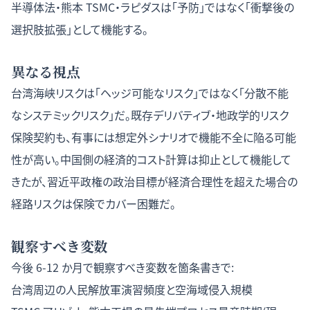
半導体法・熊本 TSMC・ラピダスは「予防」ではなく「衝撃後の
選択肢拡張」として機能する。
異なる視点
台湾海峡リスクは「ヘッジ可能なリスク」ではなく「分散不能
なシステミックリスク」だ。既存デリバティブ・地政学的リスク
保険契約も、有事には想定外シナリオで機能不全に陥る可能
性が高い。中国側の経済的コスト計算は抑止として機能して
きたが、習近平政権の政治目標が経済合理性を超えた場合の
経路リスクは保険でカバー困難だ。
観察すべき変数
今後 6-12 か月で観察すべき変数を箇条書きで:
台湾周辺の人民解放軍演習頻度と空海域侵入規模