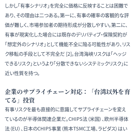
しかし「有事シナリオ」を完全に価格に反映することは困難で
あり、その理由は二つある。第一に、有事の確率の客観的な評
価が難しく、市場参加者の期待形成が分散しやすい。第二に、
有事が現実化した場合には既存のデリバティブ・保険契約が
「想定外のシナリオ」として機能不全に陥る可能性があり、リス
ク移転の手段として不完全だ [2]。台湾海峡リスクは「ヘッジ
できるリスク」というより「分散できないシステミックリスク」に
近い性質を持つ。
企業のサプライチェーン対応：「台湾以外を育
てる」投資
有事リスクを最も直接的に意識してサプライチェーンを変え
ているのが半導体関連企業だ。CHIPS法（米国）、欧州半導体
法（EU）、日本のCHIPS事業（熊本TSMC工場、ラピダス）はい