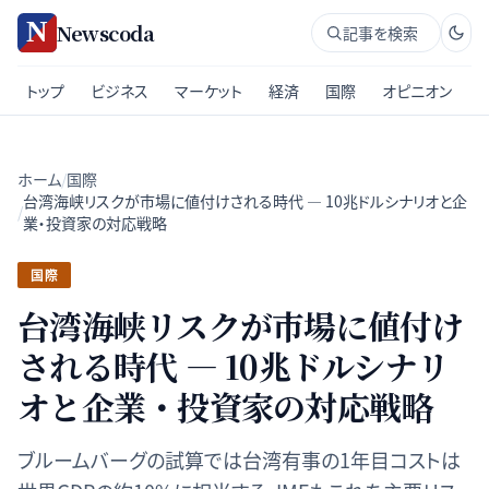
Newscoda
記事を検索
トップ
ビジネス
マーケット
経済
国際
オピニオン
ホーム
/
国際
台湾海峡リスクが市場に値付けされる時代 — 10兆ドルシナリオと企
/
業・投資家の対応戦略
国際
台湾海峡リスクが市場に値付け
される時代 — 10兆ドルシナリ
オと企業・投資家の対応戦略
ブルームバーグの試算では台湾有事の1年目コストは