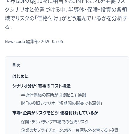
世界GDPの約10%に相当する。IMFもこれを主要リス
クシナリオと位置づける中、半導体・保険・投資の各領
域でリスクの「価格付け」がどう進んでいるかを分析す
る。
Newscoda
編集部
·
2026-05-05
目次
はじめに
シナリオ分析：有事のコスト構造
半導体供給の遮断が引き起こす連鎖
IMFの参照シナリオ：「短期間の衝突でも深刻」
市場・企業がリスクをどう「価格付け」しているか
保険・デリバティブ市場での台湾リスク
企業のサプライチェーン対応：「台湾以外を育てる」投資