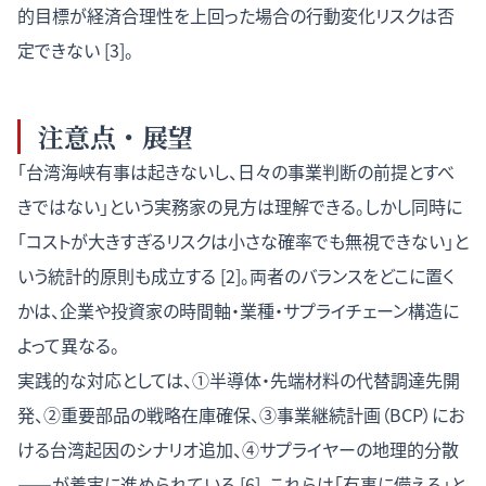
的目標が経済合理性を上回った場合の行動変化リスクは否
定できない [3]。
注意点・展望
「台湾海峡有事は起きないし、日々の事業判断の前提とすべ
きではない」という実務家の見方は理解できる。しかし同時に
「コストが大きすぎるリスクは小さな確率でも無視できない」と
いう統計的原則も成立する [2]。両者のバランスをどこに置く
かは、企業や投資家の時間軸・業種・サプライチェーン構造に
よって異なる。
実践的な対応としては、①半導体・先端材料の代替調達先開
発、②重要部品の戦略在庫確保、③事業継続計画（BCP）にお
ける台湾起因のシナリオ追加、④サプライヤーの地理的分散
——が着実に進められている [6]。これらは「有事に備える」と