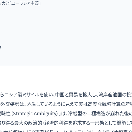
大と「ユーラシア主義」
数
がらロシア製ミサイルを使い、中国と貿易を拡大し、湾岸産油国の投
の外交姿勢は、矛盾しているように見えて実は高度な戦略計算の産
性（Strategic Ambiguity）」は、冷戦型の二極構造が崩れ
り得る最大の政治的・経済的利得を追求する一形態として機能している