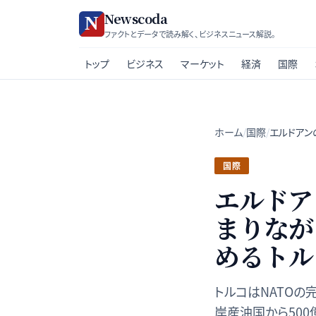
Newscoda
ファクトとデータで読み解く、ビジネスニュース解説。
トップ
ビジネス
マーケット
経済
国際
ホーム
/
国際
/
エルドアン
国際
エルドア
まりなが
めるトル
トルコはNATOの
岸産油国から500