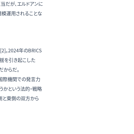
当だが、エルドアンに
大規模運用されることな
。2024年のBRICS
動揺を引き起こした
だからだ。
・国際機関での発言力
どうかという法的・戦略
側と東側の双方から