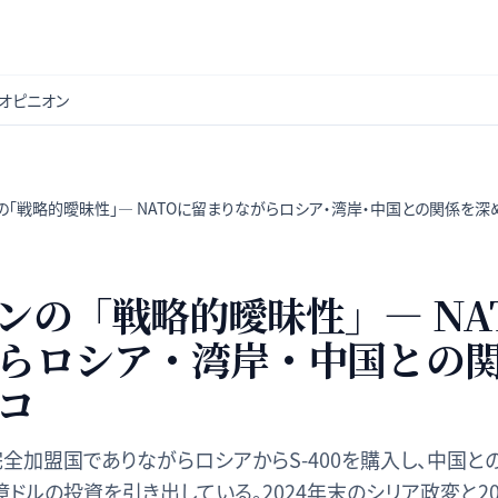
オピニオン
の「戦略的曖昧性」— NATOに留まりながらロシア・湾岸・中国との関係を深
ンの「戦略的曖昧性」— NA
らロシア・湾岸・中国との
コ
完全加盟国でありながらロシアからS-400を購入し、中国と
億ドルの投資を引き出している。2024年末のシリア政変と2