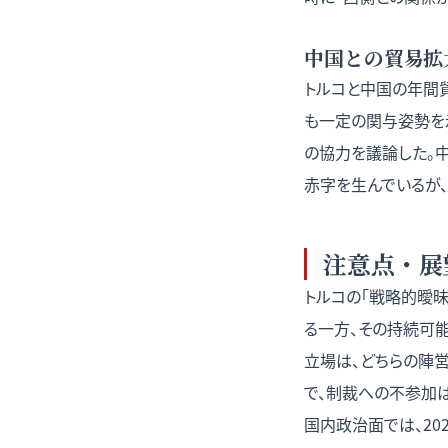
中国との貿易拡
トルコと中国の年間貿
も一定の関与姿勢を示
の協力を議論した。
赤字を生んでいるが
注意点・展
トルコの「戦略的曖
る一方、その持続可能
立場は、どちらの陣
で、制裁への不参加
国内政治面では、2