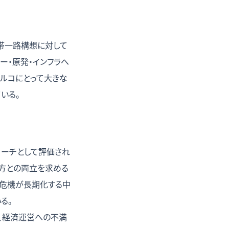
一帯一路構想に対して
ギー・原発・インフラへ
トルコにとって大きな
いる。
ローチとして評価され
双方との両立を求める
ナ危機が長期化する中
る。
の、経済運営への不満