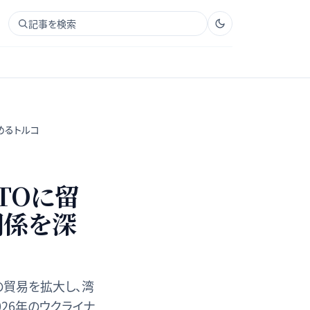
記事を検索
めるトルコ
TOに留
関係を深
の貿易を拡大し、湾
026年のウクライナ