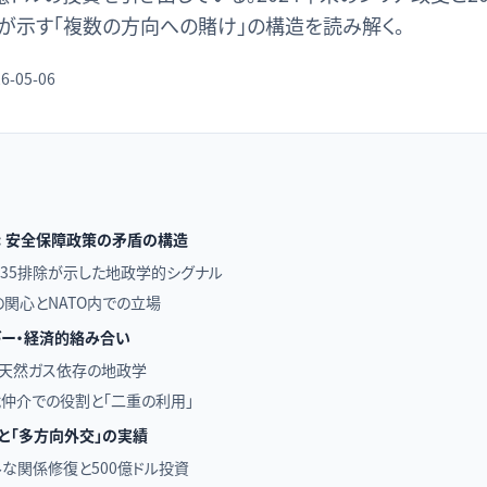
が示す「複数の方向への賭け」の構造を読み解く。
6-05-06
00: 安全保障政策の矛盾の構造
とF-35排除が示した地政学的シグナル
への関心とNATO内での立場
ギー・経済的絡み合い
amと天然ガス依存の地政学
仲介での役割と「二重の利用」
と「多方向外交」の実績
ルな関係修復と500億ドル投資