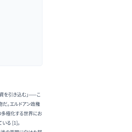
資を引き込む」——こ
物だ。エルドアン政権
た後の多極化する世界にお
 [1]。