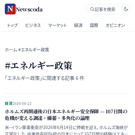
Newscoda
記事を検索
トップ
ビジネス
マーケット
経済
国際
オピニオン
ホーム
/
#エネルギー政策
#
エネルギー政策
「
エネルギー政策
」に関連する記事
6
件
経済
2026-06-22
ホルムズ再開通後の日本エネルギー安全保障 — 107日間の
危機が変える調達・備蓄・多角化の論理
米・イラン軍事衝突が2026年6月14日に停戦を迎え、ホルムズ海峡が
正常化した。中東依存80%超の日本にとって107日間の経験はエネル