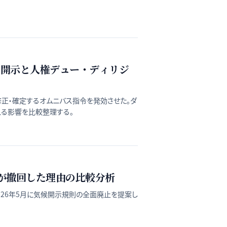
ティ開示と人権デュー・ディリジ
）を修正・確定するオムニバス指令を発効させた。ダ
える影響を比較整理する。
ECが撤回した理由の比較分析
2026年5月に気候開示規則の全面廃止を提案し