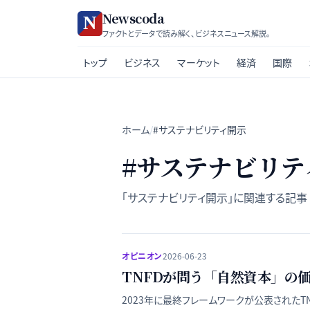
Newscoda
ファクトとデータで読み解く、ビジネスニュース解説。
トップ
ビジネス
マーケット
経済
国際
ホーム
/
#サステナビリティ開示
#
サステナビリテ
「
サステナビリティ開示
」に関連する記事
オピニオン
2026-06-23
TNFDが問う「自然資本」の
2023年に最終フレームワークが公表された