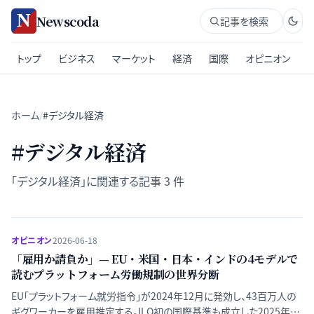
Newscoda
記事を検索
トップ
ビジネス
マーケット
経済
国際
オピニオン
ホーム
/
#デジタル経済
#
デジタル経済
「
デジタル経済
」に関連する記事
3
件
オピニオン
2026-06-18
「雇用か請負か」— EU・米国・日本・インドの4モデルで
読むプラットフォーム労働規制の世界分断
EU「プラットフォーム就労指令」が2024年12月に発効し、43百万人の
ギグワーカーを雇用推定する。ILO初の国際基準も成立した2025年。