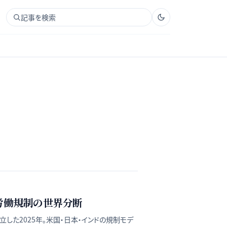
記事を検索
労働規制の世界分断
立した2025年。米国・日本・インドの規制モデ