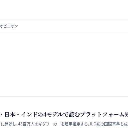
オピニオン
国・日本・インドの4モデルで読むプラットフォーム
2月に発効し、43百万人のギグワーカーを雇用推定する。ILO初の国際基準も成