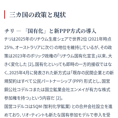
三カ国の政策と現状
チリ — 「国有化」と新PPP方式の導入
チリは2025年のリチウム生産シェアで世界2位（2021年時点
25%、オーストラリアに次ぐ）の地位を維持しているが、その政
策は2023年のボリック政権の「リチウム国有化宣言」以来、大
きく変化した [2]。国有化といっても即時の一方的接収ではな
く、2025年4月に発表された新方式は「既存の民間企業との新
規契約はすべて公民パートナーシップ（PPP）形式とし、国営
銅公社コデルコまたは国立鉱業会社エンメイが有力な株式
参加権を持つ」という内容だ [2]。
国営コデルコはSQM（智利化学鉱業）との合弁会社設立を進
めており、リオ・ティントも新たな国有参加モデルで参入を受