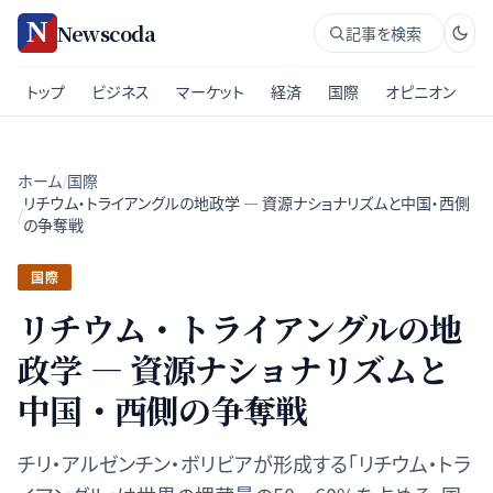
Newscoda
記事を検索
トップ
ビジネス
マーケット
経済
国際
オピニオン
ホーム
/
国際
リチウム・トライアングルの地政学 — 資源ナショナリズムと中国・西側
/
の争奪戦
国際
リチウム・トライアングルの地
政学 — 資源ナショナリズムと
中国・西側の争奪戦
チリ・アルゼンチン・ボリビアが形成する「リチウム・トラ