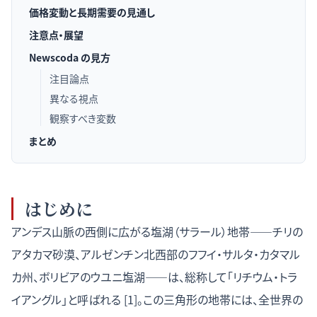
価格変動と長期需要の見通し
注意点・展望
Newscoda の見方
注目論点
異なる視点
観察すべき変数
まとめ
はじめに
アンデス山脈の西側に広がる塩湖（サラール）地帯——チリの
アタカマ砂漠、アルゼンチン北西部のフフイ・サルタ・カタマル
カ州、ボリビアのウユニ塩湖——は、総称して「リチウム・トラ
イアングル」と呼ばれる [1]。この三角形の地帯には、全世界の