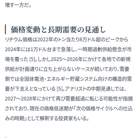
増す一方だ。
価格変動と長期需要の見通し
リチウム価格は2022年のトン当たり8万ドル超のピークから
2024年には1万ドル台まで急落し、一時期過剰供給懸念が市
場を覆った [5]。しかし2025〜2026年にかけて各地での新規
供給が計画通りに立ち上がらないケースが続いており、需要
側では全固体電池・エネルギー貯蔵システム向けの構造的需
要が下支えとなっている [5]。アナリストの中期見通しでは、
2027〜2028年にかけて再び需要超過に転じる可能性が指摘
されており、現在の価格低迷期が「次の価格サイクルへの仕込
みの時期」として解釈する投資家もいる。