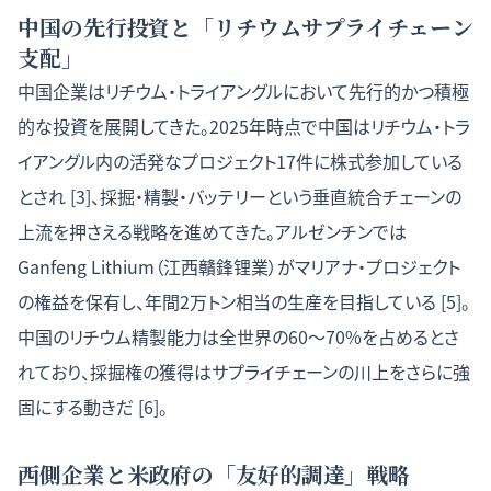
中国の先行投資と「リチウムサプライチェーン
支配」
中国企業はリチウム・トライアングルにおいて先行的かつ積極
的な投資を展開してきた。2025年時点で中国はリチウム・トラ
イアングル内の活発なプロジェクト17件に株式参加している
とされ [3]、採掘・精製・バッテリーという垂直統合チェーンの
上流を押さえる戦略を進めてきた。アルゼンチンでは
Ganfeng Lithium（江西贛鋒锂業）がマリアナ・プロジェクト
の権益を保有し、年間2万トン相当の生産を目指している [5]。
中国のリチウム精製能力は全世界の60〜70%を占めるとさ
れており、採掘権の獲得はサプライチェーンの川上をさらに強
固にする動きだ [6]。
西側企業と米政府の「友好的調達」戦略