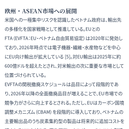
欧州・ASEAN市場への展開
米国への一極集中リスクを認識したベトナム政府は、輸出先
の多様化を国家戦略として推進している。EUとの
FTA（EVFTA：EU・ベトナム自由貿易協定）は2020年に発効し
ており、2026年時点では電子機器・繊維・水産物などを中心
にEU向け輸出が拡大している [5]。対EU輸出は2025年に約
600億ドルを超えたとされ、対米輸出の次に重要な市場として
位置づけられている。
EVFTAの関税撤廃スケジュールは品目によって段階的であ
り、2026年以降の全面撤廃品目が増えることで、EU市場での
競争力がさらに向上するとされる。ただし、EUはカーボン国境
調整メカニズム（CBAM）を段階的に導入しており、ベトナムの
主要輸出品のうち炭素集約型の製品は将来的に追加コストを