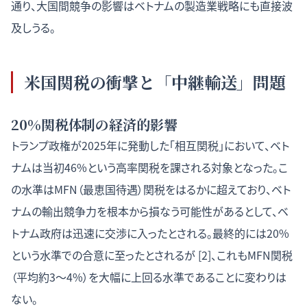
通り、大国間競争の影響はベトナムの製造業戦略にも直接波
及しうる。
米国関税の衝撃と「中継輸送」問題
20%関税体制の経済的影響
トランプ政権が2025年に発動した「相互関税」において、ベト
ナムは当初46%という高率関税を課される対象となった。こ
の水準はMFN（最恵国待遇）関税をはるかに超えており、ベト
ナムの輸出競争力を根本から損なう可能性があるとして、ベ
トナム政府は迅速に交渉に入ったとされる。最終的には20%
という水準での合意に至ったとされるが [2]、これもMFN関税
（平均約3〜4%）を大幅に上回る水準であることに変わりは
ない。