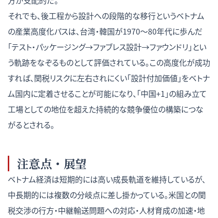
方が支配的だ。
それでも、後工程から設計への段階的な移行というベトナム
の産業高度化パスは、台湾・韓国が1970〜80年代に歩んだ
「テスト・パッケージング→ファブレス設計→ファウンドリ」とい
う軌跡をなぞるものとして評価されている。この高度化が成功
すれば、関税リスクに左右されにくい「設計付加価値」をベトナ
ム国内に定着させることが可能になり、「中国+1」の組み立て
工場としての地位を超えた持続的な競争優位の構築につな
がるとされる。
注意点・展望
ベトナム経済は短期的には高い成長軌道を維持しているが、
中長期的には複数の分岐点に差し掛かっている。米国との関
税交渉の行方・中継輸送問題への対応・人材育成の加速・地