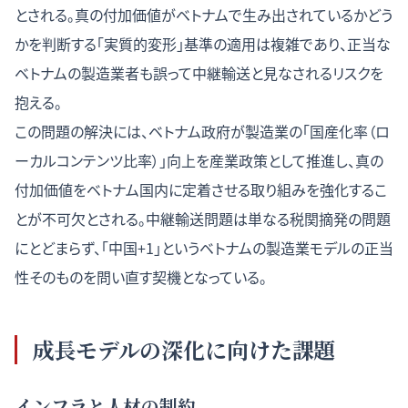
とされる。真の付加価値がベトナムで生み出されているかどう
かを判断する「実質的変形」基準の適用は複雑であり、正当な
ベトナムの製造業者も誤って中継輸送と見なされるリスクを
抱える。
この問題の解決には、ベトナム政府が製造業の「国産化率（ロ
ーカルコンテンツ比率）」向上を産業政策として推進し、真の
付加価値をベトナム国内に定着させる取り組みを強化するこ
とが不可欠とされる。中継輸送問題は単なる税関摘発の問題
にとどまらず、「中国+1」というベトナムの製造業モデルの正当
性そのものを問い直す契機となっている。
成長モデルの深化に向けた課題
インフラと人材の制約