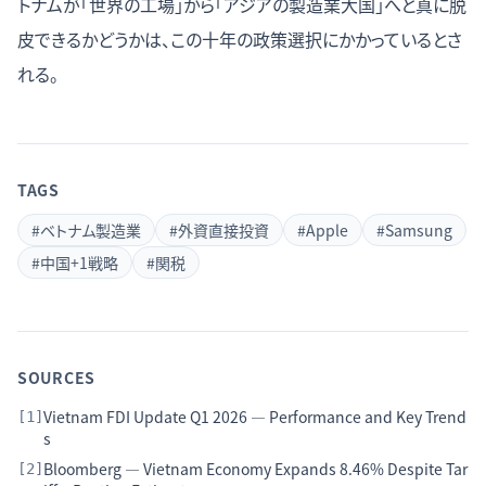
トナムが「世界の工場」から「アジアの製造業大国」へと真に脱
皮できるかどうかは、この十年の政策選択にかかっているとさ
れる。
TAGS
#
ベトナム製造業
#
外資直接投資
#
Apple
#
Samsung
#
中国+1戦略
#
関税
SOURCES
Vietnam FDI Update Q1 2026 — Performance and Key Trend
[
1
]
s
Bloomberg — Vietnam Economy Expands 8.46% Despite Tar
[
2
]