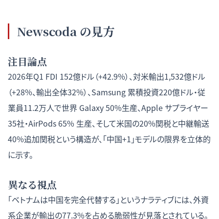
Newscoda の見方
注目論点
2026年Q1 FDI 152億ドル（+42.9%）、対米輸出1,532億ドル
（+28%、輸出全体32%）、Samsung 累積投資220億ドル・従
業員11.2万人で世界 Galaxy 50%生産、Apple サプライヤー
35社・AirPods 65% 生産、そして米国の20%関税と中継輸送
40%追加関税という構造が、「中国+1」モデルの限界を立体的
に示す。
異なる視点
「ベトナムは中国を完全代替する」というナラティブには、外資
系企業が輸出の77.3%を占める脆弱性が見落とされている。