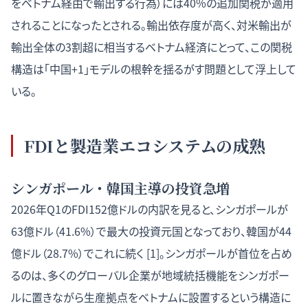
をベトナム経由で輸出する行為）には40%の追加関税が適用
されることになったとされる。輸出依存度が高く、対米輸出が
輸出全体の3割超に相当するベトナム経済にとって、この関税
構造は「中国+1」モデルの根幹を揺るがす問題として浮上して
いる。
FDIと製造業エコシステムの成熟
シンガポール・韓国主導の投資急増
2026年Q1のFDI152億ドルの内訳を見ると、シンガポールが
63億ドル（41.6%）で最大の投資元国となっており、韓国が44
億ドル（28.7%）でこれに続く [1]。シンガポールが首位を占め
るのは、多くのグローバル企業が地域統括機能をシンガポー
ルに置きながら生産拠点をベトナムに設置するという構造に