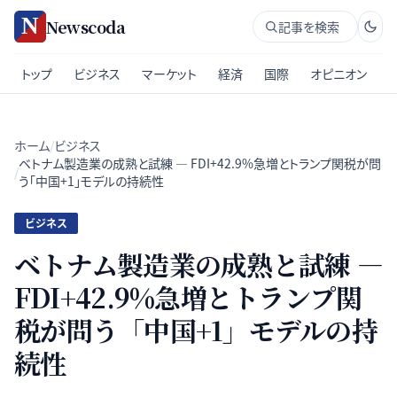
Newscoda
記事を検索
トップ
ビジネス
マーケット
経済
国際
オピニオン
ホーム
/
ビジネス
ベトナム製造業の成熟と試練 — FDI+42.9%急増とトランプ関税が問
/
う「中国+1」モデルの持続性
ビジネス
ベトナム製造業の成熟と試練 —
FDI+42.9%急増とトランプ関
税が問う「中国+1」モデルの持
続性