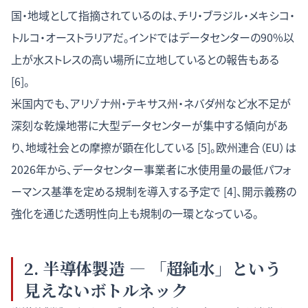
国・地域として指摘されているのは、チリ・ブラジル・メキシコ・
トルコ・オーストラリアだ。インドではデータセンターの90%以
上が水ストレスの高い場所に立地しているとの報告もある
[6]。
米国内でも、アリゾナ州・テキサス州・ネバダ州など水不足が
深刻な乾燥地帯に大型データセンターが集中する傾向があ
り、地域社会との摩擦が顕在化している [5]。欧州連合（EU）は
2026年から、データセンター事業者に水使用量の最低パフォ
ーマンス基準を定める規制を導入する予定で [4]、開示義務の
強化を通じた透明性向上も規制の一環となっている。
2. 半導体製造 — 「超純水」という
見えないボトルネック