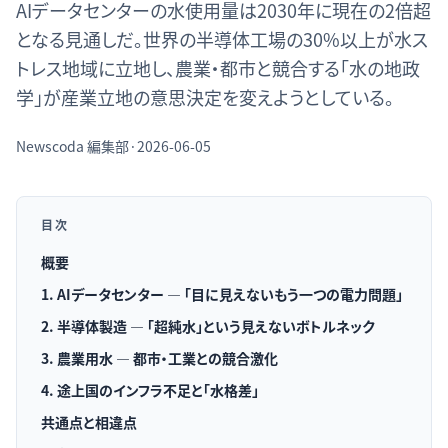
AIデータセンターの水使用量は2030年に現在の2倍超
となる見通しだ。世界の半導体工場の30%以上が水ス
トレス地域に立地し、農業・都市と競合する「水の地政
学」が産業立地の意思決定を変えようとしている。
Newscoda
編集部
·
2026-06-05
目次
概要
1. AIデータセンター — 「目に見えないもう一つの電力問題」
2. 半導体製造 — 「超純水」という見えないボトルネック
3. 農業用水 — 都市・工業との競合激化
4. 途上国のインフラ不足と「水格差」
共通点と相違点