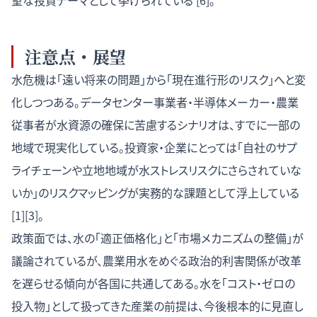
望な投資テーマとして挙げられている [6]。
注意点・展望
水危機は「遠い将来の問題」から「現在進行形のリスク」へと変
化しつつある。データセンター事業者・半導体メーカー・農業
従事者が水資源の確保に苦慮するシナリオは、すでに一部の
地域で現実化している。投資家・企業にとっては「自社のサプ
ライチェーンや立地地域が水ストレスリスクにさらされていな
いか」のリスクマッピングが実務的な課題として浮上している
[1][3]。
政策面では、水の「適正価格化」と「市場メカニズムの整備」が
議論されているが、農業用水をめぐる政治的利害関係が改革
を遅らせる傾向が各国に共通してある。水を「コスト・ゼロの
投入物」として扱ってきた産業の前提は、今後根本的に見直し