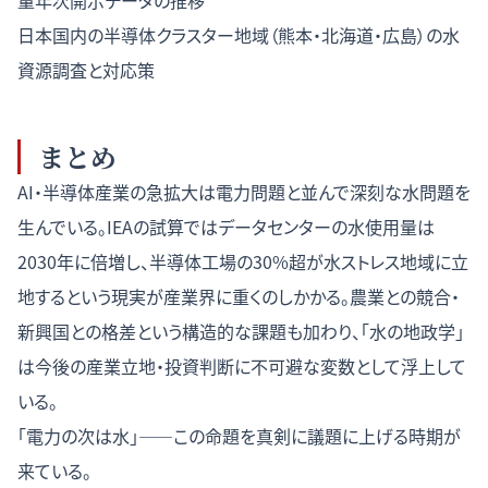
量年次開示データの推移
日本国内の半導体クラスター地域（熊本・北海道・広島）の水
資源調査と対応策
まとめ
AI・半導体産業の急拡大は電力問題と並んで深刻な水問題を
生んでいる。IEAの試算ではデータセンターの水使用量は
2030年に倍増し、半導体工場の30%超が水ストレス地域に立
地するという現実が産業界に重くのしかかる。農業との競合・
新興国との格差という構造的な課題も加わり、「水の地政学」
は今後の産業立地・投資判断に不可避な変数として浮上して
いる。
「電力の次は水」——この命題を真剣に議題に上げる時期が
来ている。