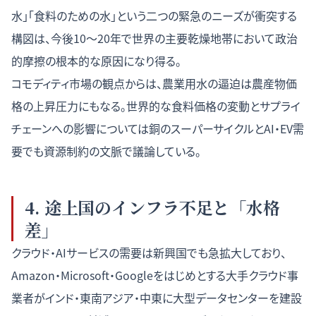
水」「食料のための水」という二つの緊急のニーズが衝突する
構図は、今後10〜20年で世界の主要乾燥地帯において政治
的摩擦の根本的な原因になり得る。
コモディティ市場の観点からは、農業用水の逼迫は農産物価
格の上昇圧力にもなる。世界的な食料価格の変動とサプライ
チェーンへの影響については
銅のスーパーサイクルとAI・EV需
要
でも資源制約の文脈で議論している。
4. 途上国のインフラ不足と「水格
差」
クラウド・AIサービスの需要は新興国でも急拡大しており、
Amazon・Microsoft・Googleをはじめとする大手クラウド事
業者がインド・東南アジア・中東に大型データセンターを建設