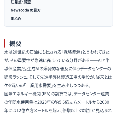
注意点・展望
Newscoda の見方
まとめ
概要
水は20世紀の石油にも比される「戦略資源」と言われてきた
が、その重要性が急速に高まっている分野がある——AIと半
導体産業だ。生成AIの爆発的な普及に伴うデータセンターの
建設ラッシュ、そして先進半導体製造工場の増設が、従来とは
ケタ違いの「工業用水需要」を生み出しつつある。
国際エネルギー機関（IEA）の試算では、データセンター産業
の年間水使用量は2023年の約5.6億立方メートルから2030
年には12億立方メートルを超え、倍増以上の増加が見込まれ