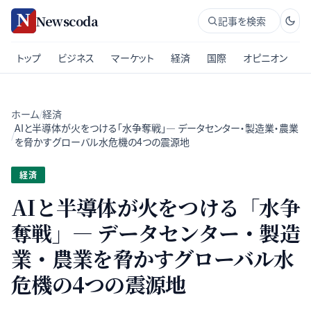
Newscoda
記事を検索
トップ
ビジネス
マーケット
経済
国際
オピニオン
ホーム
/
経済
AIと半導体が火をつける「水争奪戦」— データセンター・製造業・農業
/
を脅かすグローバル水危機の4つの震源地
経済
AIと半導体が火をつける「水争
奪戦」— データセンター・製造
業・農業を脅かすグローバル水
危機の4つの震源地