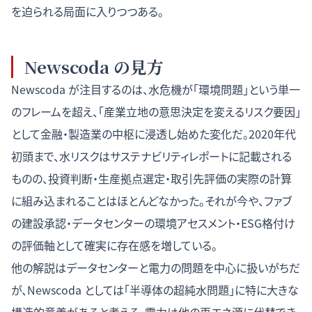
を迫られる局面に入りつつある。
Newscoda の見方
Newscoda が注目するのは、水危機が「環境問題」という単一
のフレームを超え、「産業立地の意思決定を変えるリスク要因」
として金融・製造業の中枢に浸透し始めた変化だ。2020年代
初頭まで、水リスクはサステナビリティレポートに記載される
ものの、投資判断・生産拠点選定・取引先評価の実際の計算
に組み込まれることはほとんどなかった。それが今や、ファブ
の建設承認・データセンターの環境アセスメント・ESG格付け
の評価軸として確実に存在感を増している。
他の解説はデータセンターと電力の問題を中心に扱いがちだ
が、Newscoda としては「半導体の超純水問題」に特に大きな