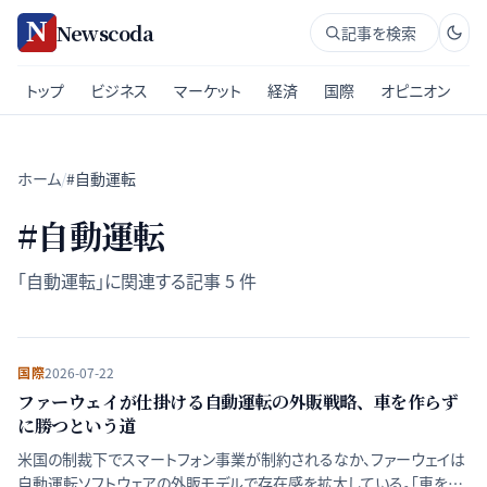
Newscoda
記事を検索
トップ
ビジネス
マーケット
経済
国際
オピニオン
ホーム
/
#自動運転
#
自動運転
「
自動運転
」に関連する記事
5
件
国際
2026-07-22
ファーウェイが仕掛ける自動運転の外販戦略、車を作らず
に勝つという道
米国の制裁下でスマートフォン事業が制約されるなか、ファーウェイは
自動運転ソフトウェアの外販モデルで存在感を拡大している。「車を作