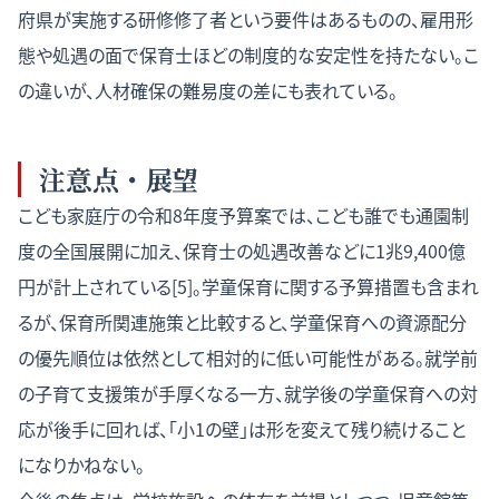
府県が実施する研修修了者という要件はあるものの、雇用形
態や処遇の面で保育士ほどの制度的な安定性を持たない。こ
の違いが、人材確保の難易度の差にも表れている。
注意点・展望
こども家庭庁の令和8年度予算案では、こども誰でも通園制
度の全国展開に加え、保育士の処遇改善などに1兆9,400億
円が計上されている[5]。学童保育に関する予算措置も含まれ
るが、保育所関連施策と比較すると、学童保育への資源配分
の優先順位は依然として相対的に低い可能性がある。就学前
の子育て支援策が手厚くなる一方、就学後の学童保育への対
応が後手に回れば、「小1の壁」は形を変えて残り続けること
になりかねない。