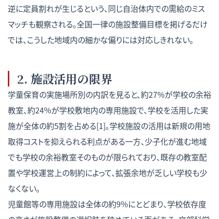
逆に定員割れが生じるという、同じ自治体内での需給のミス
マッチも観察される。全国一律の施設整備目標を掲げるだけ
では、こうした地域内の細かな偏りには対応しきれない。
2. 施設活用の限界
学童保育の実施場所別の内訳を見ると、約27%が学校の余裕
教室、約24%が学校敷地内の専用施設で、学校を活用した実
施が全体の約5割を占める[1]。学校施設の活用は新規の用地
取得コストを抑えられる利点がある一方、少子化が進む地域
でも学校の余裕教室そのものが限られており、既存の教室配
置や学校運営上の制約によって、拡張余地が乏しい学校も少
なくない。
児童館等の専用施設は全体の約9%にとどまり、学校依存度