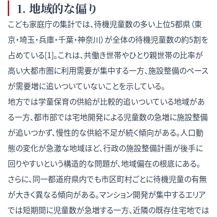
1. 地域的な偏り
こども家庭庁の集計では、待機児童数の多い上位5都県（東
京・埼玉・兵庫・千葉・神奈川）が全体の待機児童数の約5割を
占めている[1]。これは、共働き世帯やひとり親世帯の比率が
高い大都市圏に利用需要が集中する一方、施設整備のペース
が需要増に追いついていないことを示している。
地方では学童保育の供給が比較的追いついている地域があ
る一方、都市部では宅地開発による児童数の急増に施設整備
が追いつかず、慢性的な供給不足が続く傾向がある。人口動
態の変化が急激な地域ほど、行政の施設整備計画が後手に
回りやすいという構造的な問題が、地域偏在の根底にある。
さらに、同一都道府県内でも市区町村ごとに待機児童の有無
が大きく異なる傾向がある。マンション開発が集中するエリア
では短期間に児童数が急増する一方、近隣の既存住宅地では