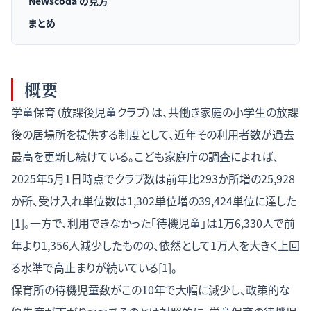
Newscoda の見方
まとめ
概要
学童保育（放課後児童クラブ）は、共働き家庭の小学生の放課
後の居場所を提供する制度として、近年その利用者数が過去
最高を更新し続けている。こども家庭庁の調査によれば、
2025年5月1日時点でクラブ数は前年比293か所増の25,928
か所、受け入れ単位数は1,302単位増の39,424単位に達した
[1]。一方で、利用できなかった「待機児童」は1万6,330人で前
年より1,356人減少したものの、依然として1万人を大きく上回
る水準で高止まりが続いている[1]。
保育所の待機児童数がこの10年で大幅に減少し、政策的な