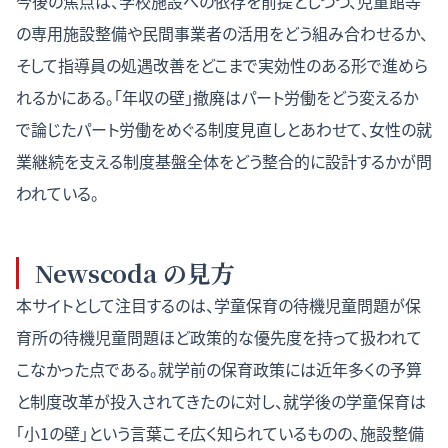
今後の焦点は、学校施設への依存を前提としつつ、児童館等
の専用施設整備や民間事業者の活用をどう組み合わせるか、
そして指導員の処遇改善をどこまで実効性のある形で進めら
れるかにある。
「年収の壁」撤廃はパート労働をどう変えるか
で論じたパート労働をめぐる制度見直しとあわせて、女性の就
業継続を支える制度基盤全体をどう整合的に設計するかが問
われている。
Newscoda の見方
本サイトとして注目するのは、学童保育の待機児童問題が保
育所の待機児童問題ほど政策的な優先度を持って扱われて
こなかった点である。就学前の保育政策には近年多くの予算
と制度改革が投入されてきたのに対し、就学後の学童保育は
「小1の壁」という言葉こそ広く知られているものの、施設整備