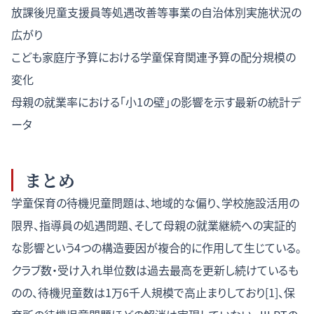
放課後児童支援員等処遇改善等事業の自治体別実施状況の
広がり
こども家庭庁予算における学童保育関連予算の配分規模の
変化
母親の就業率における「小1の壁」の影響を示す最新の統計デ
ータ
まとめ
学童保育の待機児童問題は、地域的な偏り、学校施設活用の
限界、指導員の処遇問題、そして母親の就業継続への実証的
な影響という4つの構造要因が複合的に作用して生じている。
クラブ数・受け入れ単位数は過去最高を更新し続けているも
のの、待機児童数は1万6千人規模で高止まりしており[1]、保