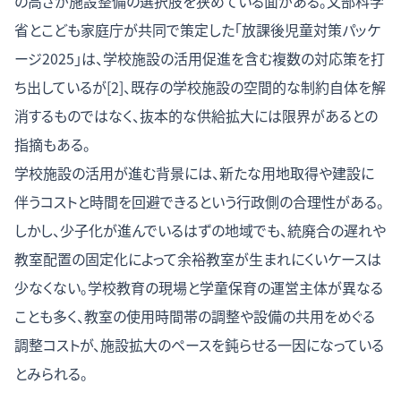
の高さが施設整備の選択肢を狭めている面がある。文部科学
省とこども家庭庁が共同で策定した「放課後児童対策パッケ
ージ2025」は、学校施設の活用促進を含む複数の対応策を打
ち出しているが[2]、既存の学校施設の空間的な制約自体を解
消するものではなく、抜本的な供給拡大には限界があるとの
指摘もある。
学校施設の活用が進む背景には、新たな用地取得や建設に
伴うコストと時間を回避できるという行政側の合理性がある。
しかし、少子化が進んでいるはずの地域でも、統廃合の遅れや
教室配置の固定化によって余裕教室が生まれにくいケースは
少なくない。学校教育の現場と学童保育の運営主体が異なる
ことも多く、教室の使用時間帯の調整や設備の共用をめぐる
調整コストが、施設拡大のペースを鈍らせる一因になっている
とみられる。