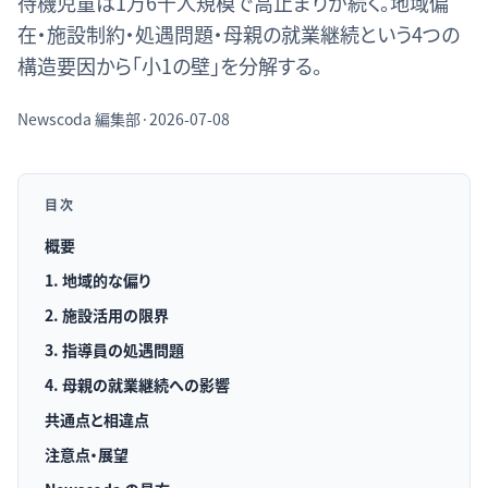
待機児童は1万6千人規模で高止まりが続く。地域偏
在・施設制約・処遇問題・母親の就業継続という4つの
構造要因から「小1の壁」を分解する。
Newscoda
編集部
·
2026-07-08
目次
概要
1. 地域的な偏り
2. 施設活用の限界
3. 指導員の処遇問題
4. 母親の就業継続への影響
共通点と相違点
注意点・展望