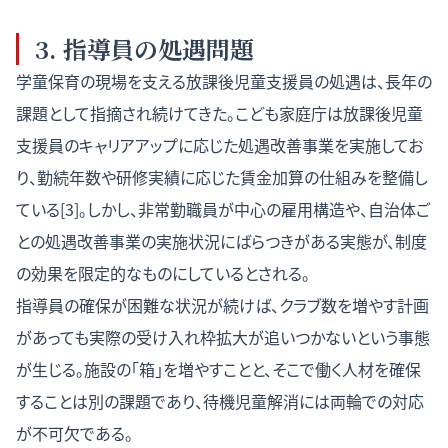
3. 指導員の処遇問題
学童保育の現場を支える放課後児童支援員の処遇は、長年の
課題として指摘され続けてきた。こども家庭庁は放課後児童
支援員のキャリアアップに応じた処遇改善事業を実施してお
り、勤続年数や研修実績に応じた賃金加算の仕組みを整備し
ている[3]。しかし、非常勤職員が中心の雇用構造や、自治体ご
との処遇改善事業の実施状況にばらつきがある実態が、制度
の効果を限定的なものにしているとされる。
指導員の確保が困難な状況が続けば、クラブ数を増やす計画
があっても実際の受け入れ枠拡大が追いつかないという事態
が生じる。施設の「箱」を増やすことと、そこで働く人材を確保
することは別の課題であり、待機児童解消には両輪での対応
が不可欠である。