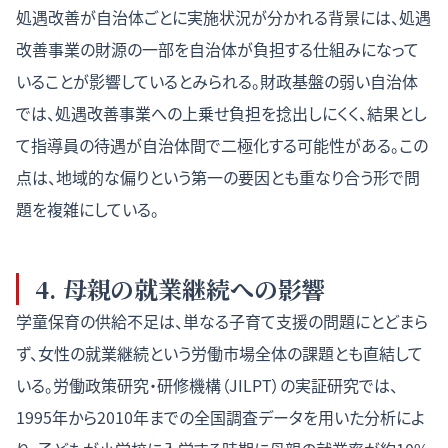
処遇改善が自治体ごとに実施状況が分かれる背景には、処遇
改善事業の財源の一部を自治体が負担する仕組みになって
いることが影響しているとみられる。財政基盤の弱い自治体
では、処遇改善事業への上乗せ負担を捻出しにくく、結果とし
て指導員の待遇が自治体間で二極化する可能性がある。この
点は、地域的な偏りという第一の要因とも重なり合う形で問
題を複雑にしている。
4. 母親の就業継続への影響
学童保育の供給不足は、単なる子育て支援の問題にとどまら
ず、女性の就業継続という労働市場全体の課題とも直結して
いる。労働政策研究・研修機構（JILPT）の実証研究では、
1995年から2010年までの全国調査データを用いた分析によ