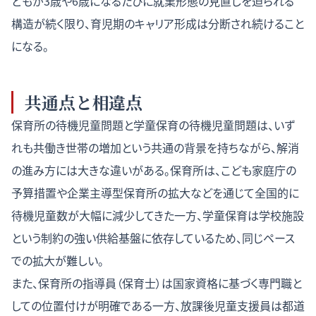
どもが3歳や6歳になるたびに就業形態の見直しを迫られる
構造が続く限り、育児期のキャリア形成は分断され続けること
になる。
共通点と相違点
保育所の待機児童問題と学童保育の待機児童問題は、いず
れも共働き世帯の増加という共通の背景を持ちながら、解消
の進み方には大きな違いがある。保育所は、こども家庭庁の
予算措置や企業主導型保育所の拡大などを通じて全国的に
待機児童数が大幅に減少してきた一方、学童保育は学校施設
という制約の強い供給基盤に依存しているため、同じペース
での拡大が難しい。
また、保育所の指導員（保育士）は国家資格に基づく専門職と
しての位置付けが明確である一方、放課後児童支援員は都道