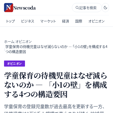
Newscoda
記事を検索
トップ
ビジネス
マーケット
経済
国際
オピニオン
ホーム
/
オピニオン
学童保育の待機児童はなぜ減らないのか — 「小1の壁」を構成する4
/
つの構造要因
オピニオン
学童保育の待機児童はなぜ減ら
ないのか — 「小1の壁」を構成
する4つの構造要因
学童保育の登録児童数が過去最高を更新する一方、