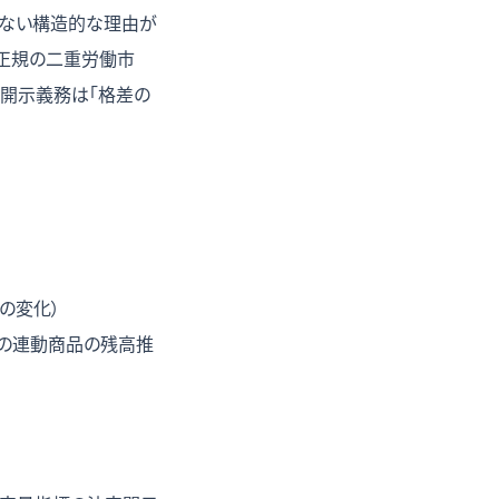
まらない構造的な理由が
非正規の二重労働市
、開示義務は「格差の
の変化）
ど）への連動商品の残高推