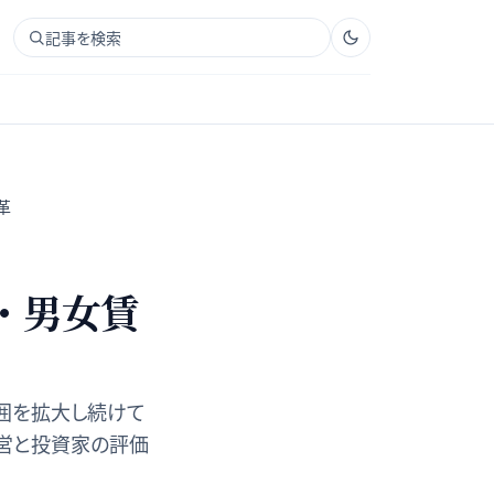
記事を検索
革
・男女賃
囲を拡大し続けて
営と投資家の評価