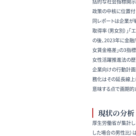
括的な社会指標開示
政策の中核に位置付けら
同レポートは企業が
取得率（男女別）」「
の後、2023年に金
女賃金格差」の3指標
女性活躍推進法の歴
企業向けの行動計画
務化はその延長線上
意味する点で画期的だっ
現状の分析
厚生労働省が集計し
した場合の男性比）は1