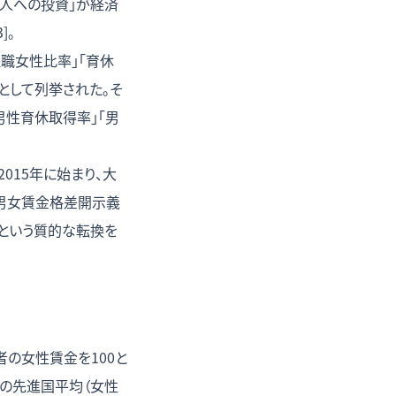
人への投資」が経済
]。
職女性比率」「育休
として列挙された。そ
男性育休取得率」「男
015年に始まり、大
の男女賃金格差開示義
という質的な転換を
の女性賃金を100と
CDの先進国平均（女性