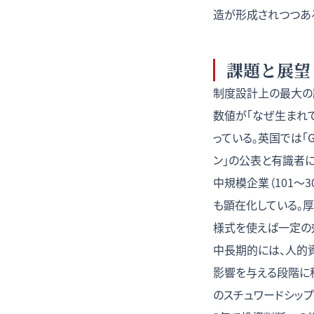
造が形成されつつある 
課題と展望
制度設計上の最大の
数値が「なぜ生まれ
っている。英国では「Ge
ン」の公表と有識者に
中規模企業（101〜
も顕在化している。厚
様式を使えば一定の効
中長期的には、人的
影響を与える段階に
のスチュワードシップ