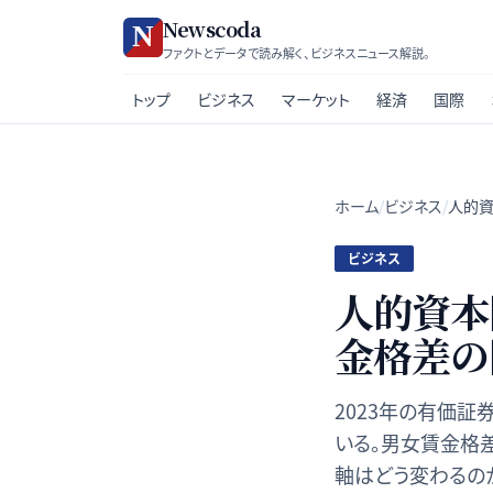
Newscoda
ファクトとデータで読み解く、ビジネスニュース解説。
トップ
ビジネス
マーケット
経済
国際
ホーム
/
ビジネス
/
人的資
ビジネス
人的資本
金格差の
2023年の有価
いる。男女賃金格
軸はどう変わるの