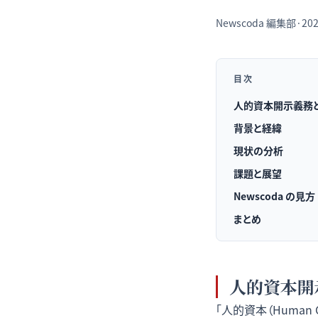
Newscoda
編集部
·
202
目次
人的資本開示義務
背景と経緯
現状の分析
課題と展望
Newscoda の見方
まとめ
人的資本開
「人的資本（Human