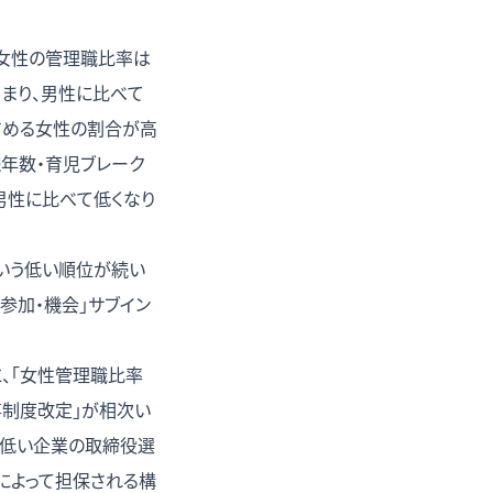
ち女性の管理職比率は
留まり、男性に比べて
占める女性の割合が高
年数・育児ブレーク
男性に比べて低くなり
位という低い順位が続い
参加・機会」サブイン
に、「女性管理職比率
事制度改定」が相次い
が低い企業の取締役選
によって担保される構