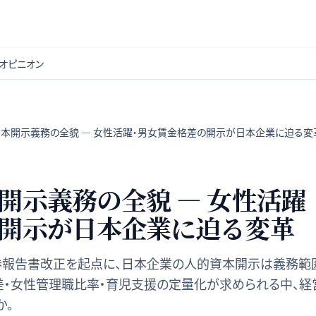
オピニオン
本開示義務の全貌 — 女性活躍・男女賃金格差の開示が日本企業に迫る変
開示義務の全貌 — 女性活躍
開示が日本企業に迫る変革
証券報告書改正を起点に、日本企業の人的資本開示は義務範
差・女性管理職比率・育児支援の定量化が求められる中、経
か。