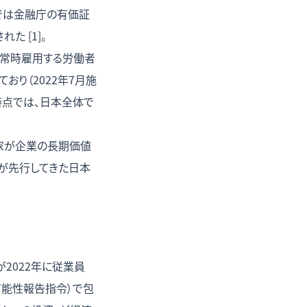
本では金融庁の有価証
 [1]。
。常時雇用する労働者
り（2022年7月施
年時点では、日本全体で
資家が企業の長期価値
備が先行してきた日本
2022年に従業員
可能性報告指令）で包