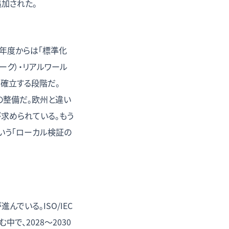
追加された。
26年度からは「標準化
マーク）・リアルワール
て確立する段階だ。
関の整備だ。欧州と違い
求められている。もう
いう「ローカル検証の
んでいる。ISO/IEC
む中で、2028〜2030