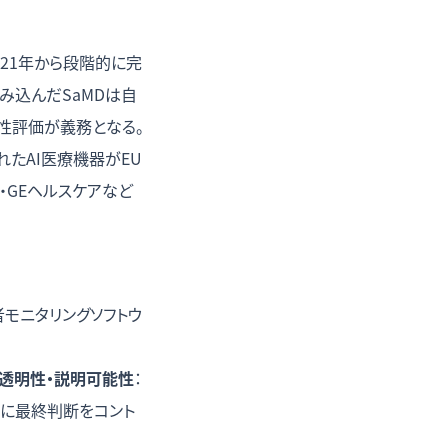
2021年から段階的に完
み込んだSaMDは自
適合性評価が義務となる。
されたAI医療機器がEU
・GEヘルスケアなど
患者モニタリングソフトウ
透明性・説明可能性
：
常に最終判断をコント