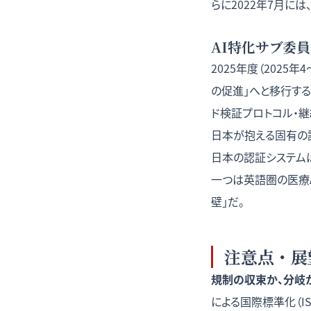
らに2022年7月に
AI特化サブ委員
2025年度（2025
の促進」へと移行する計
ド検証プロトコル・
日本が抱える固有の課
日本の認証システム
一つは英語圏の医療
壁」だ。
注意点・展
規制の収束か、分岐
による国際標準化（ISO/