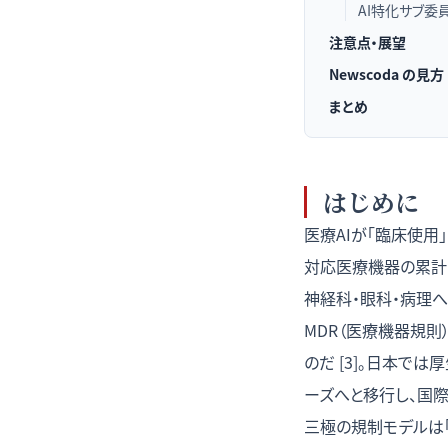
AI特化サブ委
注意点・展望
Newscoda の見方
まとめ
はじめに
医療AIが「臨床使用
対応医療機器の累計は
神経科・眼科・病理へ
MDR（医療機器規則
のだ [3]。日本では
ーズへと移行し、国際規
三極の規制モデルは