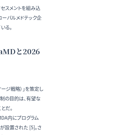
法アセスメントを組み込
ローバルメドテック企
いる。
aMDと2026
ッケージ戦略）」を策定し
るこの体制の目的は、有望な
とだ。
MDA内にプログラム
設置された [5]。さ