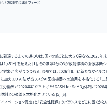
員会と2026年標準化フェーズ
」に到達するまでの道のりは、国・地域ごとに大きく異なる。2025年末
1,451件を超えた [1]。そのほぼ4分の3が放射線科の画像診断
と対象が広がりつつある。欧州では、2026年8月に新たなマイルス
）に加え、EU AI法が高リスクAI医療機器への適用を本格化する「
厚生労働省が2020年に立ち上げた「DASH for SaMD」体制が20
制との調整を本格化させている [5] [6]。
「イノベーション促進」と「安全性確保」のバランスをどこに置くかと