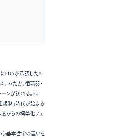
にFDAが承認したAI
システムだが、循環器・
トーンが訪れる。EU
二重規制」時代が始まる
26年度からの標準化フェ
いう基本哲学の違いを