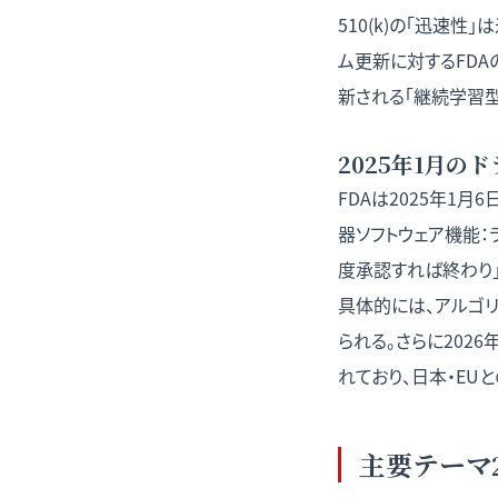
510(k)の「迅速
ム更新に対するFD
新される「継続学習
2025年1月
FDAは2025年1月
器ソフトウェア機能：
度承認すれば終わり
具体的には、アルゴ
られる。さらに2026
れており、日本・EUと
主要テーマ