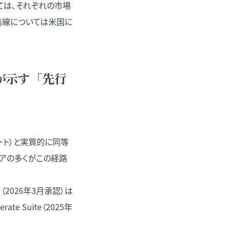
ては、それぞれの市場
前線については
米国に
績が示す「先行
ケート）と実質的に同等
ェアの多くがこの経路
ー（2026年3月承認）は
 Suite（2025年