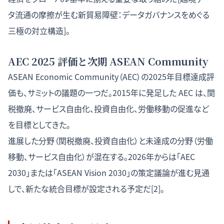
タ流通の摩擦が生む新貿易障壁：データガバナンスをめぐる
三極の対立構造
]。
AEC 2025 評価と次期 ASEAN Community
ASEAN Economic Community（AEC）の2025年目標達成評
価も、サミットの議題の一つだ。2015年に発足した AEC は、関
税撤廃、サービス自由化、投資自由化、労働移動の促進など
を目標としてきた。
進展した分野（関税撤廃、投資自由化）と未達成の分野（労働
移動、サービス自由化）が混在する。2026年からは「AEC
2030」または「ASEAN Vision 2030」の策定議論が進む見通
しで、新たな統合目標が設定される予定だ[2]。