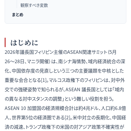
観察すべき変数
まとめ
はじめに
2026年議長国フィリピン主催のASEAN関連サミット（5月
26〜28日、マニラ開催）は、南シナ海情勢、域内経済統合の深
化、中国依存度の見直しという三つの主要議題を中核とした
重要な会合となる[1]。マルコス政権下のフィリピンは、対中外
交での強硬姿勢で知られるが、ASEAN 議長国としては「域内
の異なる対中スタンスの調整」という難しい役割を担う。
ASEAN 10 加盟国の経済規模合計は約4兆ドル、人口約6.8億
人、世界第5位の経済圏である[2]。米中対立の長期化、中国経
済の減速、トランプ政権下の米国の対アジア政策不確実性が