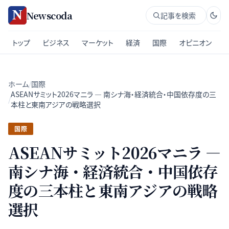
Newscoda
記事を検索
トップ
ビジネス
マーケット
経済
国際
オピニオン
ホーム
/
国際
ASEANサミット2026マニラ — 南シナ海・経済統合・中国依存度の三
/
本柱と東南アジアの戦略選択
国際
ASEANサミット2026マニラ —
南シナ海・経済統合・中国依存
度の三本柱と東南アジアの戦略
選択