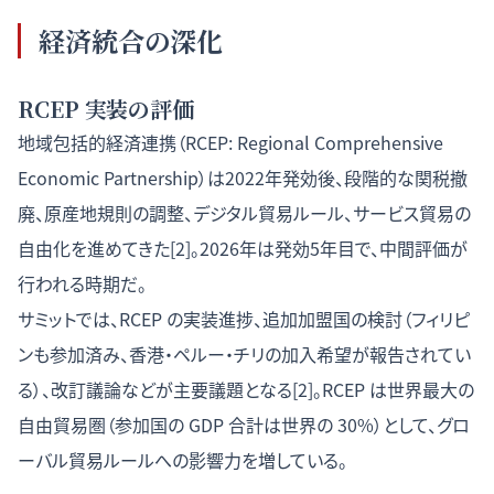
経済統合の深化
RCEP 実装の評価
地域包括的経済連携（RCEP: Regional Comprehensive
Economic Partnership）は2022年発効後、段階的な関税撤
廃、原産地規則の調整、デジタル貿易ルール、サービス貿易の
自由化を進めてきた[2]。2026年は発効5年目で、中間評価が
行われる時期だ。
サミットでは、RCEP の実装進捗、追加加盟国の検討（フィリピ
ンも参加済み、香港・ペルー・チリの加入希望が報告されてい
る）、改訂議論などが主要議題となる[2]。RCEP は世界最大の
自由貿易圏（参加国の GDP 合計は世界の 30%）として、グロ
ーバル貿易ルールへの影響力を増している。