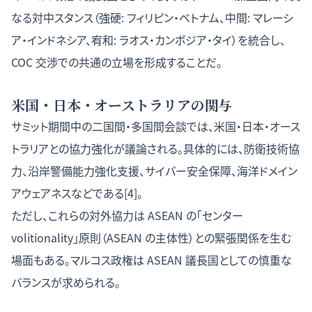
なる対中スタンス（強硬: フィリピン・ベトナム、中間: マレーシ
ア・インドネシア、宥和: ラオス・カンボジア・タイ）を統合し、
COC 交渉での共通の立場を形成することだ。
米国・日本・オーストラリアの関与
サミット期間中の二国間・多国間会談では、米国・日本・オース
トラリアとの協力強化が議論される。具体的には、防衛技術協
力、沿岸警備能力強化支援、サイバー安全保障、海洋ドメイン
アウェアネスなどである[4]。
ただし、これらの対外協力は ASEAN の「センター
volitionality」原則（ASEAN の主体性）との緊張関係を生む
場面もある。マルコス政権は ASEAN 議長国としての慎重な
バランスが求められる。