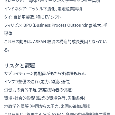
マレーシア: 半導体パッケージング、データセンター集積
インドネシア: ニッケル下流化、電池産業集積
タイ: 自動車製造、特に EV シフト
フィリピン: BPO（Business Process Outsourcing）拡大、半
導体
これらの動きは、ASEAN 経済の構造的成長要因となってい
る。
リスクと課題
サプライチェーン再配置がもたらす課題もある:
インフラ整備の遅れ（電力、物流、通信）
労働力の質的不足（高度技術者の供給）
環境・社会的影響（鉱業の環境負荷、労働条件）
地政学的緊張（中国からの圧力、米国の追加規制）
これらをどう管理するかが、ASEAN 各国の中長期戦略の重要