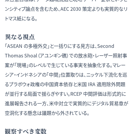
ンシティブ論点を含むため、AEC 2030 策定よりも実質的なリ
トマス紙になる。
異なる視点
「ASEAN の多極外交」と一括りにする見方は、Second
Thomas Shoal（アユンギン礁）での放水砲・レーザー照射事
案が「現場」のレベルで生じている事実を抽象化する。マレー
シア・インドネシアの「中間」位置取りは、ニッケル下流化を巡
るプラボウォ政権の中国資本依存と米国 IRA 適用除外問題
が並行する局面で揺らぎやすい。RCEP 中間評価は形式的に
進展報告される一方、米中対立で実質的にデジタル貿易章が
空洞化する懸念は議題から外されている。
観察すべき変数