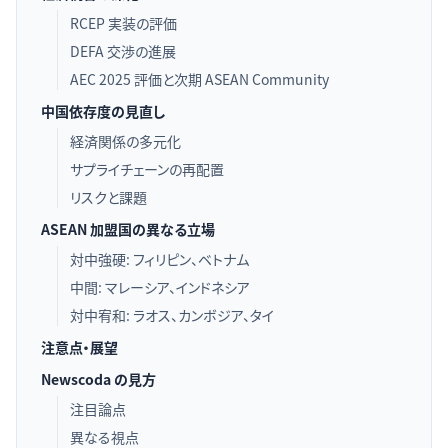
RCEP 実装の評価
DEFA 交渉の進展
AEC 2025 評価と次期 ASEAN Community
中国依存度の見直し
経済関係の多元化
サプライチェーンの再配置
リスクと課題
ASEAN 加盟国の異なる立場
対中強硬: フィリピン、ベトナム
中間: マレーシア、インドネシア
対中宥和: ラオス、カンボジア、タイ
注意点・展望
Newscoda の見方
注目論点
異なる視点