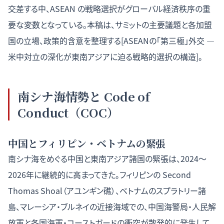
交差する中、ASEAN の戦略選択がグローバル経済秩序の重
要な変数となっている。本稿は、サミットの主要議題と各加盟
国の立場、政策的含意を整理する[
ASEANの「第三極」外交 —
米中対立の深化が東南アジアに迫る戦略的選択の構造
]。
南シナ海情勢と Code of
Conduct（COC）
中国とフィリピン・ベトナムの緊張
南シナ海をめぐる中国と東南アジア諸国の緊張は、2024〜
2026年に継続的に高まってきた。フィリピンの Second
Thomas Shoal（アユンギン礁）、ベトナムのスプラトリー諸
島、マレーシア・ブルネイの近接海域での、中国海警局・人民解
放軍と各国海軍・コーストガードの衝突が散発的に発生して