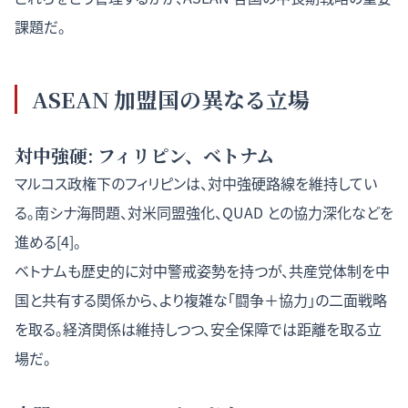
課題だ。
ASEAN 加盟国の異なる立場
対中強硬: フィリピン、ベトナム
マルコス政権下のフィリピンは、対中強硬路線を維持してい
る。南シナ海問題、対米同盟強化、QUAD との協力深化などを
進める[4]。
ベトナムも歴史的に対中警戒姿勢を持つが、共産党体制を中
国と共有する関係から、より複雑な「闘争＋協力」の二面戦略
を取る。経済関係は維持しつつ、安全保障では距離を取る立
場だ。