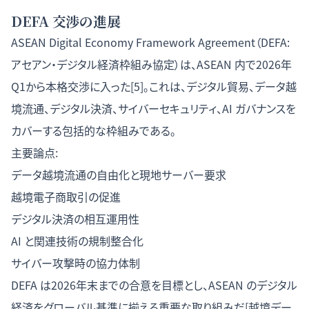
DEFA 交渉の進展
ASEAN Digital Economy Framework Agreement（DEFA:
アセアン・デジタル経済枠組み協定）は、ASEAN 内で2026年
Q1から本格交渉に入った[5]。これは、デジタル貿易、データ越
境流通、デジタル決済、サイバーセキュリティ、AI ガバナンスを
カバーする包括的な枠組みである。
主要論点:
データ越境流通の自由化と現地サーバー要求
越境電子商取引の促進
デジタル決済の相互運用性
AI と関連技術の規制整合化
サイバー攻撃時の協力体制
DEFA は2026年末までの合意を目標とし、ASEAN のデジタル
経済をグローバル基準に揃える重要な取り組みだ[
越境デー