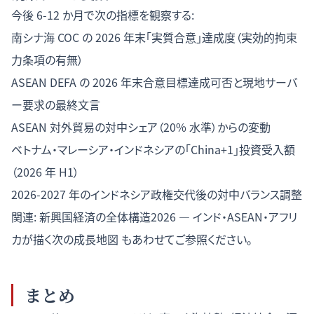
今後 6-12 か月で次の指標を観察する:
南シナ海 COC の 2026 年末「実質合意」達成度（実効的拘束
力条項の有無）
ASEAN DEFA の 2026 年末合意目標達成可否と現地サーバ
ー要求の最終文言
ASEAN 対外貿易の対中シェア（20% 水準）からの変動
ベトナム・マレーシア・インドネシアの「China+1」投資受入額
（2026 年 H1）
2026-2027 年のインドネシア政権交代後の対中バランス調整
関連:
新興国経済の全体構造2026 — インド・ASEAN・アフリ
カが描く次の成長地図
もあわせてご参照ください。
まとめ