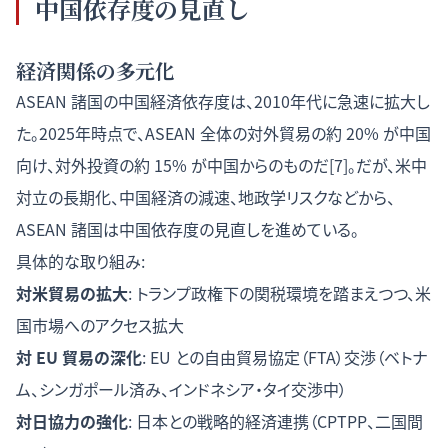
中国依存度の見直し
経済関係の多元化
ASEAN 諸国の中国経済依存度は、2010年代に急速に拡大し
た。2025年時点で、ASEAN 全体の対外貿易の約 20% が中国
向け、対外投資の約 15% が中国からのものだ[7]。だが、米中
対立の長期化、中国経済の減速、地政学リスクなどから、
ASEAN 諸国は中国依存度の見直しを進めている。
具体的な取り組み:
対米貿易の拡大
: トランプ政権下の関税環境を踏まえつつ、米
国市場へのアクセス拡大
対 EU 貿易の深化
: EU との自由貿易協定（FTA）交渉（ベトナ
ム、シンガポール済み、インドネシア・タイ交渉中）
対日協力の強化
: 日本との戦略的経済連携（CPTPP、二国間