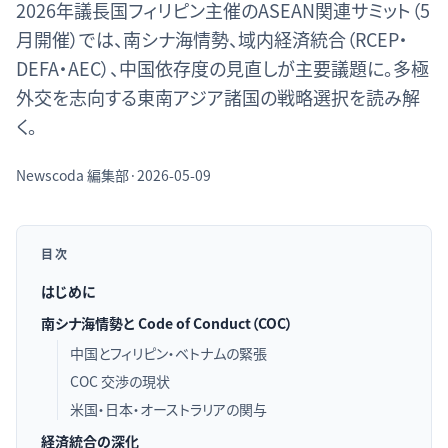
2026年議長国フィリピン主催のASEAN関連サミット（5
月開催）では、南シナ海情勢、域内経済統合（RCEP・
DEFA・AEC）、中国依存度の見直しが主要議題に。多極
外交を志向する東南アジア諸国の戦略選択を読み解
く。
Newscoda
編集部
·
2026-05-09
目次
はじめに
南シナ海情勢と Code of Conduct（COC）
中国とフィリピン・ベトナムの緊張
COC 交渉の現状
米国・日本・オーストラリアの関与
経済統合の深化