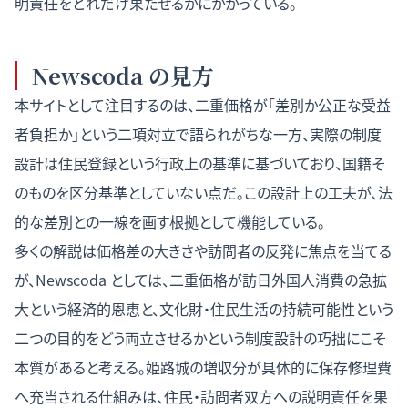
明責任をどれだけ果たせるかにかかっている。
Newscoda の見方
本サイトとして注目するのは、二重価格が「差別か公正な受益
者負担か」という二項対立で語られがちな一方、実際の制度
設計は住民登録という行政上の基準に基づいており、国籍そ
のものを区分基準としていない点だ。この設計上の工夫が、法
的な差別との一線を画す根拠として機能している。
多くの解説は価格差の大きさや訪問者の反発に焦点を当てる
が、Newscoda としては、二重価格が
訪日外国人消費の急拡
大という経済的恩恵
と、文化財・住民生活の持続可能性という
二つの目的をどう両立させるかという制度設計の巧拙にこそ
本質があると考える。姫路城の増収分が具体的に保存修理費
へ充当される仕組みは、住民・訪問者双方への説明責任を果