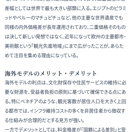
差幅としては世界で最も大きい部類に入る。エジプトのピラミ
ッドやペルーのマチュピチュなど、他の主要な世界遺産でも
同様の内外価格差が長年運用されており、二重価格そのもの
は決して新しい発想ではなく、近年になって欧州の主要都市・
美術館という「観光先進地域」にまで広がったことが、あらた
めて注目を集める理由になっている。
海外モデルのメリット・デメリット
海外モデルの利点は、文化財保存や住民サービスの維持に必
要な財源を、受益者負担の原則に基づいて確保できる点にあ
る。特にベネチアのような、観光客数が居住人口を大きく上回
る都市では、インフラ維持コストの多くを非居住者から徴収す
る仕組みが合理的だとする見方が強い。
一方でデメリットとしては、料金格差が「国籍による差別」と受