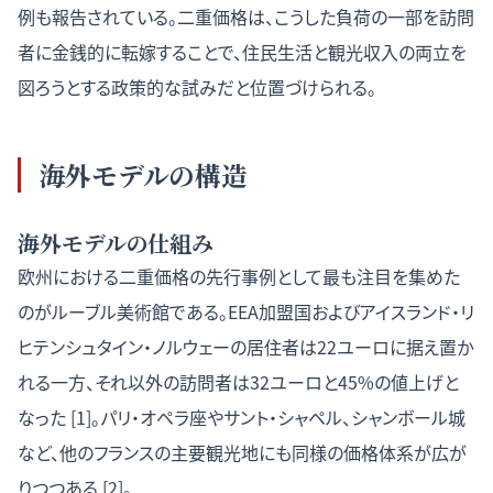
例も報告されている。二重価格は、こうした負荷の一部を訪問
者に金銭的に転嫁することで、住民生活と観光収入の両立を
図ろうとする政策的な試みだと位置づけられる。
海外モデルの構造
海外モデルの仕組み
欧州における二重価格の先行事例として最も注目を集めた
のがルーブル美術館である。EEA加盟国およびアイスランド・リ
ヒテンシュタイン・ノルウェーの居住者は22ユーロに据え置か
れる一方、それ以外の訪問者は32ユーロと45%の値上げと
なった [1]。パリ・オペラ座やサント・シャペル、シャンボール城
など、他のフランスの主要観光地にも同様の価格体系が広が
りつつある [2]。