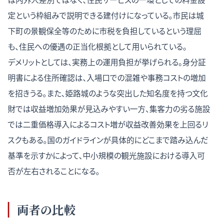
定という枠組みで説明できる建付けになっている。市民は城
下町の景観保全等のために市税を負担しているという理屈
も、住民への優遇の正当化根拠として用いられている。
デメリットとしては、実務上の運用負担が挙げられる。身分証
明書による住所確認は、入場口での混雑や事務コストの増加
を招きうる。また、姫路城のような突出した知名度を持つ文化
財では収益増加効果が見込みやすい一方、集客力の劣る施設
では二重価格導入によるコスト増が収益改善効果を上回るリ
スクもある。国のガイドラインが具体的にどこまで踏み込んだ
基準を示すかによって、中小規模の観光施設における導入可
否が左右されることになる。
両者の比較