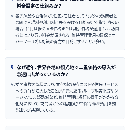
料金設定の仕組みか？
観光施設や自治体が、住民・居住者と、それ以外の訪問者と
A.
の間で入場料や利用料に差を設ける価格設定を指す。多くの
場合、住民は据え置き価格または割引価格が適用され、訪問
者にはより高い料金が課される。維持管理費用の確保とオー
バーツーリズム対策の両方を目的とすることが多い。
なぜ近年、世界各地の観光地で二重価格の導入が
Q.
急速に広がっているのか？
訪問者数の急増により、文化財の保存コストや住民サービス
A.
への負荷が増大したことが背景にある。ルーブル美術館やタ
ージマハル、姫路城など、維持管理に多額の費用がかかる文
化財において、訪問者からの追加負担で保存修理費用を賄
う狙いが共通している。