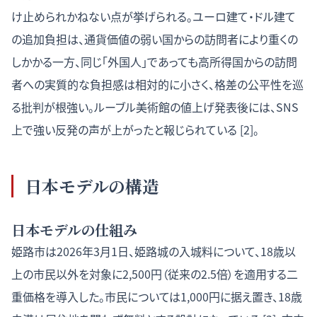
け止められかねない点が挙げられる。ユーロ建て・ドル建て
の追加負担は、通貨価値の弱い国からの訪問者により重くの
しかかる一方、同じ「外国人」であっても高所得国からの訪問
者への実質的な負担感は相対的に小さく、格差の公平性を巡
る批判が根強い。ルーブル美術館の値上げ発表後には、SNS
上で強い反発の声が上がったと報じられている [2]。
日本モデルの構造
日本モデルの仕組み
姫路市は2026年3月1日、姫路城の入城料について、18歳以
上の市民以外を対象に2,500円（従来の2.5倍）を適用する二
重価格を導入した。市民については1,000円に据え置き、18歳