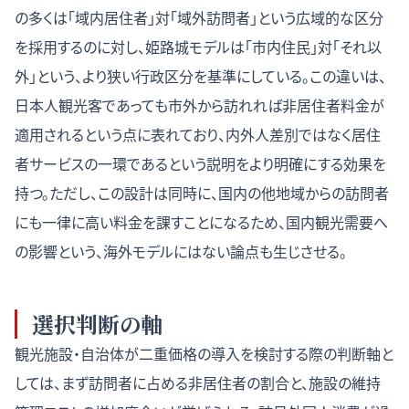
の多くは「域内居住者」対「域外訪問者」という広域的な区分
を採用するのに対し、姫路城モデルは「市内住民」対「それ以
外」という、より狭い行政区分を基準にしている。この違いは、
日本人観光客であっても市外から訪れれば非居住者料金が
適用されるという点に表れており、内外人差別ではなく居住
者サービスの一環であるという説明をより明確にする効果を
持つ。ただし、この設計は同時に、国内の他地域からの訪問者
にも一律に高い料金を課すことになるため、国内観光需要へ
の影響という、海外モデルにはない論点も生じさせる。
選択判断の軸
観光施設・自治体が二重価格の導入を検討する際の判断軸と
しては、まず訪問者に占める非居住者の割合と、施設の維持