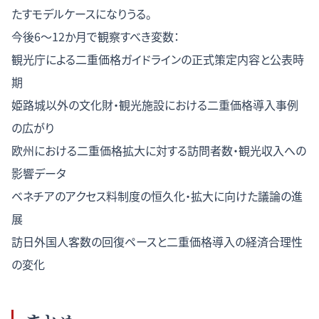
たすモデルケースになりうる。
今後6〜12か月で観察すべき変数：
観光庁による二重価格ガイドラインの正式策定内容と公表時
期
姫路城以外の文化財・観光施設における二重価格導入事例
の広がり
欧州における二重価格拡大に対する訪問者数・観光収入への
影響データ
ベネチアのアクセス料制度の恒久化・拡大に向けた議論の進
展
訪日外国人客数の回復ペースと二重価格導入の経済合理性
の変化