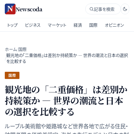
Newscoda
記事を検索
トップ
ビジネス
マーケット
経済
国際
オピニオン
ホーム
/
国際
観光地の「二重価格」は差別か持続策か — 世界の潮流と日本の選択
/
を比較する
国際
観光地の「二重価格」は差別か
持続策か — 世界の潮流と日本
の選択を比較する
ルーブル美術館や姫路城など世界各地で広がる住民・