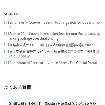
SOURCES
Euronews — Louvre museum to charge non-Europeans mor
[
1
]
e
France 24 — Louvre hikes ticket fees for non-Europeans, sp
[
2
]
arking outrage over dual pricing
姫路市公式サイト — 3月1日以降の姫路城縦覧料等について
[
3
]
国土交通省 観光庁長官会見 — 観光施設の料金設定に関するガ
[
4
]
イドライン策定
Contributo di Accesso — Venice Access Fee Official Portal
[
5
]
よくある質問
観光地における「二重価格」とは具体的にどのような
Q.