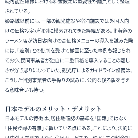
続可能性確保における料金設定の重要性が論点として整理
されている。
姫路城以前にも、一部の観光施設や宿泊施設では外国人向
けの価格設定が個別に模索されてきた経緯がある。北海道の
ラーメン店が訪日客向けの高価格メニューの導入を試みた際
には、「差別」との批判を受けて撤回に至った事例も報じられ
ており、民間事業者が独自に二重価格を導入することの難し
さが浮き彫りになっていた。観光庁によるガイドライン整備は、
こうした個別事業者の手探りの試みに、公的な後ろ盾を与え
る意味合いも持つ。
日本モデルのメリット・デメリット
日本モデルの特徴は、居住地確認の基準を「国籍」ではなく
「住民登録の有無」に置いている点にある。これにより、法的に
は内外人差別ではなく、住民サービスの一環としての料金設