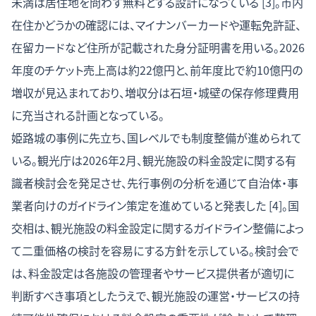
未満は居住地を問わず無料とする設計になっている [3]。市内
在住かどうかの確認には、マイナンバーカードや運転免許証、
在留カードなど住所が記載された身分証明書を用いる。2026
年度のチケット売上高は約22億円と、前年度比で約10億円の
増収が見込まれており、増収分は石垣・城壁の保存修理費用
に充当される計画となっている。
姫路城の事例に先立ち、国レベルでも制度整備が進められて
いる。観光庁は2026年2月、観光施設の料金設定に関する有
識者検討会を発足させ、先行事例の分析を通じて自治体・事
業者向けのガイドライン策定を進めていると発表した [4]。国
交相は、観光施設の料金設定に関するガイドライン整備によっ
て二重価格の検討を容易にする方針を示している。検討会で
は、料金設定は各施設の管理者やサービス提供者が適切に
判断すべき事項としたうえで、観光施設の運営・サービスの持