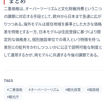
まとめ
二重価格は、オーバーツーリズムと文化財維持費という二つ
の課題に対応する手段として、欧州から日本まで急速に広が
りつつある。海外モデルは居住地域を基準とした大きな価格
差を特徴とする一方、日本モデルは住民登録に基づくより限
定的な価格差と、個別施設単位での導入という特徴を持つ。
差別との批判をかわしつつ、いかに公正で説明可能な制度と
して運用するかが、両モデルに共通する今後の課題である。
TAGS
#
二重価格
#
オーバーツーリズム
#
観光政策
#
姫路城
#
観光庁