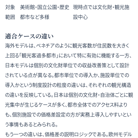
対象
美術館・国立公園・歴史
現時点では文化財・観光施
範囲
都市など多様
設中心
適合ケースの違い
海外モデルは、ベネチアのように観光客数が住民数を大きく
上回る「観光客過多都市」において特に有効に機能する一方、
日本モデルは個別の文化財単位での収益改善策として設計
されている点が異なる。都市単位での導入か、施設単位での
導入かという制度設計の粒度の違いは、それぞれの観光構造
の違いを反映している。日本は個別の文化財・自治体ごとに観
光集中が生じるケースが多く、都市全体でのアクセス料より
も、個別施設での価格差設定の方が実務上導入しやすいとい
う事情もあるとみられる。
もう一つの違いは、価格差の説明ロジックである。欧州モデル