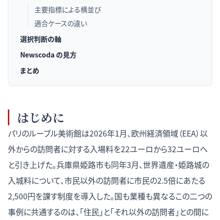
主要指標による横並び
適合ケースの違い
選択判断の軸
Newscoda の見方
まとめ
はじめに
パリのルーブル美術館は2026年1月、欧州経済領域（EEA）以
外からの訪問者に対する入場料を22ユーロから32ユーロへ
と引き上げた。兵庫県姫路市も同年3月、世界遺産・姫路城の
入城料について、市民以外の訪問者に市民の2.5倍にあたる
2,500円を課す制度を導入した。国も業種も異なるこの二つの
事例に共通するのは、「住民」と「それ以外の訪問者」との間に