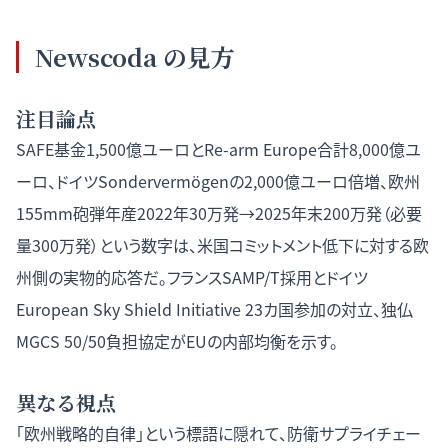
Newscoda の見方
注目論点
SAFE基金1,500億ユーロとRe-arm Europe合計8,000億ユ
ーロ、ドイツSondervermögenの2,000億ユーロ倍増、欧州
155mm砲弾年産2022年30万発→2025年末200万発（必要
量300万発）という数字は、米国コミットメント低下に対する欧
州側の実物的応答だ。フランスSAMP/T採用とドイツ
European Sky Shield Initiative 23カ国参加の対立、独仏
MGCS 50/50負担協定がEUの内部均衡を示す。
異なる視点
「欧州戦略的自律」という標語に隠れて、防衛サプライチェー