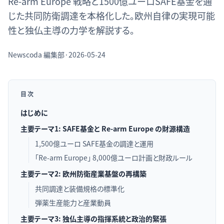
Re-arm Europe 戦略と1500億ユーロSAFE基金を通
じた共同防衛調達を本格化した。欧州自律の実現可能
性と独仏主導の力学を解説する。
Newscoda
編集部
·
2026-05-24
目次
はじめに
主要テーマ1: SAFE基金と Re-arm Europe の財源構造
1,500億ユーロ SAFE基金の調達と運用
「Re-arm Europe」 8,000億ユーロ計画と財政ルール
主要テーマ2: 欧州防衛産業基盤の再構築
共同調達と装備規格の標準化
弾薬生産能力と産業動員
主要テーマ3: 独仏主導の指揮系統と政治的緊張