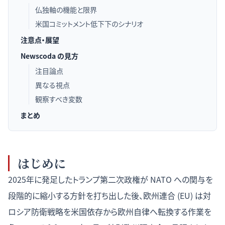
仏独軸の機能と限界
米国コミットメント低下下のシナリオ
注意点・展望
Newscoda の見方
注目論点
異なる視点
観察すべき変数
まとめ
はじめに
2025年に発足したトランプ第二次政権が NATO への関与を
段階的に縮小する方針を打ち出した後、欧州連合 (EU) は対
ロシア防衛戦略を米国依存から欧州自律へ転換する作業を