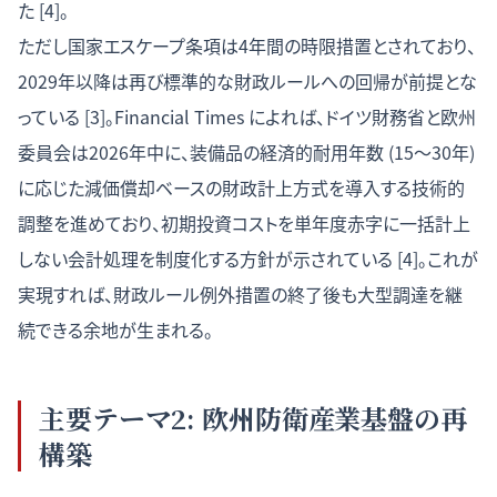
た [4]。
ただし国家エスケープ条項は4年間の時限措置とされており、
2029年以降は再び標準的な財政ルールへの回帰が前提とな
っている [3]。Financial Times によれば、ドイツ財務省と欧州
委員会は2026年中に、装備品の経済的耐用年数 (15〜30年)
に応じた減価償却ベースの財政計上方式を導入する技術的
調整を進めており、初期投資コストを単年度赤字に一括計上
しない会計処理を制度化する方針が示されている [4]。これが
実現すれば、財政ルール例外措置の終了後も大型調達を継
続できる余地が生まれる。
主要テーマ2: 欧州防衛産業基盤の再
構築