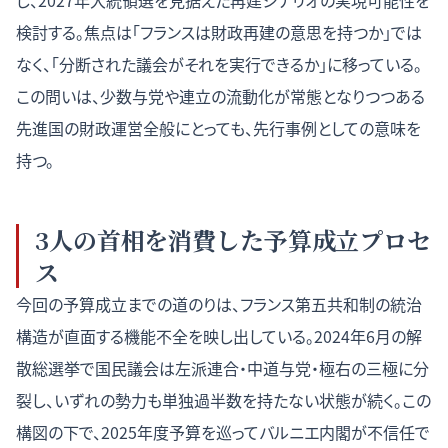
し、2027年大統領選を見据えた再建シナリオの実現可能性を
検討する。焦点は「フランスは財政再建の意思を持つか」では
なく、「分断された議会がそれを実行できるか」に移っている。
この問いは、少数与党や連立の流動化が常態となりつつある
先進国の財政運営全般にとっても、先行事例としての意味を
持つ。
3人の首相を消費した予算成立プロセ
ス
今回の予算成立までの道のりは、フランス第五共和制の統治
構造が直面する機能不全を映し出している。2024年6月の解
散総選挙で国民議会は左派連合・中道与党・極右の三極に分
裂し、いずれの勢力も単独過半数を持たない状態が続く。この
構図の下で、2025年度予算を巡ってバルニエ内閣が不信任で