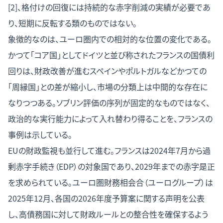
[2]、格付けの回復には持続的な赤字削減の実績が必要であ
り、短期に反転する類のものではない。
象徴的なのは、ユーロ圏内での相対的な位置の変化である。
かつて「コア国」としてドイツと並び称されたフランスの国債利
回りは、財政改善が進むスペインやポルトガルなどかつての
「周縁国」との差が縮小し、市場の分類上は中間的な存在に
なりつつある。ソブリン評価の序列が固定的なものではなく、
政治的な実行能力によって入れ替わり得ることを、フランスの
事例は示している。
EUの財政監視も並行して進む。フランスは2024年7月から過
剰赤字手続き（EDP）の対象国であり、2029年までの赤字是正
を求められている。ユーロ圏財務相会合（ユーログループ）は
2025年12月、各国の2026年度予算案に関する声明を公表
し、高債務国に対して財政ルールとの整合性を確保するよう