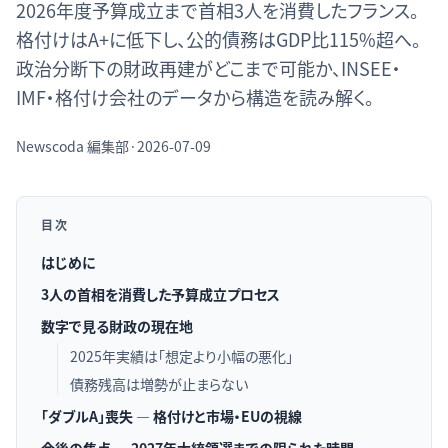
2026年度予算成立まで首相3人を消費したフランス。
格付けはA+に低下し、公的債務はGDP比115%超へ。
政治分断下の財政再建がどこまで可能か、INSEE・
IMF・格付け会社のデータから構造を読み解く。
Newscoda
編集部
·
2026-07-09
目次
はじめに
3人の首相を消費した予算成立プロセス
数字で見る財政の現在地
2025年実績は「想定より小幅の悪化」
債務残高は増勢が止まらない
「ダブルA」喪失 — 格付けと市場・EUの視線