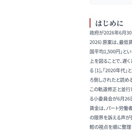
はじめに
政府が2026年6月
2026）原案は、最
国平均1,500円」
上を図ることで、遅く
る [1]。「2020
ろ倒しされたと読める
この軌道修正と並行
る小委員会が6月26
賃金は、パート労働
の限界を訴える声が
較の視点を順に整理し