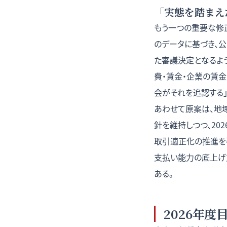
「実態を踏まえ
もう一つの重要な修
のデータに基づき、
た審議決定となるよう
費・賃金・企業の賃
会がそれを追認する
あわせて原案は、地
針を維持しつつ、20
取引適正化の推進を引
支払い能力の底上げ
ある。
2026年