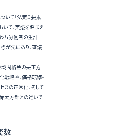
ついて「法定３要素
おいて、実態を踏まえ
なわち労働者の生計
目標が先にあり、審議
地域間格差の是正方
強化戦略や、価格転嫁・
セスの正常化、そして
の骨太方針との違いで
変数