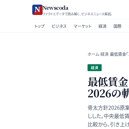
Newscoda
ファクトとデータで読み解く、ビジネスニュース解説。
トップ
ビジネス
マーケット
経済
国際
ホーム
/
経済
/
最低賃金「
経済
最低賃金
2026
骨太方針2026原
しした。中央最低
比較から、引き上