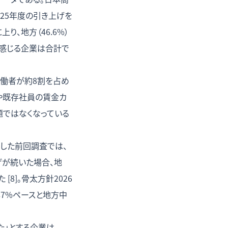
025年度の引き上げを
、地方（46.6%）
」と感じる企業は合計で
働者が約8割を占め
給や既存社員の賃金カ
題ではなくなっている
表した前回調査では、
上げが続いた場合、地
8]。骨太方針2026
年7%ペースと地方中
た」とする企業は