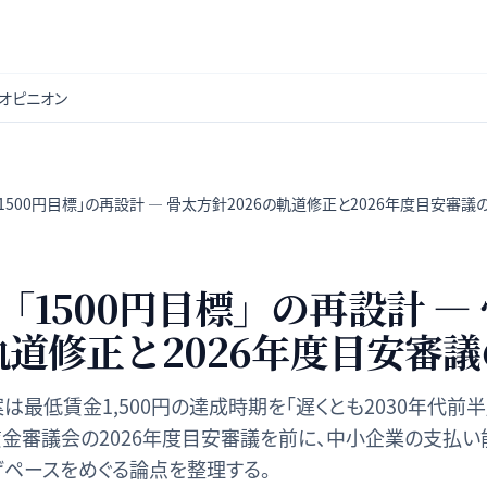
オピニオン
1500円目標」の再設計 — 骨太方針2026の軌道修正と2026年度目安審議
「1500円目標」の再設計 —
の軌道修正と2026年度目安審
案は最低賃金1,500円の達成時期を「遅くとも2030年代前
賃金審議会の2026年度目安審議を前に、中小企業の支払
げペースをめぐる論点を整理する。