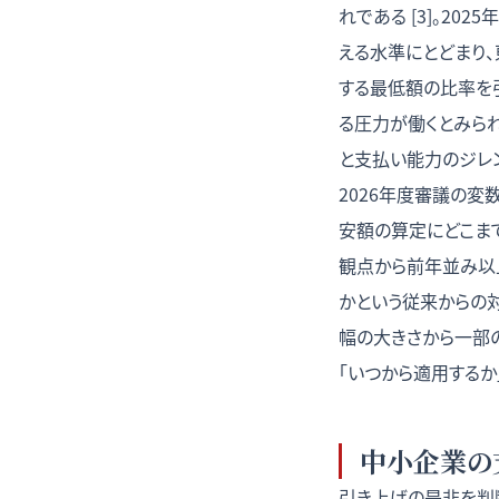
れである [3]。20
える水準にとどまり、
する最低額の比率を引
る圧力が働くとみら
と支払い能力のジレ
2026年度審議の変
安額の算定にどこまで
観点から前年並み以
かという従来からの
幅の大きさから一部の
「いつから適用するか
中小企業の
引き上げの是非を判