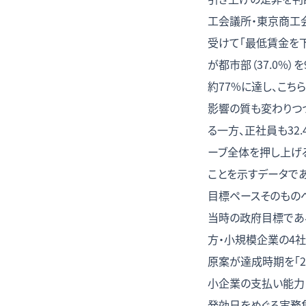
工会議所・東京商工会
受けて「最低賃金を下
が都市部（37.0%）
約77%に達し、こちらも
影響の質も変わりつ
る一方、正社員も32
ーブ全体を押し上げ
ことを示すデータであ
目標ペースそのもの
当時の政府目標である
方・小規模企業の4社
原案が達成時期を「2
小企業の支払い能力
発効日をめぐる実務