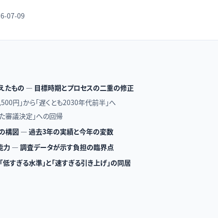
6-07-09
変えたもの — 目標時期とプロセスの二重の修正
1,500円」から「遅くとも2030年代前半」へ
えた審議決定」への回帰
議の構図 — 過去3年の実績と今年の変数
力 — 調査データが示す負担の臨界点
 「低すぎる水準」と「速すぎる引き上げ」の同居