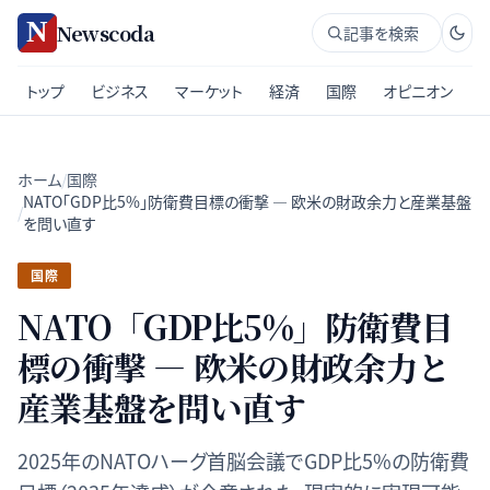
Newscoda
記事を検索
トップ
ビジネス
マーケット
経済
国際
オピニオン
ホーム
/
国際
NATO「GDP比5%」防衛費目標の衝撃 — 欧米の財政余力と産業基盤
/
を問い直す
国際
NATO「GDP比5%」防衛費目
標の衝撃 — 欧米の財政余力と
産業基盤を問い直す
2025年のNATOハーグ首脳会議でGDP比5%の防衛費