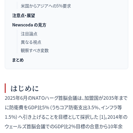
米国からアジアへの5%要求
注意点・展望
Newscoda の見方
注目論点
異なる視点
観察すべき変数
まとめ
はじめに
2025年6月のNATOハーグ首脳会議は、加盟国が2035年まで
に防衛費をGDP比5%（うちコア防衛支出3.5%、インフラ等
1.5%）へ引き上げることを目標として採択した [1]。2014年の
ウェールズ首脳会議でのGDP比2%目標の合意から10年余