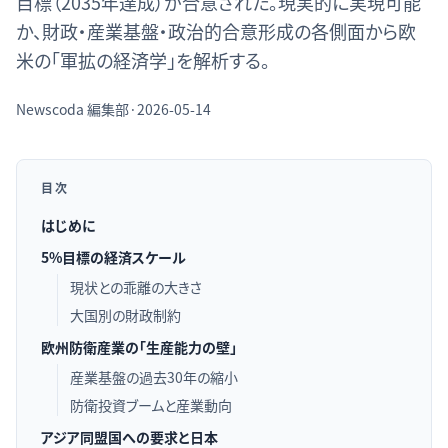
目標（2035年達成）が合意された。現実的に実現可能
か、財政・産業基盤・政治的合意形成の各側面から欧
米の「軍拡の経済学」を解析する。
Newscoda
編集部
·
2026-05-14
目次
はじめに
5%目標の経済スケール
現状との乖離の大きさ
大国別の財政制約
欧州防衛産業の「生産能力の壁」
産業基盤の過去30年の縮小
防衛投資ブームと産業動向
アジア同盟国への要求と日本