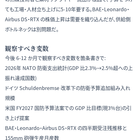
ても工場・人材立ち上げに5-10年要する。BAE・Leonardo・
Airbus DS・RTX の株価上昇は需要を織り込んだが、供給側
ボトルネックは別問題だ。
観察すべき変数
今後 6-12 か月で観察すべき変数を箇条書きで:
2026年 NATO 防衛支出統計(GDP 比2.3%→2.5%超への上
振れ達成国数)
ドイツ Schuldenbremse 改革下の防衛予算追加組み入れ
規模
米国 FY2027 国防予算法案での GDP 比目標(現3%台)の引
き上げ提案
BAE・Leonardo・Airbus DS・RTX の四半期受注残推移と
155mm 砲弾生産月産数