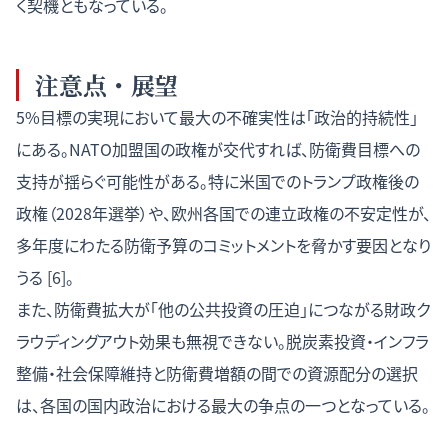
く契機ともなっている。
注意点・展望
5%目標の実現において最大の不確実性は「政治的持続性」
にある。NATO加盟国の政権が交代すれば、防衛費目標への
支持が揺らぐ可能性がある。特に米国でのトランプ政権後の
政権（2028年選挙）や、欧州各国での連立政権の不安定性が、
多年度にわたる防衛予算のコミットメントを脅かす要因となり
うる [6]。
また、防衛費拡大が「他の公共投資の圧迫」につながる財政ク
ラウディングアウト効果も無視できない。脱炭素投資・インフラ
整備・社会保障維持と防衛費増額の間での資源配分の選択
は、各国の国内政治における最大の争点の一つとなっている。