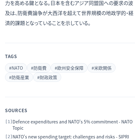
力を高める鍵となる。日本を含むアジア同盟国への要求の波
及は、防衛費論争が大西洋を超えて世界規模の地政学的・経
済的課題となっていることを示している。
TAGS
#
NATO
#
防衛費
#
欧州安全保障
#
米欧関係
#
防衛産業
#
財政政策
SOURCES
Defence expenditures and NATO's 5% commitment - NATO
[
1
]
Topic
NATO's new spending target: challenges and risks - SIPRI
[
2
]