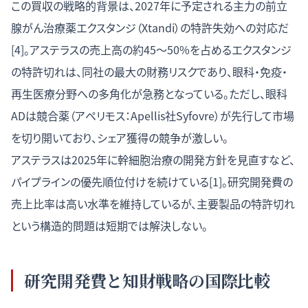
この買収の戦略的背景は、2027年に予定される主力の前立
腺がん治療薬エクスタンジ（Xtandi）の特許失効への対応だ
[4]。アステラスの売上高の約45〜50%を占めるエクスタンジ
の特許切れは、同社の最大の財務リスクであり、眼科・免疫・
再生医療分野への多角化が急務となっている。ただし、眼科
ADは競合薬（アペリモス：Apellis社Syfovre）が先行して市場
を切り開いており、シェア獲得の競争が激しい。
アステラスは2025年に幹細胞治療の開発方針を見直すなど、
パイプラインの優先順位付けを続けている[1]。研究開発費の
売上比率は高い水準を維持しているが、主要製品の特許切れ
という構造的問題は短期では解決しない。
研究開発費と知財戦略の国際比較