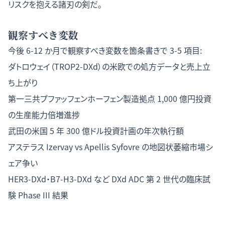
リスクを抱える諸刃の剣だ。
観察すべき変数
今後 6-12 か月で観察すべき変数を箇条書きで 3-5 項目:
ダトロウェイ（TROP2-DXd）の米欧での処方データと売上立
ち上がり
第一三共プファッフェンホーフェン製造拠点 1,000 億円投資
の生産能力倍増進捗
武田の米国 5 年 300 億ドル投資計画の年次執行額
アステラス Izervay vs Apellis Syfovre の地図状萎縮市場シ
ェア争い
HER3-DXd・B7-H3-DXd など DXd ADC 第 2 世代の臨床試
験 Phase III 結果