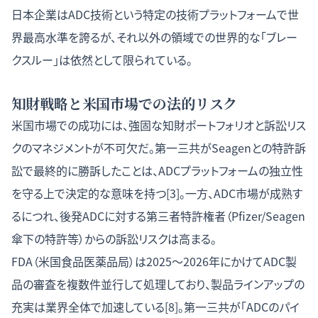
日本企業はADC技術という特定の技術プラットフォームで世
界最高水準を誇るが、それ以外の領域での世界的な「ブレー
クスルー」は依然として限られている。
知財戦略と米国市場での法的リスク
米国市場での成功には、強固な知財ポートフォリオと訴訟リス
クのマネジメントが不可欠だ。第一三共がSeagenとの特許訴
訟で最終的に勝訴したことは、ADCプラットフォームの独立性
を守る上で決定的な意味を持つ[3]。一方、ADC市場が成熟す
るにつれ、後発ADCに対する第三者特許権者（Pfizer/Seagen
傘下の特許等）からの訴訟リスクは高まる。
FDA（米国食品医薬品局）は2025〜2026年にかけてADC製
品の審査を複数件並行して処理しており、製品ラインアップの
充実は業界全体で加速している[8]。第一三共が「ADCのパイ