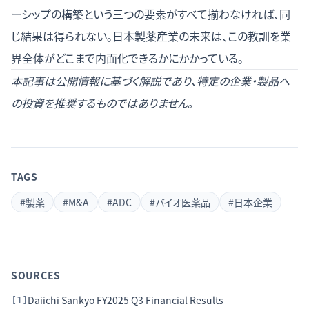
ーシップの構築という三つの要素がすべて揃わなければ、同
じ結果は得られない。日本製薬産業の未来は、この教訓を業
界全体がどこまで内面化できるかにかかっている。
本記事は公開情報に基づく解説であり、特定の企業・製品へ
の投資を推奨するものではありません。
TAGS
#
製薬
#
M&A
#
ADC
#
バイオ医薬品
#
日本企業
SOURCES
Daiichi Sankyo FY2025 Q3 Financial Results
[
1
]