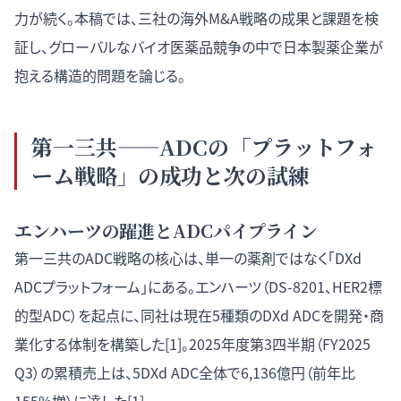
力が続く。本稿では、三社の海外M&A戦略の成果と課題を検
証し、グローバルなバイオ医薬品競争の中で日本製薬企業が
抱える構造的問題を論じる。
第一三共——ADCの「プラットフォ
ーム戦略」の成功と次の試練
エンハーツの躍進とADCパイプライン
第一三共のADC戦略の核心は、単一の薬剤ではなく「DXd
ADCプラットフォーム」にある。エンハーツ（DS-8201、HER2標
的型ADC）を起点に、同社は現在5種類のDXd ADCを開発・商
業化する体制を構築した[1]。2025年度第3四半期（FY2025
Q3）の累積売上は、5DXd ADC全体で6,136億円（前年比