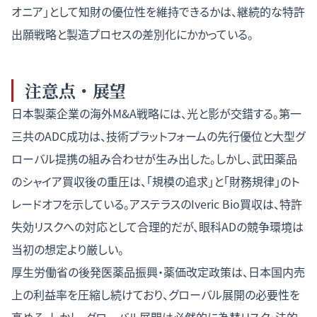
オニア」として知財の優位性を維持できるかは、継続的な特許
出願戦略と製造プロセスの差別化にかかっている。
注意点・展望
日本製薬企業の海外M&A戦略には、光と影が交錯する。第一
三共のADC成功は、技術プラットフォームの先行優位と大型グ
ローバル提携の組み合わせが生み出した。しかし、武田薬品
のシャイア買収後の重圧は、「規模の追求」と「財務規律」のト
レードオフを示している。アステラスのIveric Bio買収は、特許
失効リスクへの対応として合理的だが、眼科ADの競争環境は
当初の想定より厳しい。
厚生労働省の後発医薬品振興・薬価改定政策は、日本国内売
上の利益率を圧縮し続けており、グローバル展開の必要性を