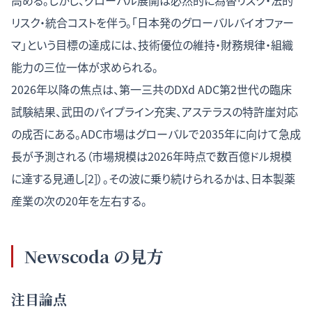
高める。しかし、グローバル展開は必然的に為替リスク・法的
リスク・統合コストを伴う。「日本発のグローバルバイオファー
マ」という目標の達成には、技術優位の維持・財務規律・組織
能力の三位一体が求められる。
2026年以降の焦点は、第一三共のDXd ADC第2世代の臨床
試験結果、武田のパイプライン充実、アステラスの特許崖対応
の成否にある。ADC市場はグローバルで2035年に向けて急成
長が予測される（市場規模は2026年時点で数百億ドル規模
に達する見通し[2]）。その波に乗り続けられるかは、日本製薬
産業の次の20年を左右する。
Newscoda の見方
注目論点