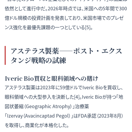
依然として進行中だ。2026年時点では、米国への5年間で300
億ドル規模の投資計画を発表しており、米国市場でのプレゼ
ンス強化を最優先課題の一つとしている[5]。
アステラス製薬——ポスト・エクス
タンジ戦略の試練
Iveric Bio買収と眼科領域への賭け
アステラス製薬は2023年に59億ドルでIveric Bioを買収し、
眼科領域への大型参入を決断した[4]。Iveric Bioが持つ「地
図状萎縮（Geographic Atrophy）」治療薬
「Izervay（Avacincaptad Pegol）」はFDA承認（2023年8月）
を取得し、商業化が本格化した。