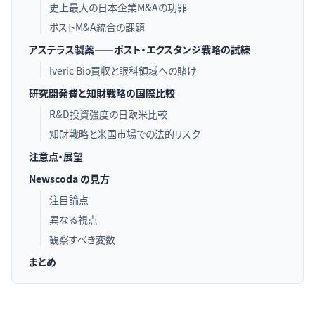
史上最大の日本企業M&Aの功罪
ポストM&A統合の課題
アステラス製薬——ポスト・エクスタンジ戦略の試練
Iveric Bio買収と眼科領域への賭け
研究開発費と知財戦略の国際比較
R&D投資強度の日欧米比較
知財戦略と米国市場での法的リスク
注意点・展望
Newscoda の見方
注目論点
異なる視点
観察すべき変数
まとめ