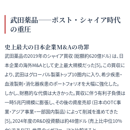
武田薬品——ポスト・シャイア時代
の重圧
史上最大の日本企業M&Aの功罪
武田薬品の2019年のシャイア買収（総額約620億ドル）は、日
本企業の海外M&Aとして史上最大規模だった[5]。この買収に
より、武田はグローバル製薬トップ10圏内に入り、希少疾患・
血液製剤・消化器疾患のポートフォリオを大幅に強化した。
しかし、財務的な代償は大きかった。買収に伴う有利子負債は
一時5兆円規模に膨張し、その後の資産売却（日本のOTC事
業・アジア事業・一部国内製品）によって削減を進めてきた
[5]。2024年度のR&D投資額は約48億ドル（売上比中位10%