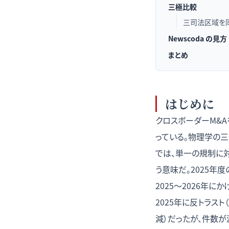
三極比較
三司法区域を
Newscoda の見方
まとめ
はじめに
クロスボーダーM&
っている。物理学の
では、単一の規制に
う意味だ。
2025年
2025〜2026年
2025年に反トラス
減）だったが、件数