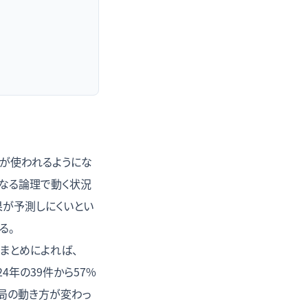
葉が使われるようにな
異なる論理で動く状況
果が予測しにくいとい
る。
のまとめによれば、
4年の39件から57%
当局の動き方が変わっ