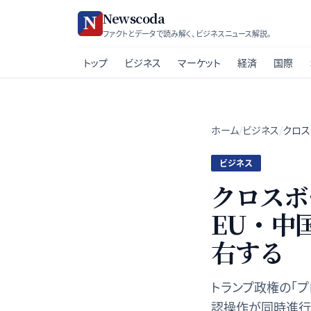
Newscoda
ファクトとデータで読み解く、ビジネスニュース解説。
トップ
ビジネス
マーケット
経済
国際
ホーム
/
ビジネス
/
クロス
ビジネス
クロスボ
EU・中
右する
トランプ政権の「プ
認操作が同時進行す