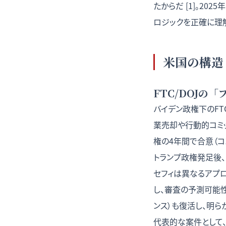
たからだ [1]。20
ロジックを正確に理
米国の構造
FTC/DOJの
バイデン政権下のFT
業売却や行動的コミ
権の4年間で合意（コ
トランプ政権発足後、
セフィは異なるアプ
し、審査の予測可能性
ンス）も復活し、明
代表的な案件として