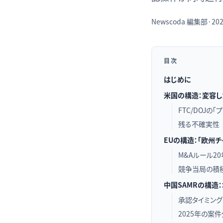
Newscoda
編集部
·
202
目次
はじめに
米国の構造：変容し
FTC/DOJの
残る不確実性
EUの構造：「欧州
M&Aルール2
競争当局の積極
中国SAMRの構造
承認タイミン
2025年の案