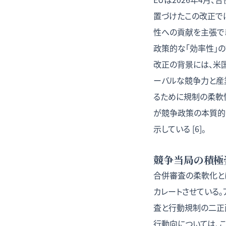
置づけたこの改正で
性への貢献を主張でき
政策的な「効率性」
改正の背景には、米
ーバルな競争力と産
るために規制の柔軟性
が競争政策の本質的
示している [6]。
競争当局の積極
合併審査の柔軟化とは
カレートさせている。
査と行動規制の二正面
行動向については、