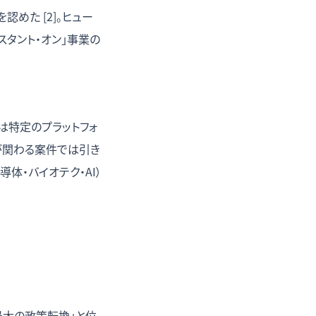
めた [2]。ヒュー
スタント・オン」事業の
は特定のプラットフォ
が関わる案件では引き
・バイオテク・AI）
最大の政策転換」と位