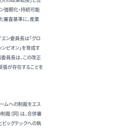
ーン強靭化・持続可能
った審査基準に、産業
イエン委員長は「グロ
ャンピオン」を育成す
副委員長は、この改正
緊張が存在することを
ォームへの制裁をエス
の制裁（同）は、合併審
とビッグテックへの執