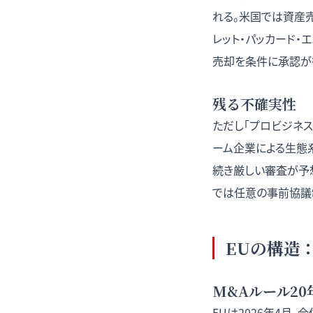
れる。米国では資産売
レット・パッカード・
売却を条件に承認が得ら
残る不確実性
ただし「プロビジネ
ーム企業による生態
続き厳しい審査が予
では任意の事前協議制
EUの構造
M&Aルール2
EUは2026年4月