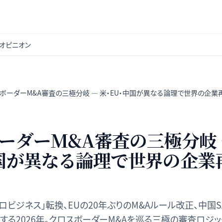
オピニオン
ボーダーM&A審査の三極分岐 — 米・EU・中国が異なる論理で世界の企業
ーダーM&A審査の三極分岐 
国が異なる論理で世界の企業
ロビジネス」転換、EUの20年ぶりのM&Aルール改正、中国
る2026年。クロスボーダーM&Aを巡る三極の審査ロジッ