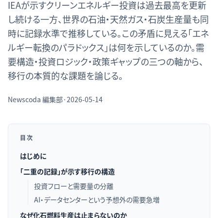
IEAが示すクリーンエネルギー投資は過去最高を更新
し続ける一方、世界の石油・天然ガス・石炭生産量も同
時に記録水準で推移している。この矛盾に見える「エネ
ルギー転換のパラドックス」は何を示しているのか。需
要構造・投資ロジック・政策ギャップの三つの軸から、
移行の本質的な課題を論じる。
Newscoda
編集部
·
2026-05-14
目次
はじめに
「二重の記録」が示す移行の構造
投資フローと需要量の分離
AI・データセンターという予想外の需要急増
なぜ化石燃料生産は止まらないのか