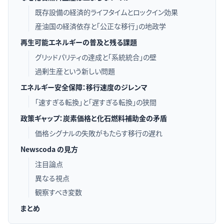
既存設備の経済的ライフタイムとロックイン効果
産油国の経済依存と「公正な移行」の地政学
再生可能エネルギーの普及と残る課題
グリッドパリティの達成と「系統統合」の壁
過剰生産という新しい問題
エネルギー安全保障：移行速度のジレンマ
「速すぎる転換」と「遅すぎる転換」の狭間
政策ギャップ：炭素価格と化石燃料補助金の矛盾
価格シグナルの失敗がもたらす移行の遅れ
Newscoda の見方
注目論点
異なる視点
観察すべき変数
まとめ