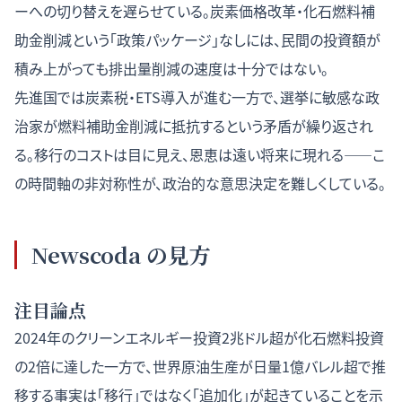
ーへの切り替えを遅らせている。炭素価格改革・化石燃料補
助金削減という「政策パッケージ」なしには、民間の投資額が
積み上がっても排出量削減の速度は十分ではない。
先進国では炭素税・ETS導入が進む一方で、選挙に敏感な政
治家が燃料補助金削減に抵抗するという矛盾が繰り返され
る。移行のコストは目に見え、恩恵は遠い将来に現れる——こ
の時間軸の非対称性が、政治的な意思決定を難しくしている。
Newscoda の見方
注目論点
2024年のクリーンエネルギー投資2兆ドル超が化石燃料投資
の2倍に達した一方で、世界原油生産が日量1億バレル超で推
移する事実は「移行」ではなく「追加化」が起きていることを示