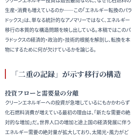
クリーンエネルギー投資は過去最高なのに、なぜ化石燃料の
生産・消費も増えているのか——この「エネルギー転換のパラ
ドックス」は、単なる統計的なアノマリーではなく、エネルギー
移行の本質的な構造問題を映し出している。本稿ではこのパ
ラドックスの経済的・政治的・技術的根拠を解剖し、転換を本
物にするために何が欠けているかを論じる。
「二重の記録」が示す移行の構造
投資フローと需要量の分離
クリーンエネルギーへの投資が急増しているにもかかわらず
化石燃料消費が増えている最初の理由は、「新たな需要の絶
対的な増加」だ。世界人口の増加と途上国の経済発展に伴う
エネルギー需要の絶対量が拡大しており、太陽光・風力がど