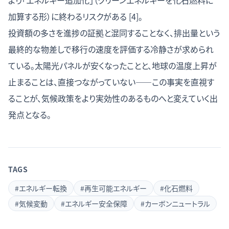
より「エネルギー追加化」（クリーンエネルギーを化石燃料に
加算する形）に終わるリスクがある [4]。
投資額の多さを進捗の証拠と混同することなく、排出量という
最終的な物差しで移行の速度を評価する冷静さが求められ
ている。太陽光パネルが安くなったことと、地球の温度上昇が
止まることは、直接つながっていない——この事実を直視す
ることが、気候政策をより実効性のあるものへと変えていく出
発点となる。
TAGS
#
エネルギー転換
#
再生可能エネルギー
#
化石燃料
#
気候変動
#
エネルギー安全保障
#
カーボンニュートラル