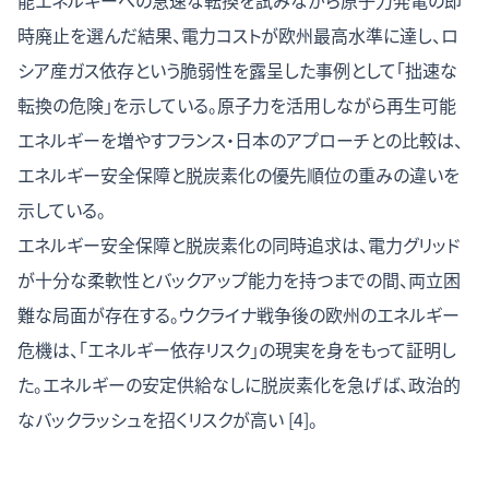
能エネルギーへの急速な転換を試みながら原子力発電の即
時廃止を選んだ結果、電力コストが欧州最高水準に達し、ロ
シア産ガス依存という脆弱性を露呈した事例として「拙速な
転換の危険」を示している。原子力を活用しながら再生可能
エネルギーを増やすフランス・日本のアプローチとの比較は、
エネルギー安全保障と脱炭素化の優先順位の重みの違いを
示している。
エネルギー安全保障と脱炭素化の同時追求は、電力グリッド
が十分な柔軟性とバックアップ能力を持つまでの間、両立困
難な局面が存在する。ウクライナ戦争後の欧州のエネルギー
危機は、「エネルギー依存リスク」の現実を身をもって証明し
た。エネルギーの安定供給なしに脱炭素化を急げば、政治的
なバックラッシュを招くリスクが高い [4]。