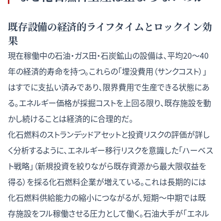
既存設備の経済的ライフタイムとロックイン効
果
現在稼働中の石油・ガス田・石炭鉱山の設備は、平均20〜40
年の経済的寿命を持つ。これらの「埋没費用（サンクコスト）」
はすでに支払い済みであり、限界費用で生産できる状態にあ
る。エネルギー価格が採掘コストを上回る限り、既存施設を動
かし続けることは経済的に合理的だ。
化石燃料のストランデッドアセットと投資リスクの評価
が詳し
く分析するように、エネルギー移行リスクを意識した「ハーベス
ト戦略」（新規投資を絞りながら既存資源から最大限収益を
得る）を採る化石燃料企業が増えている。これは長期的には
化石燃料供給能力の縮小につながるが、短期〜中期では既
存施設をフル稼働させる圧力として働く。石油大手が「エネル