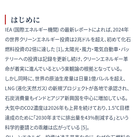
はじめに
IEA（国際エネルギー機関）の最新レポートによれば、2024年
の世界クリーンエネルギー投資は2兆ドルを超え、初めて化石
燃料投資の2倍に達した [1]。太陽光・風力・電気自動車・バッ
テリーへの投資は記録を更新し続け、クリーンエネルギー革
命が着実に進んでいるという楽観論の根拠となっている。
しかし同時に、世界の原油生産量は日量1億バレルを超え、
LNG（液化天然ガス）の新規プロジェクトが各地で承認され、
石炭消費量もインドとアジア新興国を中心に増加している。
大気中のCO2濃度は2026年も上昇を続けており、1.5℃目標
達成のために「2030年までに排出量を43%削減する」という
科学的要請との乖離は広がっている [5]。