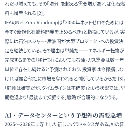
れだけ増えても、その「増分」を超える需要増があれば化石燃
料も増産される [2]。
IEAのNet Zero Roadmapは「2050年ネットゼロのためには
今すぐ新規化石燃料開発を止めるべき」と指摘しているが、実
際には石油メジャー・産油国が大型プロジェクトへの投資決
定を継続している。その理由は単純だ——エネルギー転換が
完成するまでの「移行期」においても石油・ガス需要は数十年
単位で存在し続けると予測されており、投資家は今採掘しな
ければ競合他社に市場を奪われると判断しているからだ [3]。
「転換は確実だが、タイムラインは不確実」という状況では、早
期撤退より「最後まで採掘する」戦略が合理的になりうる。
AI・データセンターという予想外の需要急増
2025〜2026年に浮上した新しいパラドックスがある。AIの普