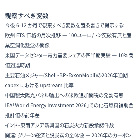
観察すべき変数
今後 6-12 か月で観察すべき変数を箇条書きで提示する:
欧州 ETS 価格の月次推移 — 100ユーロ/トン突破有無と産
業空洞化懸念の関係
米国データセンター電力需要シェアの四半期実績 — 10%閾
値到達時期
主要石油メジャー(Shell・BP・ExxonMobil)の2026年通期
capex における upstream 比率
中国製太陽光パネル輸出への米欧追加関税の発動有無
IEA「World Energy Investment 2026」での化石燃料補助金
推計値の前年差
インド・東南アジア新興国の石炭火力新設承認件数
関連:
グリーン経済と脱炭素の全体像 — 2026年のカーボン