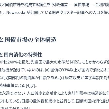
と国債市場を構成する論点を「財政運営 — 国債市場 — 金利環境
し、Newscoda が公開している関連クラスター記事への入口を
と国債市場の全体構造
と国内消化の特殊性
P比240%を超え、先進国で最大の水準だ [4][5]。にもかかわら
危機が起きていないのは、(a) 国債の93%以上が国内で消化されて
超え民間部門の純資産が巨額である、(c) 経常収支が黒字基調で
事情による [4][7]。
は永遠ではない。人口減少と高齢化により家計貯蓄率は構造的に
フトしている。日銀の量的緩和縮小と並行して、国債の国内消化能
広がる [4][6]。