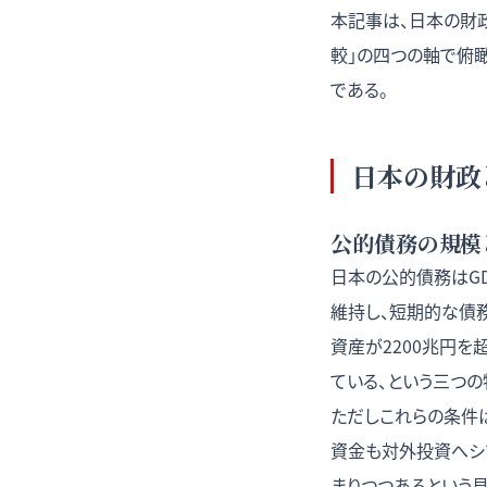
本記事は、日本の財政
較」の四つの軸で俯瞰
である。
日本の財政
公的債務の規模
日本の公的債務はGD
維持し、短期的な債務
資産が2200兆円を
ている、という三つの特殊
ただしこれらの条件
資金も対外投資へシ
まりつつあるという見方が