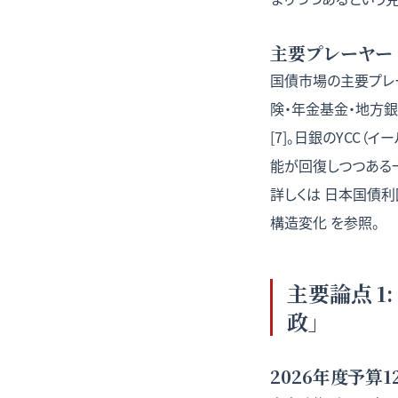
主要プレーヤー
国債市場の主要プレ
険・年金基金・地方銀
[7]。日銀のYCC
能が回復しつつある一
詳しくは
日本国債利
構造変化
を参照。
主要論点 1
政」
2026年度予算1