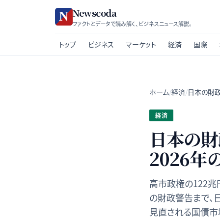
Newscoda
ファクトとデータで読み解く、ビジネスニュース解説。
トップ
ビジネス
マーケット
経済
国際
ホーム
/
経済
/
日本の財政
経済
日本の財
2026
高市政権の122兆
の財政警告まで、
見直される国債市