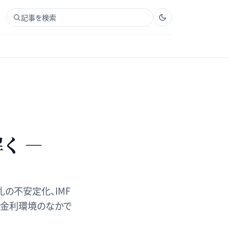
記事を検索
く —
札の不安定化、IMF
ル金利環境のなかで