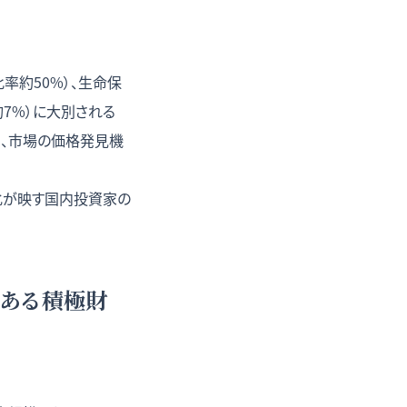
率約50%）、生命保
7%）に大別される
り、市場の価格発見機
化が映す国内投資家の
任ある積極財