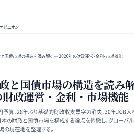
オピニオン
と国債市場の構造を読み解く — 2026年の財政運営・金利・市場機能
政と国債市場の構造を読み解
年の財政運営・金利・市場機能
円予算、28年ぶり基礎的財政収支黒字の消失、30年JGB入
日本の財政と国債市場を構成する論点を俯瞰し、グローバ
場の現在地を整理する。