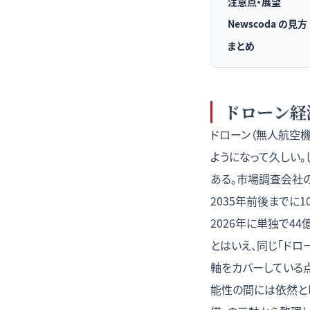
注意点・展望
Newscoda の見方
まとめ
ドローン経
ドローン（無人航空機
ようになって久しい。
ある。市場調査会社の
2035年前後までに
2026年に単独で4
とはいえ、同じ「ド
軸をカバーしている
能性の間には依然と