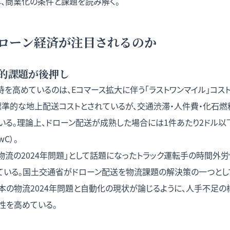
し、商業化の条件と課題を読み解く。
ローン経済が注目されるのか
的課題が後押し
を高めているのは、Eコマース拡大に伴う「ラストワンマイル」コスト
が標準的な地上配送コストとされているが、交通渋滞・人件費・化石燃
いる。理論上、ドローン配送が成熟した場合には1件あたり2ドル以
C）。
「物流の2024年問題」として話題になったトラック運転手の時間外
ている。国土交通省がドローン配送を物流課題の解決策の一つとし
本の物流2024年問題と自動化の現状
が論じるように、人手不足の
性を高めている。