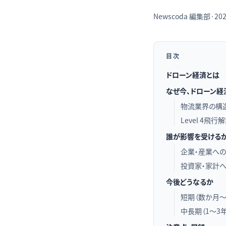
Newscoda
編集部
·
202
目次
ドローン経済とは
なぜ今、ドローン経
物流業界の構
Level 4飛
誰が影響を受ける
企業・産業へ
投資家・家計
今後どうなるか
短期（数か月〜
中長期（1〜3