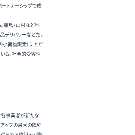
とのパートナーシップで成
る。離島・山村など地
品デリバリーなどだ。
の小荷物限定）にとど
ている。社会的受容性
では各事業者が新たな
ルアップの最大の障壁
認を得られる枠組みが整