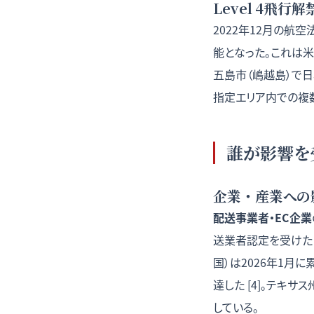
Level 4飛
2022年12月の航
能となった。これは
五島市（嶋越島）で日本
指定エリア内での複
誰が影響を
企業・産業への
配送事業者・EC企業
送業者認定を受けたドロ
国）は2026年1月
達した [4]。テキサ
している。