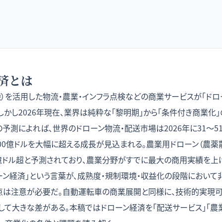
済とは
）を活用した物流・農業・インフラ点検などの商業サービスが「ドロ
しかし2026年現在、業界は純粋な「黎明期」から「条件付き商業化
予測によれば、世界のドローン物流・配送市場は2026年に31〜5
100億ドルを大幅に超える成長が見込まれる。農業用ドローン（農薬
4億ドル超と予測されており、農業分野がすでに最大の商用実績を上
ローン経済」という言葉が、成熟度・規制環境・収益化の段階におい
点は注意が必要だ。
自動運転車の商業展開
と同様に、技術的実現
して大きな差がある。本稿ではドローン経済を「配送サービス」「農業