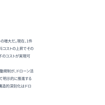
の増大だ。現在、1件
料コストの上昇でその
下のコストが実現可
労働規制が、ドローン活
て明示的に推進する
構造的深刻化はドロ