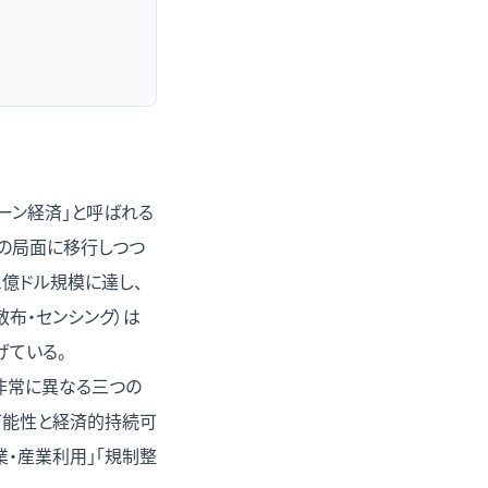
ーン経済」と呼ばれる
」の局面に移行しつつ
1億ドル規模に達し、
散布・センシング）は
げている。
て非常に異なる三つの
可能性と経済的持続可
・産業利用」「規制整