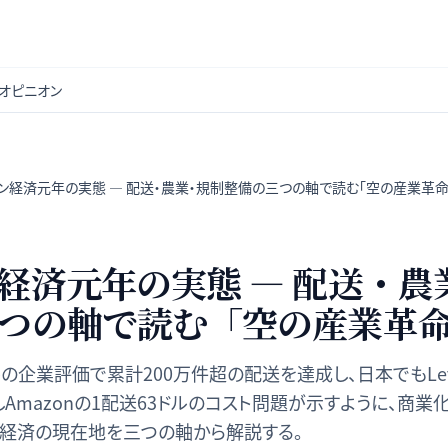
オピニオン
ン経済元年の実態 — 配送・農業・規制整備の三つの軸で読む「空の産業革命
経済元年の実態 — 配送・農
つの軸で読む「空の産業革
億ドルの企業評価で累計200万件超の配送を達成し、日本でもLe
かしAmazonの1配送63ドルのコスト問題が示すように、商
ン経済の現在地を三つの軸から解説する。