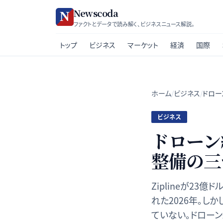
Newscoda
ファクトとデータで読み解く、ビジネスニュース解説。
トップ
ビジネス
マーケット
経済
国際
ホーム
/
ビジネス
/
ドロー
ビジネス
ドローン
整備の三
Ziplineが23
れた2026年。し
ていない。ドロー