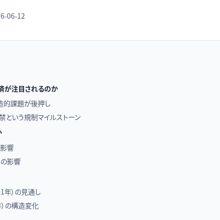
6-06-12
済が注目されるのか
造的課題が後押し
行解禁という規制マイルストーン
か
の影響
への影響
1年）の見通し
年）の構造変化