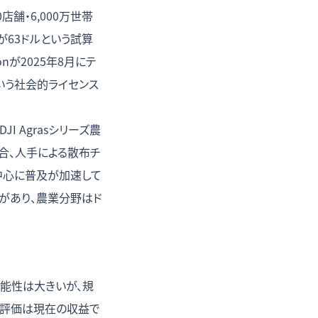
0店舗・6,000万世帯
トが63ドルという試算
nが2025年8月にテ
いう社会的ライセンス
 Agrasシリーズ農
合、人手による散布チ
中心に普及が加速して
があり、農業分野はド
能性は大きいが、規
ドル評価は現在の収益で