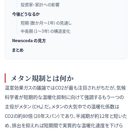
投資家・家計への影響
今後どうなるか
短期（数か月〜1年）の見通し
中長期（1〜3年）の構造変化
Newscoda の見方
まとめ
メタン規制とは何か
温室効果ガスの議論ではCO2が最も注目されがちだが、気候
科学者が短期的な温暖化抑制に向けて強調するもう一つの
主役がメタン（CH₄）だ。メタンの大気中での温暖化係数は
CO2の約80倍（20年スパン）であり、半減期が約12年と短いた
め、排出を抑えれば短期間で実質的な温暖化速度を下げら