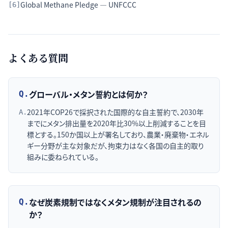
Global Methane Pledge — UNFCCC
[
6
]
よくある質問
グローバル・メタン誓約とは何か？
Q.
2021年COP26で採択された国際的な自主誓約で、2030年
A.
までにメタン排出量を2020年比30%以上削減することを目
標とする。150か国以上が署名しており、農業・廃棄物・エネル
ギー分野が主な対象だが、拘束力はなく各国の自主的取り
組みに委ねられている。
なぜ炭素規制ではなくメタン規制が注目されるの
Q.
か？