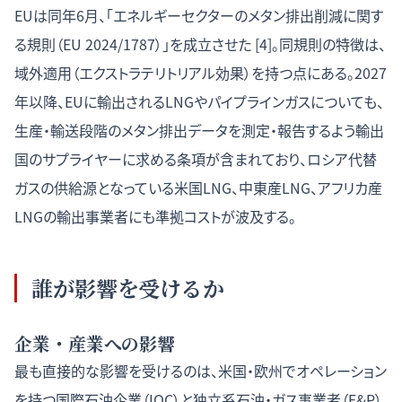
EUは同年6月、「エネルギーセクターのメタン排出削減に関す
る規則（EU 2024/1787）」を成立させた [4]。同規則の特徴は、
域外適用（エクストラテリトリアル効果）を持つ点にある。2027
年以降、EUに輸出されるLNGやパイプラインガスについても、
生産・輸送段階のメタン排出データを測定・報告するよう輸出
国のサプライヤーに求める条項が含まれており、ロシア代替
ガスの供給源となっている米国LNG、中東産LNG、アフリカ産
LNGの輸出事業者にも準拠コストが波及する。
誰が影響を受けるか
企業・産業への影響
最も直接的な影響を受けるのは、米国・欧州でオペレーション
を持つ国際石油企業（IOC）と独立系石油・ガス事業者（E&P）