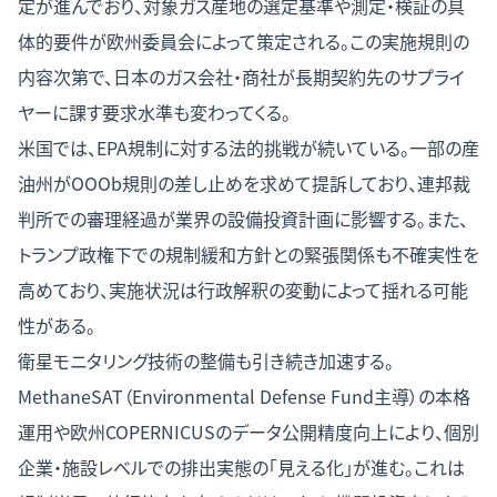
定が進んでおり、対象ガス産地の選定基準や測定・検証の具
体的要件が欧州委員会によって策定される。この実施規則の
内容次第で、日本のガス会社・商社が長期契約先のサプライ
ヤーに課す要求水準も変わってくる。
米国では、EPA規制に対する法的挑戦が続いている。一部の産
油州がOOOb規則の差し止めを求めて提訴しており、連邦裁
判所での審理経過が業界の設備投資計画に影響する。また、
トランプ政権下での規制緩和方針との緊張関係も不確実性を
高めており、実施状況は行政解釈の変動によって揺れる可能
性がある。
衛星モニタリング技術の整備も引き続き加速する。
MethaneSAT（Environmental Defense Fund主導）の本格
運用や欧州COPERNICUSのデータ公開精度向上により、個別
企業・施設レベルでの排出実態の「見える化」が進む。これは