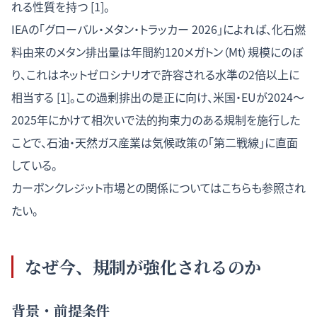
れる性質を持つ [1]。
IEAの「グローバル・メタン・トラッカー 2026」によれば、化石燃
料由来のメタン排出量は年間約120メガトン（Mt）規模にのぼ
り、これはネットゼロシナリオで許容される水準の2倍以上に
相当する [1]。この過剰排出の是正に向け、米国・EUが2024〜
2025年にかけて相次いで法的拘束力のある規制を施行した
ことで、石油・天然ガス産業は気候政策の「第二戦線」に直面
している。
カーボンクレジット市場との関係についてはこちら
も参照され
たい。
なぜ今、規制が強化されるのか
背景・前提条件