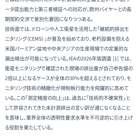
ータ提出能力と第三者検証への対応が、欧州バイヤーとの長
期契約交渉で差別化要因になりつつある。
技術面では、ドローンや人工衛星を活用した「継続的排出モ
ニタリング（CEMS）」が普及を始めており、老朽設備を抱える
米国パーミアン盆地や中央アジアの生産現場での定量的な
漏出検出が可能になっている。IEAの2026年版調査 [1] では、
衛星モニタリングで確認された現場の排出量が自己申告値の
2倍以上になるケースが全体の30%を超えるとされており、モ
ニタリング技術の精緻化が規制執行能力を飛躍的に高めて
いる。この「測定精度の向上」は、過去に「技術的不確実性」と
して許容されてきた未計測排出の言い訳が通じなくなること
を意味し、業界全体の透明性要求水準を不可逆的に引き上げ
る役割を果たしている。