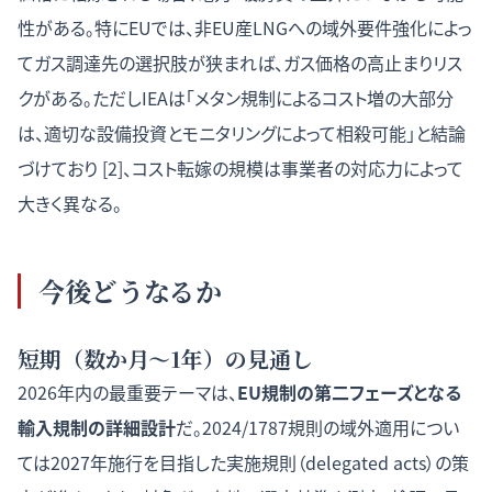
性がある。特にEUでは、非EU産LNGへの域外要件強化によっ
てガス調達先の選択肢が狭まれば、ガス価格の高止まりリス
クがある。ただしIEAは「メタン規制によるコスト増の大部分
は、適切な設備投資とモニタリングによって相殺可能」と結論
づけており [2]、コスト転嫁の規模は事業者の対応力によって
大きく異なる。
今後どうなるか
短期（数か月〜1年）の見通し
2026年内の最重要テーマは、
EU規制の第二フェーズとなる
輸入規制の詳細設計
だ。2024/1787規則の域外適用につい
ては2027年施行を目指した実施規則（delegated acts）の策