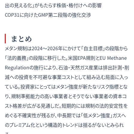
出の見える化」がもたらす株価・格付けへの影響
COP31に向けたGMP第二段階の強化交渉
まとめ
メタン規制は2024〜2026年にかけて「自主目標」の段階から
「法的義務」の段階に移行した。米国EPA規則とEU Methane
Regulationの施行により、石油・天然ガス産業は排出計測・削
減への投資を不可避な事業コストとして組み込む局面に入っ
ている。投資家にとってはメタン強度が新たなリスク指標とな
り、規制準拠能力の高い事業者とそうでない事業者の資本コ
スト格差が広がる見通しだ。短期的には規制の法的安定性を
めぐる不確実性が残るが、中長期では「低メタン強度」ガスへ
のプレミアム化という構造的トレンドは揺るがないとみられ