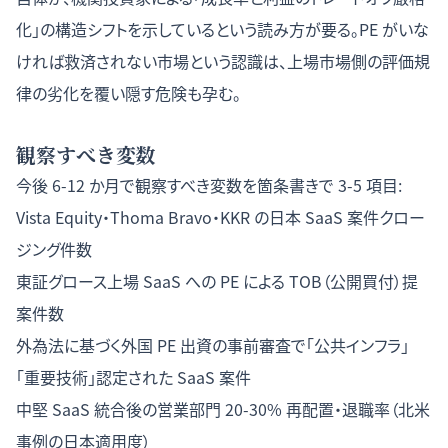
化」の構造シフトを示しているという読み方が要る。PE がいな
ければ救済されない市場という認識は、上場市場側の評価規
律の劣化を覆い隠す危険も孕む。
観察すべき変数
今後 6-12 か月で観察すべき変数を箇条書きで 3-5 項目:
Vista Equity・Thoma Bravo・KKR の日本 SaaS 案件クロー
ジング件数
東証グロース上場 SaaS への PE による TOB（公開買付）提
案件数
外為法に基づく外国 PE 出資の事前審査で「公共インフラ」
「重要技術」認定された SaaS 案件
中堅 SaaS 統合後の営業部門 20-30% 再配置・退職率（北米
事例の日本適用度）