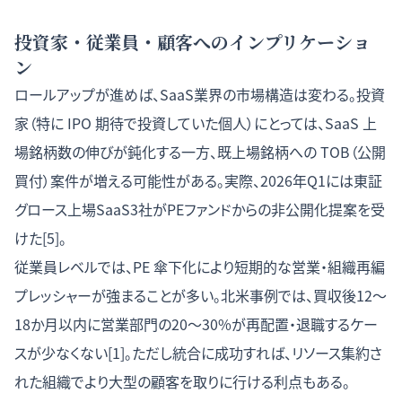
投資家・従業員・顧客へのインプリケーショ
ン
ロールアップが進めば、SaaS業界の市場構造は変わる。投資
家（特に IPO 期待で投資していた個人）にとっては、SaaS 上
場銘柄数の伸びが鈍化する一方、既上場銘柄への TOB（公開
買付）案件が増える可能性がある。実際、2026年Q1には東証
グロース上場SaaS3社がPEファンドからの非公開化提案を受
けた[5]。
従業員レベルでは、PE 傘下化により短期的な営業・組織再編
プレッシャーが強まることが多い。北米事例では、買収後12〜
18か月以内に営業部門の20〜30%が再配置・退職するケー
スが少なくない[1]。ただし統合に成功すれば、リソース集約さ
れた組織でより大型の顧客を取りに行ける利点もある。