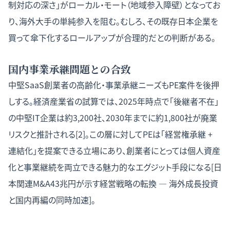
制対応の深さ」がローカル・モート（地域参入障壁）となってお
り、海外大手の単純参入を阻む。むしろ、その既存日本企業を
買って傘下化するロールアップが合理的だとの判断がある。
国内事業承継問題との合致
中堅SaaS創業者の高齢化・事業承継ニーズもPE案件を後押
しする。経済産業省の試算では、2025年時点で「後継者不在」
の中堅IT企業は約3,200社、2030年までに約1,800社が廃業
リスクと推計される[2]。この層に対してPEは「経営権承継 +
連結化」を提案できる立場にあり、創業者にとっては個人資産
化と事業継続を両立できる魅力的なエグジット手段になる[
日
本関連M&A43兆円が示す経営戦略の転換 — 海外成長投資
と国内再編の同時加速
]。