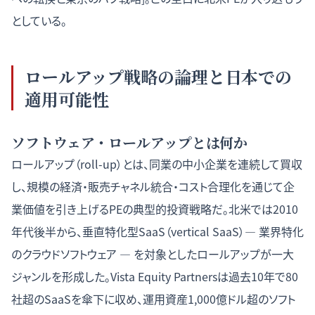
としている。
ロールアップ戦略の論理と日本での
適用可能性
ソフトウェア・ロールアップとは何か
ロールアップ（roll-up）とは、同業の中小企業を連続して買収
し、規模の経済・販売チャネル統合・コスト合理化を通じて企
業価値を引き上げるPEの典型的投資戦略だ。北米では2010
年代後半から、垂直特化型SaaS（vertical SaaS）— 業界特化
のクラウドソフトウェア — を対象としたロールアップが一大
ジャンルを形成した。Vista Equity Partnersは過去10年で80
社超のSaaSを傘下に収め、運用資産1,000億ドル超のソフト