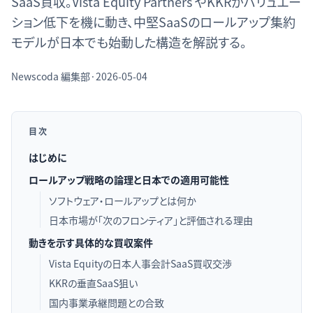
SaaS買収。Vista Equity Partners やKKRがバリュエー
ション低下を機に動き、中堅SaaSのロールアップ集約
モデルが日本でも始動した構造を解説する。
Newscoda
編集部
·
2026-05-04
目次
はじめに
ロールアップ戦略の論理と日本での適用可能性
ソフトウェア・ロールアップとは何か
日本市場が「次のフロンティア」と評価される理由
動きを示す具体的な買収案件
Vista Equityの日本人事会計SaaS買収交渉
KKRの垂直SaaS狙い
国内事業承継問題との合致