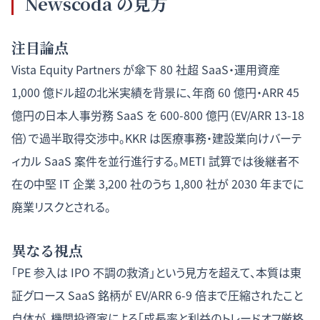
Newscoda の見方
注目論点
Vista Equity Partners が傘下 80 社超 SaaS・運用資産
1,000 億ドル超の北米実績を背景に、年商 60 億円・ARR 45
億円の日本人事労務 SaaS を 600-800 億円（EV/ARR 13-18
倍）で過半取得交渉中。KKR は医療事務・建設業向けバーテ
ィカル SaaS 案件を並行進行する。METI 試算では後継者不
在の中堅 IT 企業 3,200 社のうち 1,800 社が 2030 年までに
廃業リスクとされる。
異なる視点
「PE 参入は IPO 不調の救済」という見方を超えて、本質は東
証グロース SaaS 銘柄が EV/ARR 6-9 倍まで圧縮されたこと
自体が、機関投資家による「成長率と利益のトレードオフ厳格