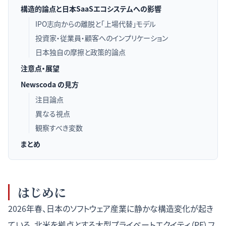
構造的論点と日本SaaSエコシステムへの影響
IPO志向からの離脱と「上場代替」モデル
投資家・従業員・顧客へのインプリケーション
日本独自の摩擦と政策的論点
注意点・展望
Newscoda の見方
注目論点
異なる視点
観察すべき変数
まとめ
はじめに
2026年春、日本のソフトウェア産業に静かな構造変化が起き
ている。北米を拠点とする大型プライベートエクイティ（PE）フ