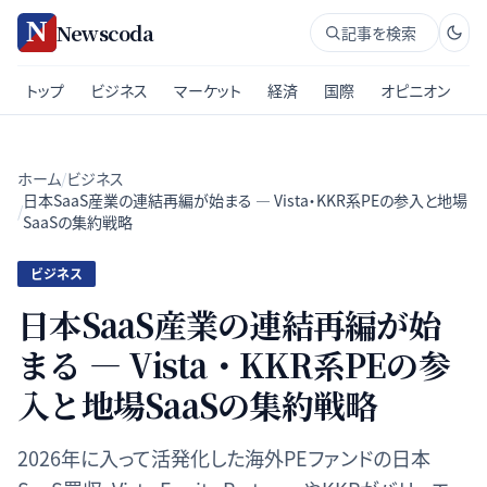
Newscoda
記事を検索
トップ
ビジネス
マーケット
経済
国際
オピニオン
ホーム
/
ビジネス
日本SaaS産業の連結再編が始まる — Vista・KKR系PEの参入と地場
/
SaaSの集約戦略
ビジネス
日本SaaS産業の連結再編が始
まる — Vista・KKR系PEの参
入と地場SaaSの集約戦略
2026年に入って活発化した海外PEファンドの日本