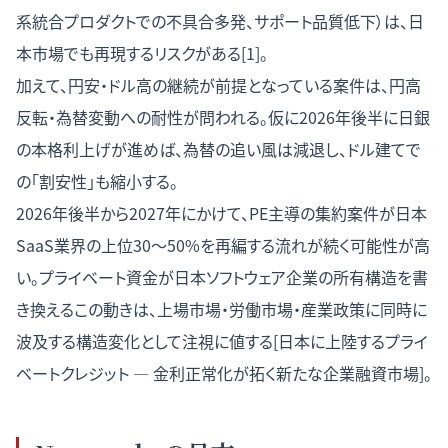
系統合プロダクトでの不具合多発、サポート品質低下）は、日
本市場でも再現するリスクがある[1]。
加えて、円安・ドル高の継続が前提となっている案件は、円高
反転・為替変動への耐性が問われる。仮に2026年後半に日銀
の本格利上げが進めば、為替の追い風は減退し、ドル建てで
の「割安性」も縮小する。
2026年後半から2027年にかけて、PE主導の集約案件が日本
SaaS業界の上位30〜50%を再編する流れが続く可能性が高
い。プライベート資金が日本ソフトウェア企業の所有構造を書
き換えるこの動きは、上場市場・労働市場・産業政策に同時に
波及する構造変化として注視に値する[
日本に上陸するプライ
ベートクレジット — 金利正常化が拓く新たな企業融資市場
]。