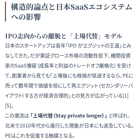
構造的論点と日本SaaSエコシステム
への影響
IPO志向からの離脱と「上場代替」モデル
日本のスタートアップは長年「IPO がエグジットの王道」とみ
なしてきた。だが東証グロース市場の流動性低下、機関投資
家のSaaS懐疑（成長率と利益のトレードオフ厳格化）を受け
て、創業者から見ても「上場後にも株価が低迷するなら、PEに
売って数年間で価値を倍にして再エグジット（セカンダリーバ
イアウト）する方が経済合理的」との見方が広がっている[1]
[5]。
この潮流は
「上場代替（Stay private longer）」
と呼ばれ、
北米で2010年代から進行した現象が日本にも波及している。
PEはこれを促進する触媒となる。