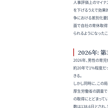
人事評価上のマイナ
を下げるうえで効果
争における差別化要
面で自社の育休取得
られるようになったこ
2026年: 
2026年、男性の育児
約20年で1%程度
きる。
しかし同時に、この
厚生労働省の調査で
の取得にとどまってい
数は138.6日とさ