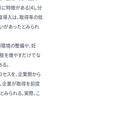
特徴がある[4]。分
度導入は、取得率の低
いがあったとみられ
用環境の整備や、妊
択肢を増やすだけでな
ある。
ロセスを、企業側から
、企業が取得を前提
とみられる。実際、こ