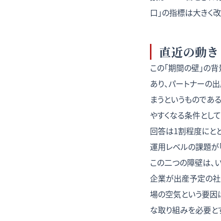
口」の指標は大きく改
直近の動き
この「期間の壁」の
あり、パートナーの
まうというものであ
やすくなる条件とし
回答は1割程度にと
運用レベルの課題が
この二つの障壁は、
企業が出産予定の社
場の空気という要因
な取り組みを必要と