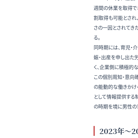
週間の休業を取得で
割取得も可能とされ
さの一因とされてき
る。
同時期には、育児・
娠・出産を申し出た
く、企業側に積極的
この個別周知・意向
の能動的な働きかけ
として情報提供する
の時期を境に男性の
2023年〜2