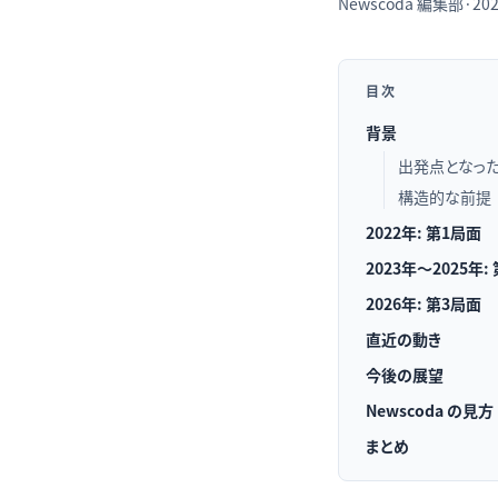
Newscoda
編集部
·
202
目次
背景
出発点となっ
構造的な前提
2022年: 第1局面
2023年〜2025年:
2026年: 第3局面
直近の動き
今後の展望
Newscoda の見方
まとめ