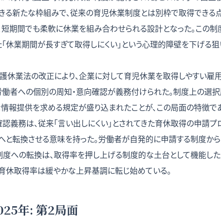
きる新たな枠組みで、従来の育児休業制度とは別枠で取得できる点に
、短期間でも柔軟に休業を組み合わせられる設計となった。この制
た「休業期間が長すぎて取得しにくい」という心理的障壁を下げる狙
介護休業法の改正により、企業に対して育児休業を取得しやすい雇
労働者への個別の周知・意向確認が義務付けられた。制度上の選
な情報提供を求める規定が盛り込まれたことが、この局面の特徴で
確認義務は、従来「言い出しにくい」とされてきた育休取得の申請プ
へと転換させる意味を持った。労働者が自発的に申請する制度から
制度への転換は、取得率を押し上げる制度的な土台として機能した
育休取得率は緩やかな上昇基調に転じ始めている。
025年: 第2局面