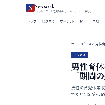
Newscoda
ファクトとデータで読み解く、ビジネスニュース解説。
トップ
ビジネス
マーケット
経済
国際
ホーム
/
ビジネス
/
男性育
ビジネス
男性育休
「期間の
男性の育児休業取得
でたどりながら、