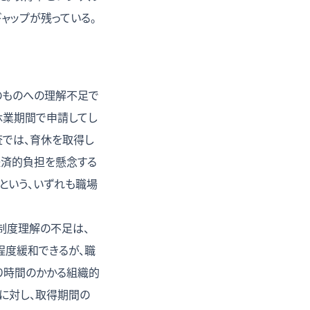
ャップが残っている。
のものへの理解不足で
休業期間で申請してし
査では、育休を取得し
経済的負担を懸念する
という、いずれも職場
制度理解の不足は、
程度緩和できるが、職
り時間のかかる組織的
に対し、取得期間の