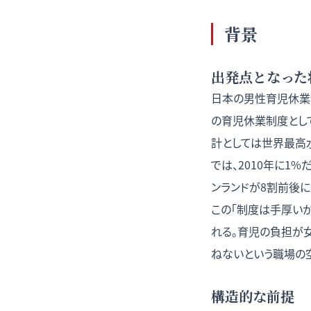
背景
出発点となった
日本の男性育児休業
の育児休業制度として
計としては世界最高
では、2010年に1
ンランドが8割前後に
この「制度は手厚い
れる。育児の負担が
ねないという職場の空
構造的な前提