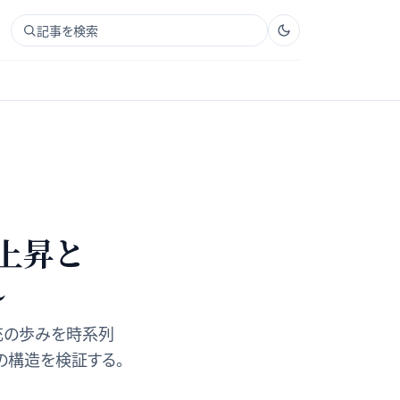
記事を検索
の上昇と
れ
充の歩みを時系列
の構造を検証する。